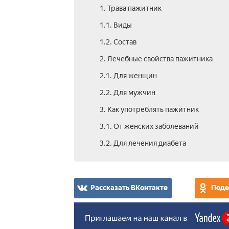
1. Трава пажитник
1.1. Виды
1.2. Состав
2. Лечебные свойства пажитника
2.1. Для женщин
2.2. Для мужчин
3. Как употреблять пажитник
3.1. От женских заболеваний
3.2. Для лечения диабета
Рассказать ВКонтакте
Поде