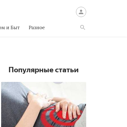
ом и Быт
Разное
Найти
Популярные статьи