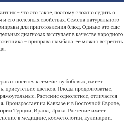
итник – что это такое, поэтому сложно судить о
и его полезных свойствах. Семена натурального
приправы для приготовления блюд. Однако это еще
тдельных диагнозах выступает в качестве народного
пажитника – приправа шамбала, ее можно встретить
да.
рав относится к семейству бобовых, имеет
ь, присутствие цветков. Плоды продолговатые,
прямоугольные. Растение однолетнее, отличается
 Произрастает на Кавказе и в Восточной Европе,
ории Турции, Ирана, Ирака. Растение имеет
енение в медицине, косметологии, кулинарии.