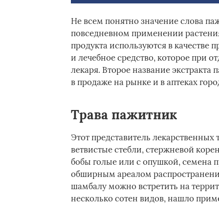
Не всем понятно значение слова паж
повседневном применении растения 
продукта используются в качестве 
и лечебное средство, которое при о
лекаря. Второе название экстракта 
в продаже на рынке и в аптеках горо
Трава пажитник
Этот представитель лекарственных т
ветвистые стебли, стержневой корен
бобы голые или с опушкой, семена 
обширным ареалом распространения.
шамбалу можно встретить на террит
несколько сотен видов, нашло прим