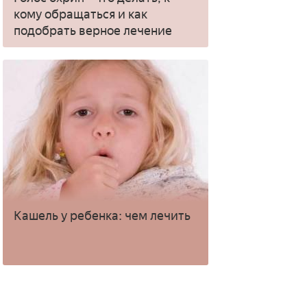
кому обращаться и как
подобрать верное лечение
Кашель у ребенка: чем лечить