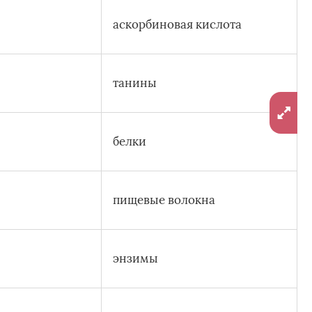
аскорбиновая кислота
танины
белки
пищевые волокна
энзимы