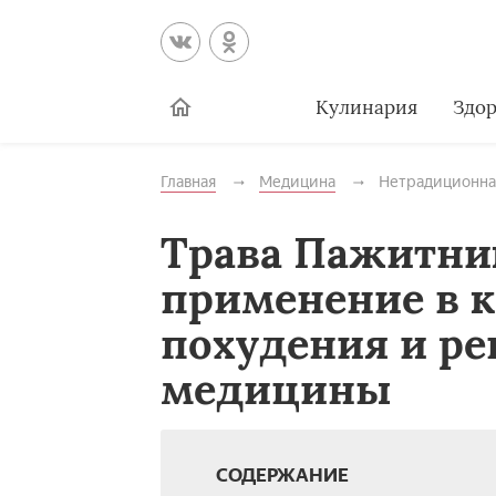
Кулинария
Здор
Главная
Медицина
Нетрадиционна
Трава Пажитник
применение в 
похудения и ре
медицины
СОДЕРЖАНИЕ