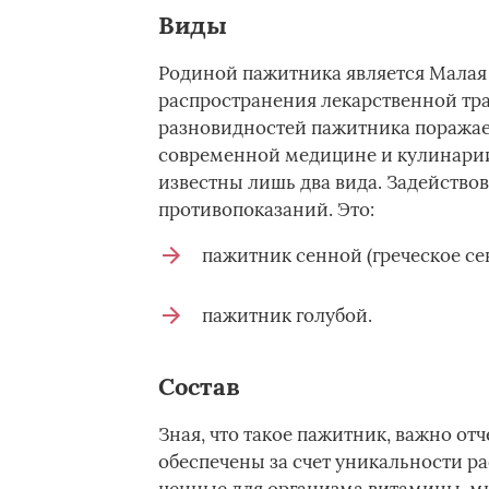
Виды
Родиной пажитника является Малая
распространения лекарственной тр
разновидностей пажитника поражает
современной медицине и кулинарии
известны лишь два вида. Задействов
противопоказаний. Это:
пажитник сенной (греческое сен
пажитник голубой.
Состав
Зная, что такое пажитник, важно от
обеспечены за счет уникальности ра