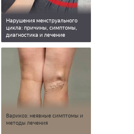
Нарушения менструального
цикла: причины, симптомы,
диагностика и лечение
Варикоз: неявные симптомы и
методы лечения