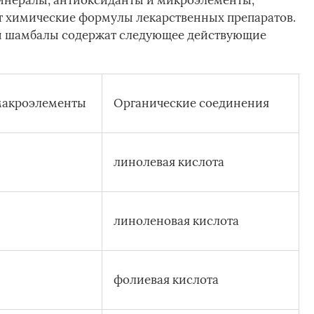
инералы, антиоксиданты и микроэлементы,
т химические формулы лекарственных препаратов.
авы шамбалы содержат следующее действующие
макроэлементы
Органические соединения
линолевая кислота
линоленовая кислота
фолиевая кислота