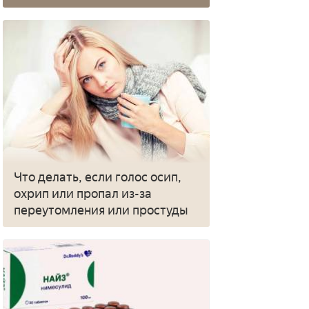
Что делать, если голос осип,
охрип или пропал из-за
переутомления или простуды