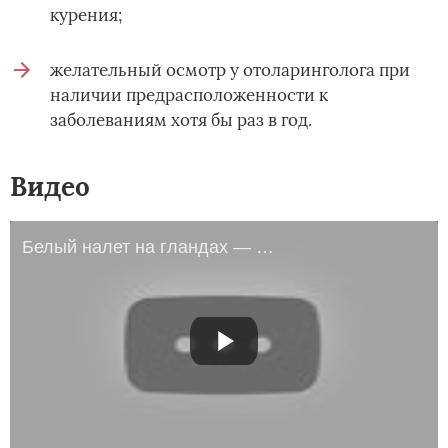
курения;
желательный осмотр у отоларинголога при
наличии предрасположенности к
заболеваниям хотя бы раз в год.
Видео
Белый налет на гландах — ангина, тонзилит, фарингит, пробки и белые точки в миндалинах