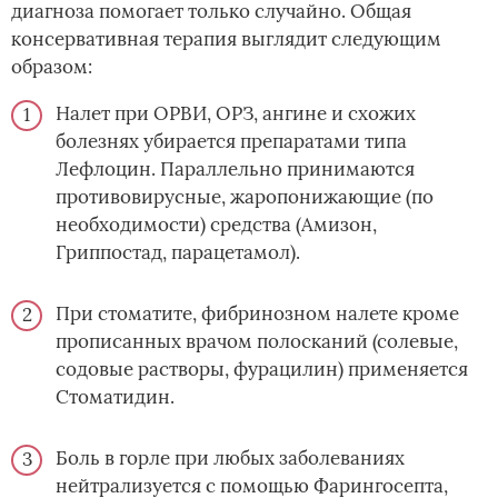
диагноза помогает только случайно. Общая
консервативная терапия выглядит следующим
образом:
Налет при ОРВИ, ОРЗ, ангине и схожих
болезнях убирается препаратами типа
Лефлоцин. Параллельно принимаются
противовирусные, жаропонижающие (по
необходимости) средства (Амизон,
Гриппостад, парацетамол).
При стоматите, фибринозном налете кроме
прописанных врачом полосканий (солевые,
содовые растворы, фурацилин) применяется
Стоматидин.
Боль в горле при любых заболеваниях
нейтрализуется с помощью Фарингосепта,