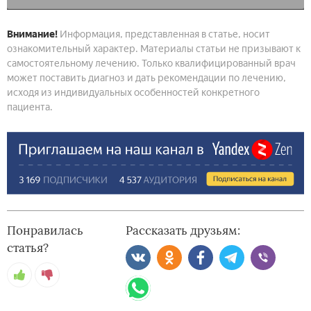
Внимание!
Информация, представленная в статье, носит
ознакомительный характер. Материалы статьи не призывают к
самостоятельному лечению. Только квалифицированный врач
может поставить диагноз и дать рекомендации по лечению,
исходя из индивидуальных особенностей конкретного
пациента.
Понравилась
Рассказать друзьям:
статья?