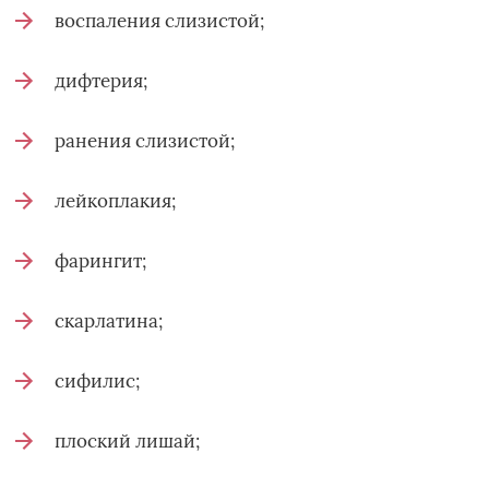
воспаления слизистой;
дифтерия;
ранения слизистой;
лейкоплакия;
фарингит;
скарлатина;
сифилис;
плоский лишай;