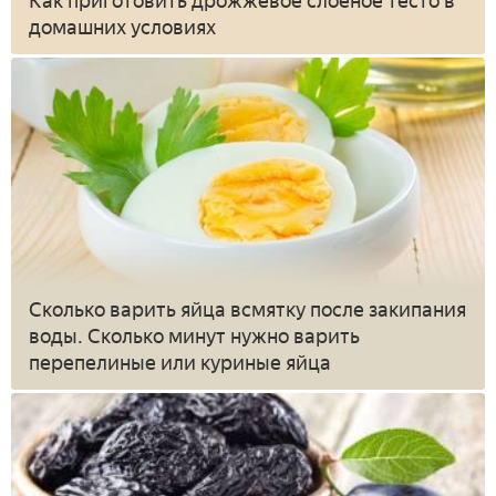
Как приготовить дрожжевое слоеное тесто в
домашних условиях
Сколько варить яйца всмятку после закипания
воды. Сколько минут нужно варить
перепелиные или куриные яйца