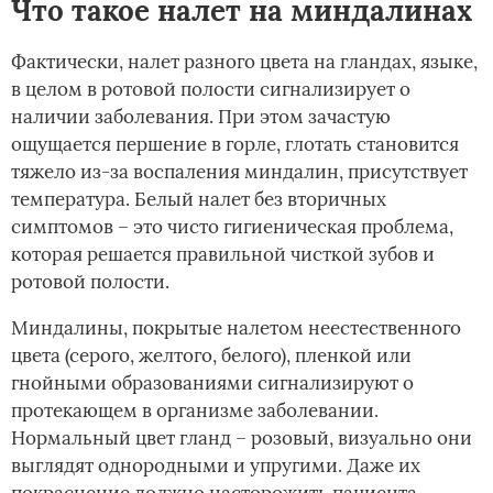
Что такое налет на миндалинах
Фактически, налет разного цвета на гландах, языке,
в целом в ротовой полости сигнализирует о
наличии заболевания. При этом зачастую
ощущается першение в горле, глотать становится
тяжело из-за воспаления миндалин, присутствует
температура. Белый налет без вторичных
симптомов – это чисто гигиеническая проблема,
которая решается правильной чисткой зубов и
ротовой полости.
Миндалины, покрытые налетом неестественного
цвета (серого, желтого, белого), пленкой или
гнойными образованиями сигнализируют о
протекающем в организме заболевании.
Нормальный цвет гланд – розовый, визуально они
выглядят однородными и упругими. Даже их
покраснение должно насторожить пациента.