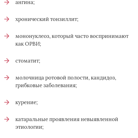
ангина;
хронический тонзиллит;
мононуклеоз, который часто воспринимают
как ОРВИ;
стоматит;
молочница ротовой полости, кандидоз,
грибковые заболевания;
курение;
катаральные проявления невыявленной
этиологии;