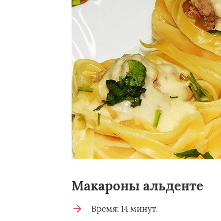
Макароны альденте
Время: 14 минут.