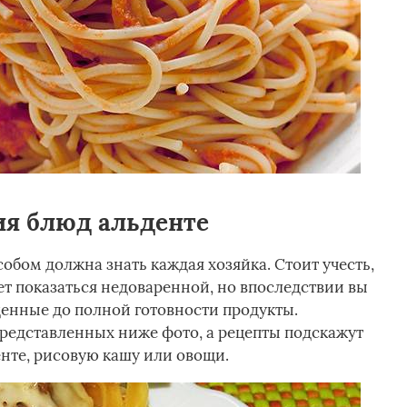
ия блюд альденте
обом должна знать каждая хозяйка. Стоит учесть,
ет показаться недоваренной, но впоследствии вы
денные до полной готовности продукты.
редставленных ниже фото, а рецепты подскажут
енте, рисовую кашу или овощи.