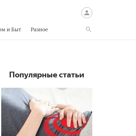
ом и Быт
Разное
Найти
Популярные статьи