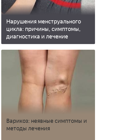
Нарушения менструального
цикла: причины, симптомы,
диагностика и лечение
Варикоз: неявные симптомы и
методы лечения