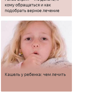
кому обращаться и как
подобрать верное лечение
Кашель у ребенка: чем лечить