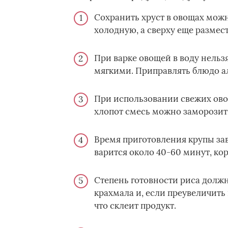
Сохранить хруст в овощах можн
холодную, а сверху еще размест
При варке овощей в воду нельзя
мягкими. Приправлять блюдо ал
При использовании свежих овощ
хлопот смесь можно заморозить
Время приготовления крупы зав
варится около 40-60 минут, ко
Степень готовности риса должна
крахмала и, если преувеличить
что склеит продукт.