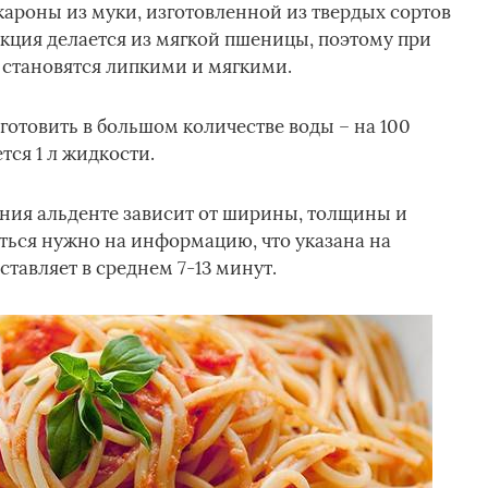
акароны из муки, изготовленной из твердых сортов
кция делается из мягкой пшеницы, поэтому при
, становятся липкими и мягкими.
готовить в большом количестве воды – на 100
тся 1 л жидкости.
яния альденте зависит от ширины, толщины и
ться нужно на информацию, что указана на
ставляет в среднем 7-13 минут.