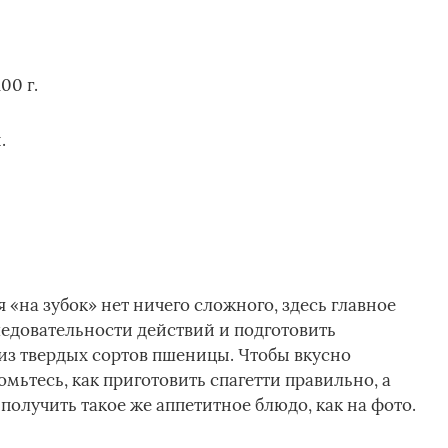
00 г.
.
 «на зубок» нет ничего сложного, здесь главное
едовательности действий и подготовить
из твердых сортов пшеницы. Чтобы вкусно
мьтесь, как приготовить спагетти правильно, а
олучить такое же аппетитное блюдо, как на фото.