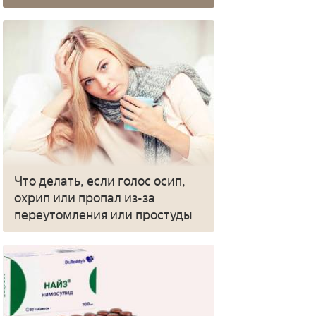
Что делать, если голос осип,
охрип или пропал из-за
переутомления или простуды