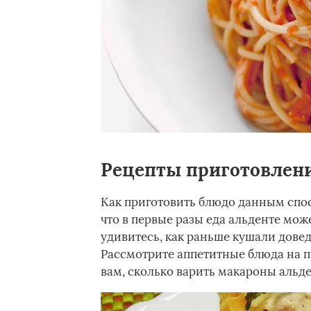
Рецепты приготовлен
Как приготовить блюдо данным спос
что в первые разы еда альденте мож
удивитесь, как раньше кушали дове
Рассмотрите аппетитные блюда на п
вам, сколько варить макароны альд