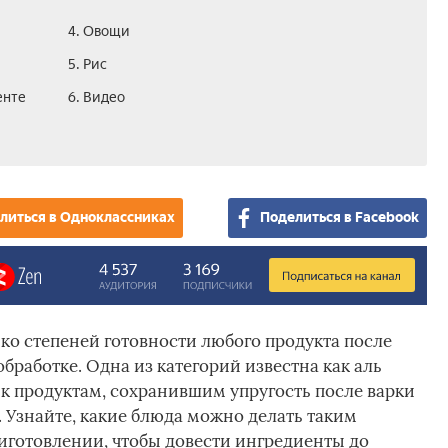
4. Овощи
5. Рис
енте
6. Видео
литься в Одноклассниках
Поделиться в Facebook
ко степеней готовности любого продукта после
обработке. Одна из категорий известна как аль
к продуктам, сохранившим упругость после варки
 Узнайте, какие блюда можно делать таким
риготовлении, чтобы довести ингредиенты до