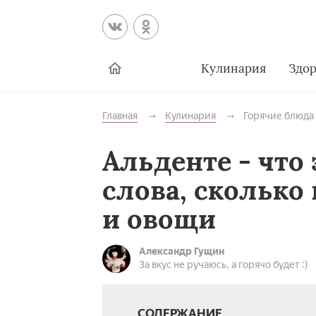
Кулинария
Здор
Главная
Кулинария
Горячие блюда
Альденте - что 
слова, сколько
и овощи
Александр Гущин
За вкус не ручаюсь, а горячо будет :)
СОДЕРЖАНИЕ