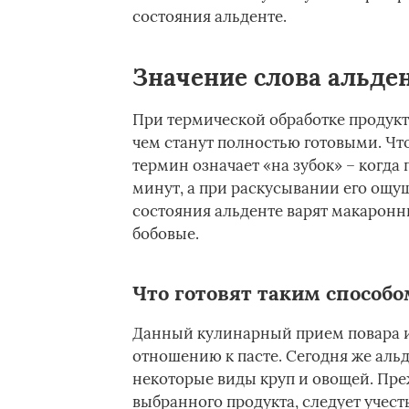
состояния альденте.
Значение слова альде
При термической обработке продукт
чем станут полностью готовыми. Что
термин означает «на зубок» – когда
минут, а при раскусывании его ощущ
состояния альденте варят макаронны
бобовые.
Что готовят таким способо
Данный кулинарный прием повара и
отношению к пасте. Сегодня же альд
некоторые виды круп и овощей. Пре
выбранного продукта, следует учес