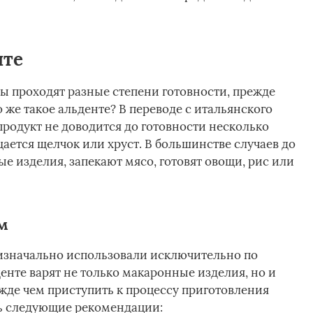
нте
ы проходят разные степени готовности, прежде
 же такое альденте? В переводе с итальянского
 продукт не доводится до готовности несколько
ается щелчок или хруст. В большинстве случаев до
е изделия, запекают мясо, готовят овощи, рис или
м
значально использовали исключительно по
енте варят не только макаронные изделия, но и
жде чем приступить к процессу приготовления
ть следующие рекомендации: