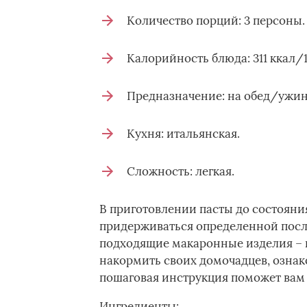
Количество порций: 3 персоны.
Калорийность блюда: 311 ккал/1
Предназначение: на обед/ужин
Кухня: итальянская.
Сложность: легкая.
В приготовлении пасты до состояния
придерживаться определенной посл
подходящие макаронные изделия – 
накормить своих домочадцев, ознако
пошаговая инструкция поможет вам п
Ингредиенты: