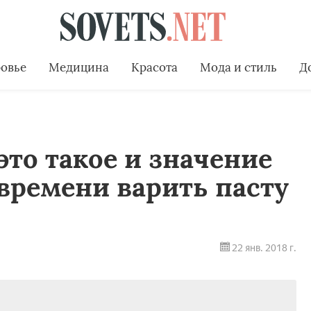
овье
Медицина
Красота
Мода и стиль
Д
это такое и значение
 времени варить пасту
22 янв. 2018 г.