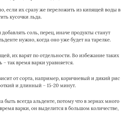
о, если их сразу же переложить из кипящей воды в
ить кусочки льда.
 добавлять соль, перец, иначе продукты станут
ьденте нужно, когда оно уже будет на тарелке.
ей, их варят по отдельности. Во избежание таких
 – так время варки уравняется.
исит от сорта, например, коричневый и дикий рис
роткий и длинный – 15-20 минут.
 быть всегда альденте, потому что в зернах много
 время варки, он выделится в большом количестве,