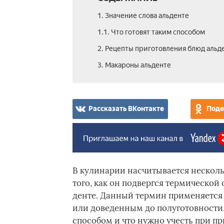
1. Значение слова альденте
1.1. Что готовят таким способом
2. Рецепты приготовления блюд альд
3. Макароны альденте
Рассказать ВКонтакте
Поде
В кулинарии насчитывается несколь
того, как он подвергся термической 
денте. Данный термин применяется 
или доведенным до полуготовности.
способом и что нужно учесть при п