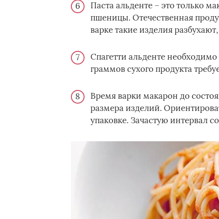
Паста альденте – это только м
пшеницы. Отечественная проду
варке такие изделия разбухают
Спагетти альденте необходимо 
граммов сухого продукта требуе
Время варки макарон до состо
размера изделий. Ориентирова
упаковке. Зачастую интервал со