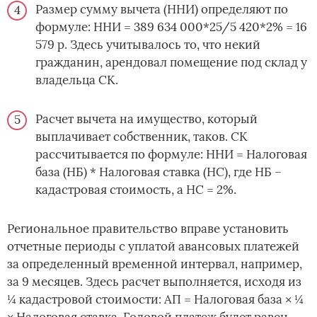
Размер сумму вычета (ННИ) определяют по
формуле: ННИ = 389 634 000*25/5 420*2% = 16
579 р. Здесь учитывалось то, что некий
гражданин, арендовал помещение под склад у
владельца СК.
Расчет вычета на имущество, который
выплачивает собственник, таков. СК
рассчитывается по формуле: ННИ = Налоговая
база (НБ) * Налоговая ставка (НС), где НБ –
кадастровая стоимость, а НС = 2%.
Региональное правительство вправе установить
отчетные периоды с уплатой авансовых платежей
за определенный временной интервал, например,
за 9 месяцев. Здесь расчет выполняется, исходя из
¼ кадастровой стоимости: АП = Налоговая база × ¼
× Налоговая ставка. Годовой платеж будет равен