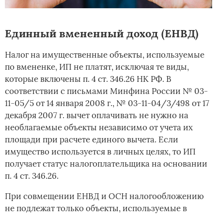
Единный вмененный доход (ЕНВД)
Налог на имущественные объекты, используемые
по вмененке, ИП не платят, исключая те виды,
которые включены п. 4 ст. 346.26 НК РФ. В
соответствии с письмами Минфина России № 03-
11-05/5 от 14 января 2008 г., № 03-11-04/3/498 от 17
декабря 2007 г. вычет оплачивать не нужно на
необлагаемые объекты независимо от учета их
площади при расчете единого вычета. Если
имущество используется в личных целях, то ИП
получает статус налогоплательщика на основании
п. 4 ст. 346.26.
При совмещении ЕНВД и ОСН налогообложению
не подлежат только объекты, используемые в