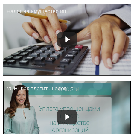
Налог на имущество ип
УСН. Как платить налог на имущество