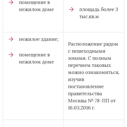
помещение в
нежилом доме
площадь более 3
тыс.кв.м
нежилое здание;
Расположение рядом
с пешеходными
помещение в
зонами. С полным
нежилом доме
перечнем таковых
можно ознакомиться,
изучив
постановление
правительства
Москвы № 78-ПП от
16.03.2016 г.