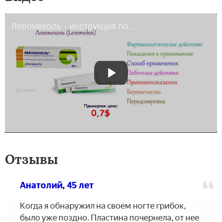
Левомеколь - инструкция по применению
Отзывы
Анатолий, 45 лет
Когда я обнаружил на своем ногте грибок,
было уже поздно. Пластина почернела, от нее