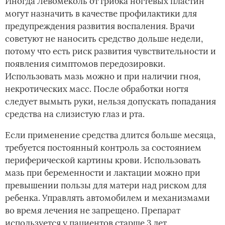
Иногда Левомеколь от грибка ногтевых пластин
могут назначить в качестве профилактики для
предупреждения развития воспаления. Врачи
советуют не наносить средство дольше недели,
потому что есть риск развития чувствительности и
появления симптомов передозировки.
Использовать мазь можно и при наличии гноя,
некротических масс. После обработки ногтя
следует вымыть руки, нельзя допускать попадания
средства на слизистую глаз и рта.
Если применение средства длится больше месяца,
требуется постоянный контроль за состоянием
периферической картины крови. Использовать
мазь при беременности и лактации можно при
превышении пользы для матери над риском для
ребенка. Управлять автомобилем и механизмами
во время лечения не запрещено. Препарат
используется у пациентов старше 3 лет.