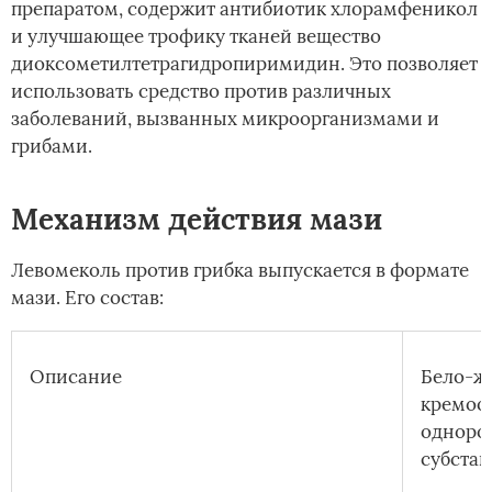
препаратом, содержит антибиотик хлорамфеникол
и улучшающее трофику тканей вещество
диоксометилтетрагидропиримидин. Это позволяет
использовать средство против различных
заболеваний, вызванных микроорганизмами и
грибами.
Механизм действия мази
Левомеколь против грибка выпускается в формате
мази. Его состав:
Описание
Бело-ж
кремоо
одноро
субста