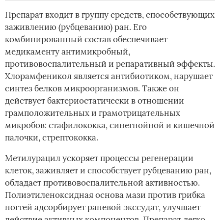
Препарат входит в группу средств, способствующих
заживлению (рубцеванию) ран. Его
комбинированный состав обеспечивает
медикаменту антимикробный,
противовоспалительный и репаративный эффекты.
Хлорамфеникол является антибиотиком, нарушает
синтез белков микроорганизмов. Также он
действует бактериостатически в отношении
грамположительных и грамотрицательных
микробов: стафилококка, синегнойной и кишечной
палочки, стрептококка.
Метилурацил ускоряет процессы регенерации
клеток, заживляет и способствует рубцеванию ран,
обладает противовоспалительной активностью.
Полиэтиленоксидная основа мази против грибка
ногтей адсорбирует раневой экссудат, улучшает
действие активных компонентов. Препарат легко