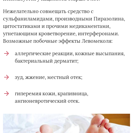
Нежелательно совмещать средство с
сульфаниламидами, производными Пиразолина,
цитостатиками и прочими медикаментами,
угнетающими кроветворение, интерферонами.
Возможные побочные эффекты Левомеколя:
аллергические реакции, кожные высыпания,
бактериальный дерматит;
зуд, жжение, местный отек;
гиперемия кожи, крапивница,
ангионевротический отек.