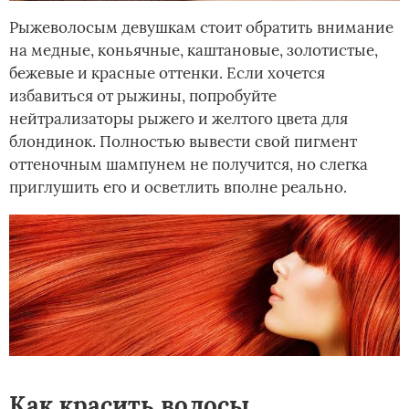
Рыжеволосым девушкам стоит обратить внимание
на медные, коньячные, каштановые, золотистые,
бежевые и красные оттенки. Если хочется
избавиться от рыжины, попробуйте
нейтрализаторы рыжего и желтого цвета для
блондинок. Полностью вывести свой пигмент
оттеночным шампунем не получится, но слегка
приглушить его и осветлить вполне реально.
Как красить волосы