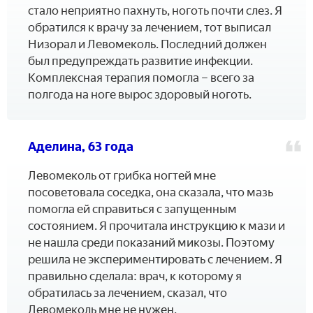
стало неприятно пахнуть, ноготь почти слез. Я
обратился к врачу за лечением, тот выписал
Низорал и Левомеколь. Последний должен
был предупреждать развитие инфекции.
Комплексная терапия помогла – всего за
полгода на ноге вырос здоровый ноготь.
Аделина, 63 года
Левомеколь от грибка ногтей мне
посоветовала соседка, она сказала, что мазь
помогла ей справиться с запущенным
состоянием. Я прочитала инструкцию к мази и
не нашла среди показаний микозы. Поэтому
решила не экспериментировать с лечением. Я
правильно сделала: врач, к которому я
обратилась за лечением, сказал, что
Левомеколь мне не нужен.