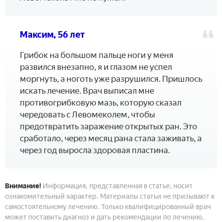
Максим, 56 лет
Грибок на большом пальце ноги у меня
развился внезапно, я и глазом не успел
моргнуть, а ноготь уже разрушился. Пришлось
искать лечение. Врач выписал мне
противогрибковую мазь, которую сказал
чередовать с Левомеколем, чтобы
предотвратить заражение открытых ран. Это
сработало, через месяц рана стала заживать, а
через год выросла здоровая пластина.
Внимание!
Информация, представленная в статье, носит
ознакомительный характер. Материалы статьи не призывают к
самостоятельному лечению. Только квалифицированный врач
может поставить диагноз и дать рекомендации по лечению,