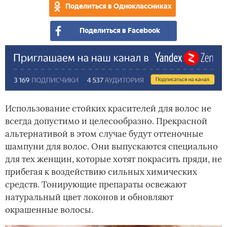
Поделиться в Одноклассниках
и
тем
Поделиться в Facebook
вол
Использование стойких красителей для волос не
всегда допустимо и целесообразно. Прекрасной
альтернативой в этом случае будут оттеночные
шампуни для волос. Они выпускаются специально
для тех женщин, которые хотят покрасить пряди, не
прибегая к воздействию сильных химических
средств. Тонирующие препараты освежают
натуральный цвет локонов и обновляют
окрашенные волосы.