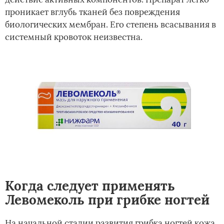
проникает вглубь тканей без повреждения
биологических мембран. Его степень всасывания в
системный кровоток неизвестна.
Когда следует применять
Левомеколь при грибке ногтей
На начальной стадии развития грибка ногтей кожа