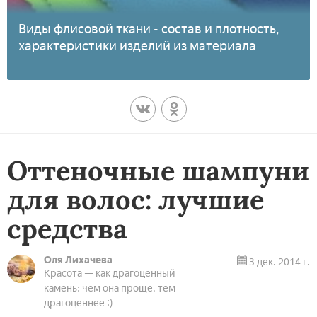
Виды флисовой ткани - состав и плотность,
характеристики изделий из материала
Оттеночные шампуни
для волос: лучшие
средства
Оля Лихачева
3 дек. 2014 г.
Красота — как драгоценный
камень: чем она проще, тем
драгоценнее :)