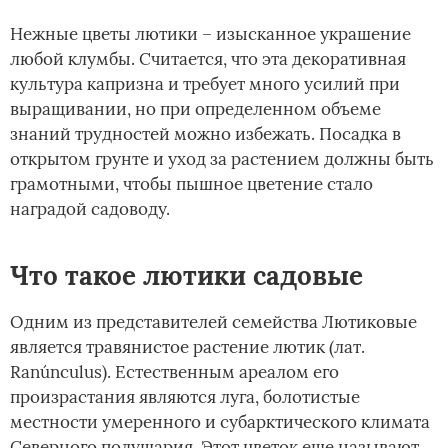
Нежные цветы лютики – изысканное украшение
любой клумбы. Считается, что эта декоративная
культура капризна и требует много усилий при
выращивании, но при определенном объеме
знаний трудностей можно избежать. Посадка в
открытом грунте и уход за растением должны быть
грамотными, чтобы пышное цветение стало
наградой садоводу.
Что такое лютики садовые
Одним из представителей семейства Лютиковые
является травянистое растение лютик (лат.
Ranúnculus). Естественным ареалом его
произрастания являются луга, болотистые
местности умеренного и субарктического климата
Северного полушария. Этот цветок еще называют