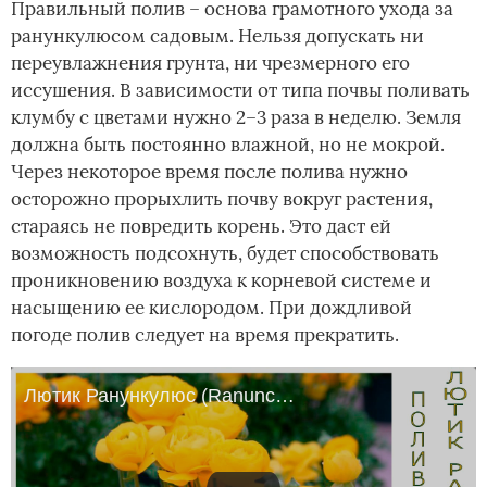
Правильный полив – основа грамотного ухода за
ранункулюсом садовым. Нельзя допускать ни
переувлажнения грунта, ни чрезмерного его
иссушения. В зависимости от типа почвы поливать
клумбу с цветами нужно 2–3 раза в неделю. Земля
должна быть постоянно влажной, но не мокрой.
Через некоторое время после полива нужно
осторожно прорыхлить почву вокруг растения,
стараясь не повредить корень. Это даст ей
возможность подсохнуть, будет способствовать
проникновению воздуха к корневой системе и
насыщению ее кислородом. При дождливой
погоде полив следует на время прекратить.
Лютик Ранункулюс (Ranunculus) уход и полив