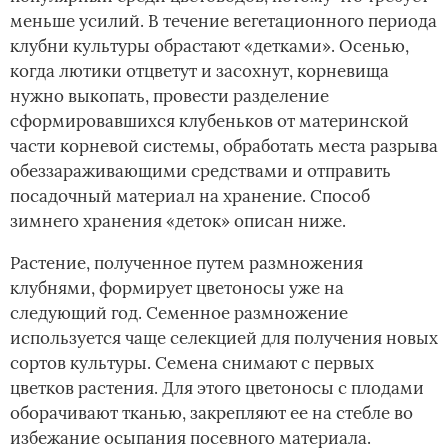
меньше усилий. В течение вегетационного периода
клубни культуры обрастают «детками». Осенью,
когда лютики отцветут и засохнут, корневища
нужно выкопать, провести разделение
сформировавшихся клубеньков от материнской
части корневой системы, обработать места разрыва
обеззараживающими средствами и отправить
посадочный материал на хранение. Способ
зимнего хранения «деток» описан ниже.
Растение, полученное путем размножения
клубнями, формирует цветоносы уже на
следующий год. Семенное размножение
используется чаще селекцией для получения новых
сортов культуры. Семена снимают с первых
цветков растения. Для этого цветоносы с плодами
оборачивают тканью, закрепляют ее на стебле во
избежание осыпания посевного материала.