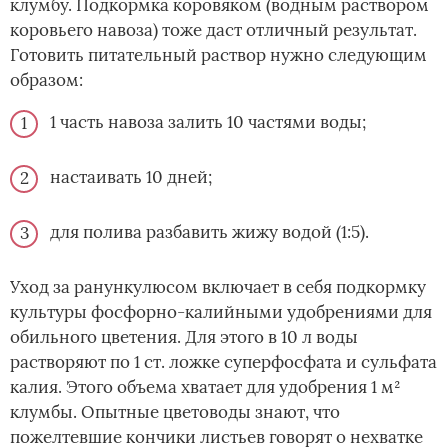
клумбу. Подкормка коровяком (водным раствором
коровьего навоза) тоже даст отличный результат.
Готовить питательный раствор нужно следующим
образом:
1 часть навоза залить 10 частями воды;
настаивать 10 дней;
для полива разбавить жижу водой (1:5).
Уход за ранункулюсом включает в себя подкормку
культуры фосфорно-калийными удобрениями для
обильного цветения. Для этого в 10 л воды
растворяют по 1 ст. ложке суперфосфата и сульфата
калия. Этого объема хватает для удобрения 1 м²
клумбы. Опытные цветоводы знают, что
пожелтевшие кончики листьев говорят о нехватке