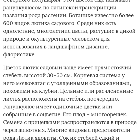
ранункулюсом по латинской транскрипции
названия рода растений. Ботанике известно более
600 видов лютика садового. Среди них есть
однолетние, многолетние цветы, растущие в дикой
природе и окультуренные человеком для
использования в ландшафтном дизайне,
флористике.
Цветок лютик садовый чаще имеет прямостоячий
стебель высотой 30–50 см. Корневая система у
него мочковатая с утолщенными образованиями,
похожими на клубни. Цельные или расчлененные
листья расположены на стеблях поочередно.
Ранункулюс имеет одиночные цветки или
собранные в соцветие. Его плод – многоорешек.
Семена с прицепками распространяются в природе
через животных. Многие видовые представители
рода Лютик ядовиты. Сок их стеблей едкий и