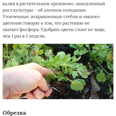
калия в растительном организме, замедленный
рост культуры – об азотном голодании.
Утонченные, искривленные стебли и «вялое»
цветение говорят о том, что растению не
хватает фосфора. Удобрять цветы стоит не чаще,
чем 1 раз в 2 недели.
Обрезка