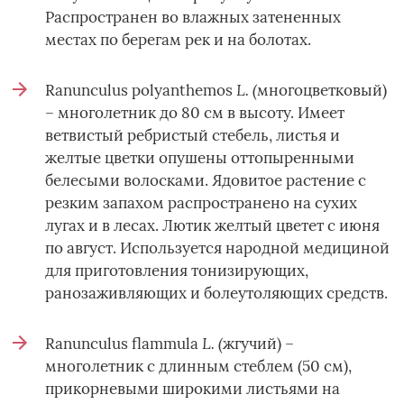
Распространен во влажных затененных
местах по берегам рек и на болотах.
L. (
Ranunculus polyanthemos
многоцветковый)
– многолетник до 80 см в высоту. Имеет
ветвистый ребристый стебель, листья и
желтые цветки опушены оттопыренными
белесыми волосками. Ядовитое растение с
резким запахом распространено на сухих
лугах и в лесах. Лютик желтый цветет с июня
по август. Используется народной медициной
для приготовления тонизирующих,
ранозаживляющих и болеутоляющих средств.
L. (
Ranunculus flammula
жгучий) –
многолетник с длинным стеблем (50 см),
прикорневыми широкими листьями на