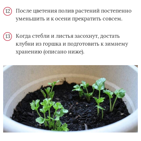
После цветения полив растений постепенно
уменьшить и к осени прекратить совсем.
Когда стебли и листья засохнут, достать
клубни из горшка и подготовить к зимнему
хранению (описано ниже).