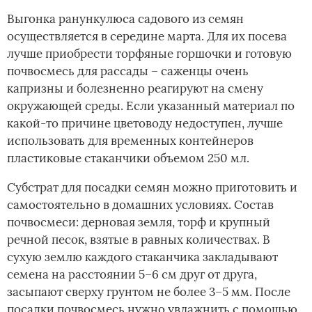
Выгонка ранункулюса садового из семян
осуществляется в середине марта. Для их посева
лучше приобрести торфяные горшочки и готовую
почвосмесь для рассады – саженцы очень
капризны и болезненно реагируют на смену
окружающей среды. Если указанный материал по
какой-то причине цветоводу недоступен, лучше
использовать для временных контейнеров
пластиковые стаканчики объемом 250 мл.
Субстрат для посадки семян можно приготовить и
самостоятельно в домашних условиях. Состав
почвосмеси: дерновая земля, торф и крупный
речной песок, взятые в равных количествах. В
сухую землю каждого стаканчика закладывают
семена на расстоянии 5–6 см друг от друга,
засыпают сверху грунтом не более 3–5 мм. После
посадки почвосмесь нужно увлажнить с помощью