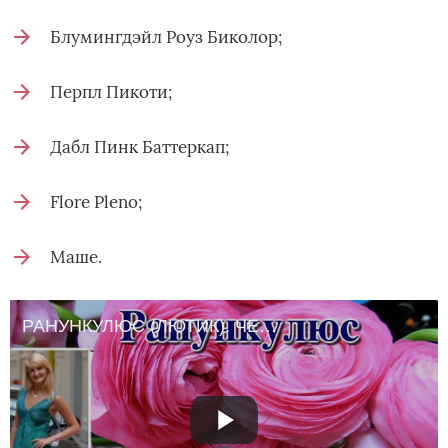
Блумингдэйл Роуз Биколор;
Перпл Пикоти;
Дабл Пинк Баттеркап;
Flore Pleno;
Маше.
РАНУНКУЛЮС (ЛЮТИК). ЧЕРЕЗ 3 НЕДЕЛИ ПОСЛЕ ПОСАДКИ