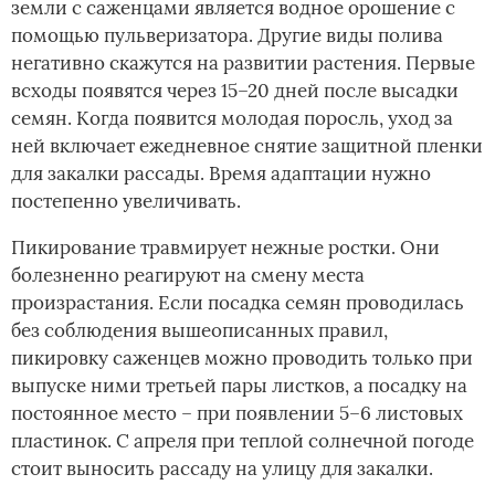
земли с саженцами является водное орошение с
помощью пульверизатора. Другие виды полива
негативно скажутся на развитии растения. Первые
всходы появятся через 15–20 дней после высадки
семян. Когда появится молодая поросль, уход за
ней включает ежедневное снятие защитной пленки
для закалки рассады. Время адаптации нужно
постепенно увеличивать.
Пикирование травмирует нежные ростки. Они
болезненно реагируют на смену места
произрастания. Если посадка семян проводилась
без соблюдения вышеописанных правил,
пикировку саженцев можно проводить только при
выпуске ними третьей пары листков, а посадку на
постоянное место – при появлении 5–6 листовых
пластинок. С апреля при теплой солнечной погоде
стоит выносить рассаду на улицу для закалки.