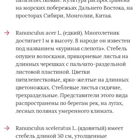
на морских побережьях Дальнего Востока, на
просторах Сибири, Монголии, Китая.
Ranunculus acer L. (едкий). Многолетник
достигает 1 м в высоту. В народе он известен
под названием «куриная слепота». Стебель
опушен волосками, прикорневые листья на
длинных черешках с пальчато-раздельной
листовой пластиной. Цветки
пятилепестковые, ярко-желтые на длинных
цветоножках. Стеблевые листья сидячие,
трехраздельные. Представители этого вида
распространены по берегам рек, на лугах,
лесных полянах умеренного климата.
Ranunculus sceleratus L. (ядовитый) имеет
стебель длиной 50 см, утолщенные