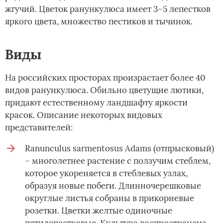
жгучий. Цветок ранункулюса имеет 3–5 лепестков
яркого цвета, множество пестиков и тычинок.
Виды
На российских просторах произрастает более 40
видов ранункулюса. Обильно цветущие лютики,
придают естественному ландшафту яркости
красок. Описание некоторых видовых
представителей:
Ranunculus sarmentosus Adams (отпрысковый)
– многолетнее растение с ползучим стеблем,
которое укореняется в стеблевых узлах,
образуя новые побеги. Длинночерешковые
округлые листья собраны в прикорневые
розетки. Цветки желтые одиночные
пятилепестковые. Культура распространена