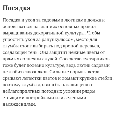
Посадка
Посадка и уход за садовыми лютиками должны
основываться на знаниях основных правил
выращивания декоративной культуры. Чтобы
упростить уход за ранункулюсом, место для
клумбы стоит выбирать под кроной деревьев,
создающей тень. Она защитит нежные цветы от
прямых солнечных лучей. Соседство кустарников
тоже будет полезно культуре, ведь лютик садовый
не любит сквозняков. Сильные порывы ветра
срывают лепестки цветов и ломают хрупкие стебли,
поэтому клумба должна быть защищена от
неблагоприятных погодных условий рядом
стоящими постройками или зелеными
насаждениями.