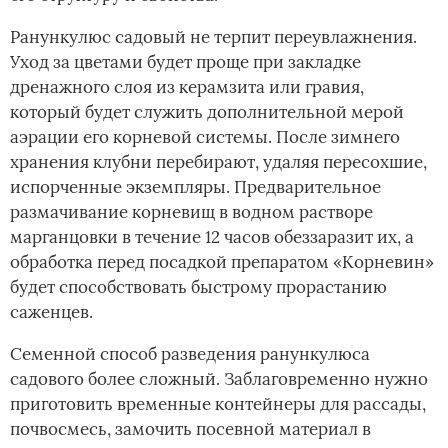
Ранункулюс садовый не терпит переувлажнения.
Уход за цветами будет проще при закладке
дренажного слоя из керамзита или гравия,
который будет служить дополнительной мерой
аэрации его корневой системы. После зимнего
хранения клубни перебирают, удаляя пересохшие,
испорченные экземпляры. Предварительное
размачивание корневищ в водном растворе
марганцовки в течение 12 часов обеззаразит их, а
обработка перед посадкой препаратом «Корневин»
будет способствовать быстрому прорастанию
саженцев.
Семенной способ разведения ранункулюса
садового более сложный. Заблаговременно нужно
приготовить временные контейнеры для рассады,
почвосмесь, замочить посевной материал в