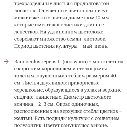
трехраздельные листья с продолговатой
лопастью. Опушенные цветоносы несут
мелкие желтые цветки диаметром 10 мм,
которые имеют чашелистики длиннее
лепестков. На удлиненном цветоложе
созревают множество семян-листовок.
Период цветения культуры – май-июнь.
Ranunculus repens L. (ползучий) – многолетник
с коротким корневищем и стелющимся
толстым, опушенным стеблем размером 40
см. Листья двух видов: прикорневые
черешковые, образующиеся в узлах и верхние
сидячие, ланцетные. Диаметр цветочного
венчика – 2–3 см. Окрас одиночных,
расположенных на верхушке стебля цветков –
желтый. Есть подвиды культуры с соцветием
полузонтик. Цветет ранункулюс в июне.