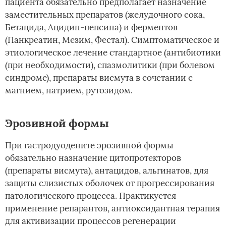
пациента обязательно предполагает назначение
заместительных препаратов (желудочного сока,
Бетацида, Ацидин-пепсина) и ферментов
(Панкреатин, Мезим, Фестал). Симптоматическое и
этиологическое лечение стандартное (антибиотики
(при необходимости), спазмолитики (при болевом
синдроме), препараты висмута в сочетании с
магнием, натрием, рутозидом.
Эрозивной формы
При гастродуодените эрозивной формы
обязательно назначение цитопротекторов
(препараты висмута), антацидов, альгинатов, для
защиты слизистых оболочек от прогрессирования
патологического процесса. Практикуется
применение репарантов, антиоксидантная терапия
для активизации процессов регенерации