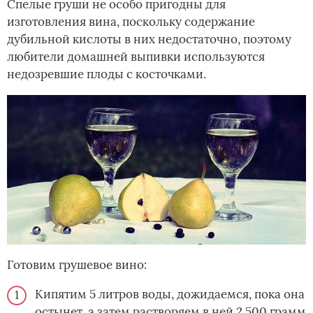
Спелые груши не особо пригодны для
изготовления вина, поскольку содержание
дубильной кислоты в них недостаточно, поэтому
любители домашней выпивки используются
недозревшие плоды с косточками.
Готовим грушевое вино:
Кипятим 5 литров воды, дожидаемся, пока она
остынет, а затем растворяем в ней 2 500 грамм