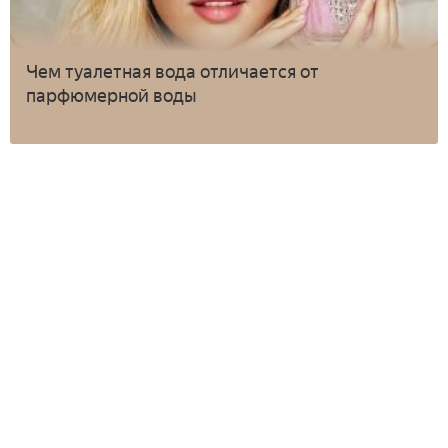
Чем туалетная вода отличается от
парфюмерной воды