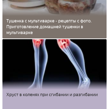
Тушенка с мультиварке - рецепты с фото.
Приготовление домашней тушенки в
мультиварке
Хруст в коленях при сгибании и разгибании