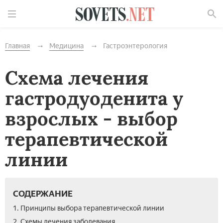
Найти
Главная
Медицина
Гастроэнтерология
Схема лечения
гастродуоденита у
взрослых - выбор
терапевтической
линии
СОДЕРЖАНИЕ
1. Принципы выбора терапевтической линии
2. Схемы лечения заболевания