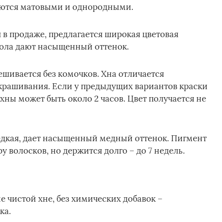
чаются матовыми и однородными.
я в продаже, предлагается широкая цветовая
ола дают насыщенный оттенок.
ешивается без комочков. Хна отличается
рашивания. Если у предыдущих вариантов краски
 хны может быть около 2 часов. Цвет получается не
едкая, дает насыщенный медный оттенок. Пигмент
у волосков, но держится долго – до 7 недель.
 чистой хне, без химических добавок –
ка.