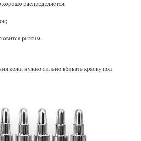
 хорошо распределяется;
ок;
ановится рыжим.
ния кожи нужно сильно вбивать краску под