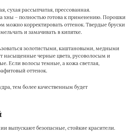
я, сухая рассыпчатая, прессованная.
а хны – полностью готова к применению. Порошки
ом можно корректировать оттенок. Твердые бруски
ельчать и замачивать в кипятке.
зоваться золотистыми, каштановыми, медными
т насыщенные черные цвета, русоволосым и
е. Если волосы темные, а кожа светлая,
афитовый оттенок.
удра, тем более качественным будет
й
ии выпускают безопасные, стойкие красители.