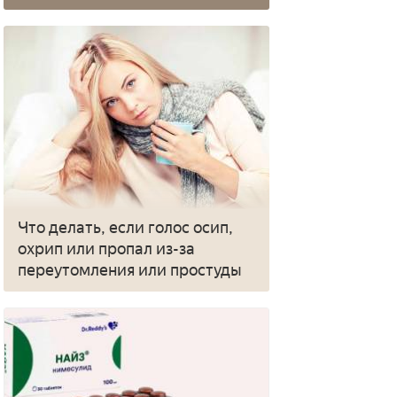
Что делать, если голос осип,
охрип или пропал из-за
переутомления или простуды