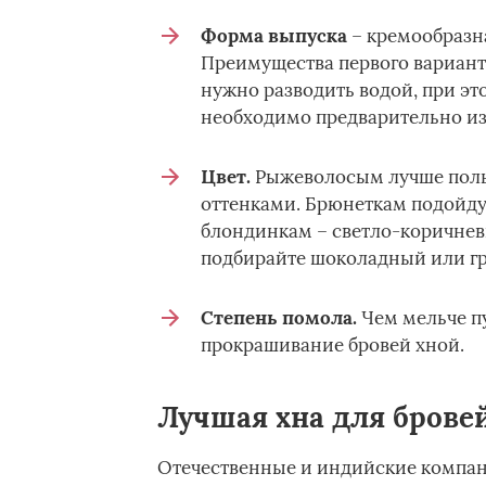
Форма выпуска
– кремообразна
Преимущества первого вариант
нужно разводить водой, при эт
необходимо предварительно изм
Цвет.
Рыжеволосым лучше поль
оттенками. Брюнеткам подойду
блондинкам – светло-коричневы
подбирайте шоколадный или гр
Степень помола.
Чем мельче п
прокрашивание бровей хной.
Лучшая хна для брове
Отечественные и индийские компан