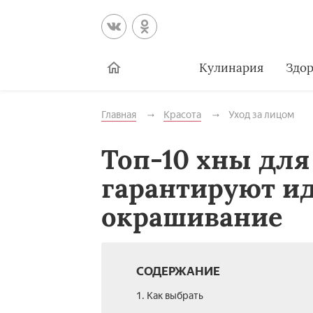
Кулинария
Здор
Главная
Красота
Уход за лицом
Топ-10 хны для
гарантируют и
окрашивание
СОДЕРЖАНИЕ
1. Как выбрать