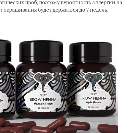
ргических проб, поэтому вероятность аллергии на
 окрашивания будет держаться до 7 недель.