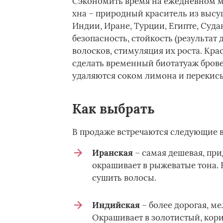
Сэкономить время на ежедневном м
хна – природный краситель из выс
Индии, Иране, Турции, Египте, Суд
безопасность, стойкость (результат 
волосков, стимуляция их роста. Кр
сделать временный биотатуаж брове
удаляются соком лимона и перекис
Как выбрать
В продаже встречаются следующие 
Иранская
– самая дешевая, при
окрашивает в рыжеватые тона. 
сушить волосы.
Индийская
– более дорогая, ме
Окрашивает в золотистый, кори