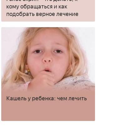
кому обращаться и как
подобрать верное лечение
Кашель у ребенка: чем лечить