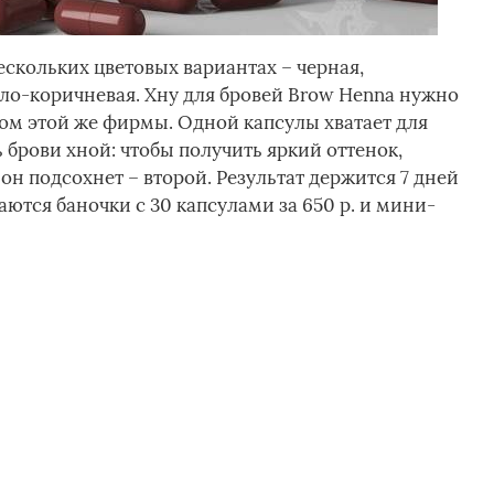
ескольких цветовых вариантах – черная,
тло-коричневая. Хну для бровей Brow Henna нужно
ом этой же фирмы. Одной капсулы хватает для
ь брови хной: чтобы получить яркий оттенок,
он подсохнет – второй. Результат держится 7 дней
даются баночки с 30 капсулами за 650 р. и мини-