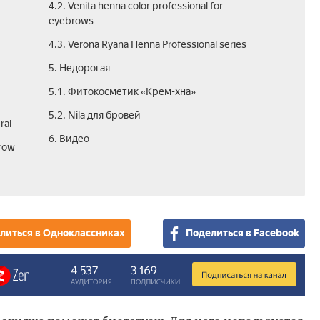
4.2. Venita henna color professional for
eyebrows
4.3. Verona Ryana Henna Professional series
5. Недорогая
5.1. Фитокосметик «Крем-хна»
5.2. Nila для бровей
ral
6. Видео
row
литься в Одноклассниках
Поделиться в Facebook