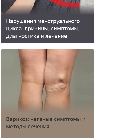
Нарушения менструального
цикла: причины, симптомы,
диагностика и лечение
Варикоз: неявные симптомы и
методы лечения