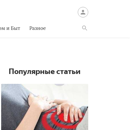
ом и Быт
Разное
Найти
Популярные статьи