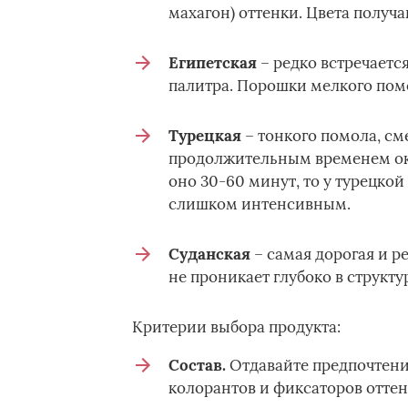
махагон) оттенки. Цвета полу
Египетская
– редко встречаетс
палитра. Порошки мелкого пом
Турецкая
– тонкого помола, см
продолжительным временем ок
оно 30-60 минут, то у турецкой
слишком интенсивным.
Суданская
– самая дорогая и р
не проникает глубоко в структур
Критерии выбора продукта:
Состав.
Отдавайте предпочтение
колорантов и фиксаторов оттен