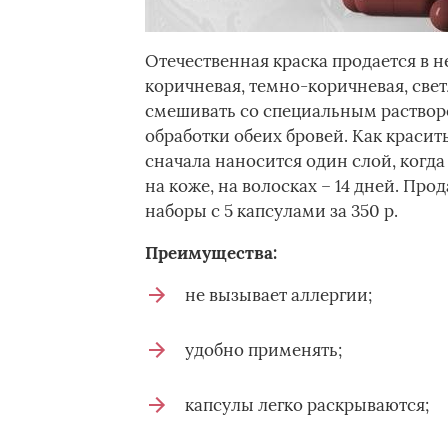
Отечественная краска продается в н
коричневая, темно-коричневая, све
смешивать со специальным раствор
обработки обеих бровей. Как красит
сначала наносится один слой, когда 
на коже, на волосках – 14 дней. Про
наборы с 5 капсулами за 350 р.
Преимущества:
не вызывает аллергии;
удобно применять;
капсулы легко раскрываются;