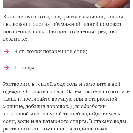
Вывести пятна от дезодоранта с льняной, тонкой
шелковой и хлопчатобумажной тканей поможет
поваренная соль. Для приготовления средства
возьмите:
4 ст. ложки поваренной соли;
1 л воды.
Растворите в теплой воде соль и замочите в ней
одежду. Оставьте на 1 час. Затем тщательно потрите
ткань и постирайте вручную или в стиральной
машине, добавив порошок. Для обработки
хлопковой или льняной тканей подойдет смесь
соли, воды и нашатырного спирта. В стакане воды
растворите эти компоненты в одинаковых