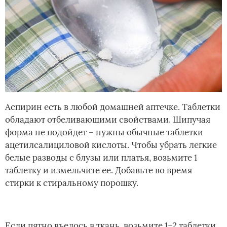
Аспирин есть в любой домашней аптечке. Таблетки
обладают отбеливающими свойствами. Шипучая
форма не подойдет – нужны обычные таблетки
ацетилсалициловой кислоты. Чтобы убрать легкие
белые разводы с блузы или платья, возьмите 1
таблетку и измельчите ее. Добавьте во время
стирки к стиральному порошку.
Если пятно въелось в ткань, возьмите 1–2 таблетки