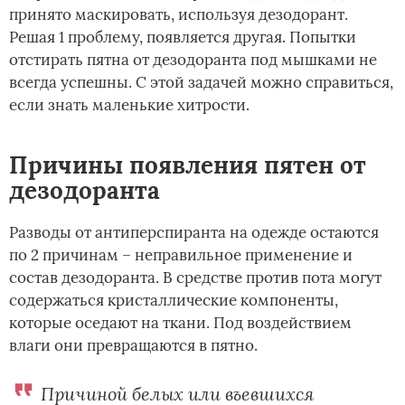
принято маскировать, используя дезодорант.
Решая 1 проблему, появляется другая. Попытки
отстирать пятна от дезодоранта под мышками не
всегда успешны. С этой задачей можно справиться,
если знать маленькие хитрости.
Причины появления пятен от
дезодоранта
Разводы от антиперспиранта на одежде остаются
по 2 причинам – неправильное применение и
состав дезодоранта. В средстве против пота могут
содержаться кристаллические компоненты,
которые оседают на ткани. Под воздействием
влаги они превращаются в пятно.
Причиной белых или въевшихся