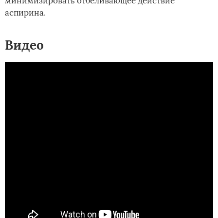
минимизировать отбеливающее действие
аспирина.
Видео