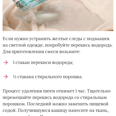
Если нужно устранить желтые следы с подмышек
на светлой одежде, попробуйте перекись водорода.
Для приготовления смеси возьмите:
1 стакан перекиси водорода;
½ стакана стирального порошка.
Процесс удаления пятен отнимет 1 час. Тщательно
перемешайте перекись водорода со стиральным
порошком. Последний можно заменить пищевой
содой. Получившуюся кашицу нанесите на ткань,