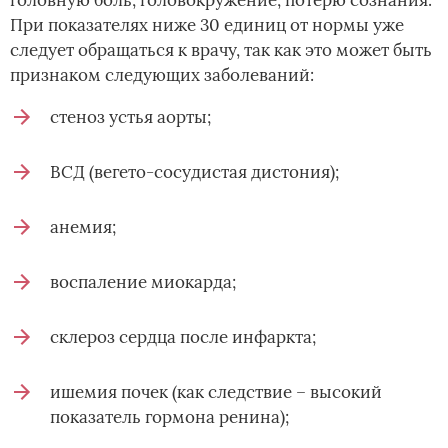
головную боль, головокружение, потерю сознания.
При показателях ниже 30 единиц от нормы уже
следует обращаться к врачу, так как это может быть
признаком следующих заболеваний:
стеноз устья аорты;
ВСД (вегето-сосудистая дистония);
анемия;
воспаление миокарда;
склероз сердца после инфаркта;
ишемия почек (как следствие – высокий
показатель гормона ренина);