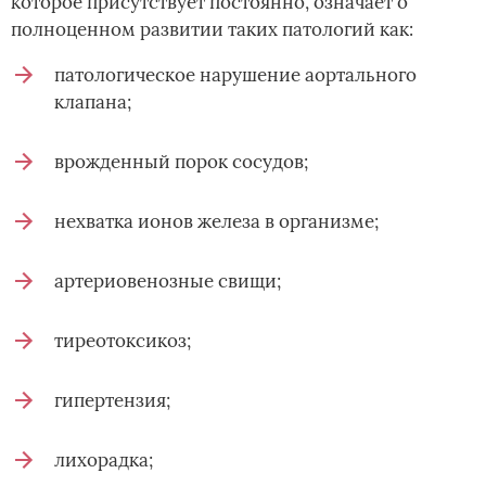
которое присутствует постоянно, означает о
полноценном развитии таких патологий как:
патологическое нарушение аортального
клапана;
врожденный порок сосудов;
нехватка ионов железа в организме;
артериовенозные свищи;
тиреотоксикоз;
гипертензия;
лихорадка;