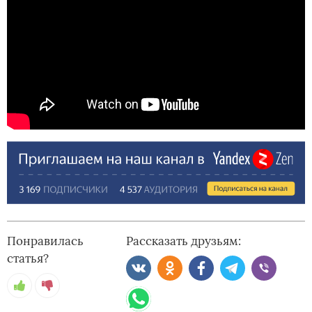
Понравилась
Рассказать друзьям:
статья?