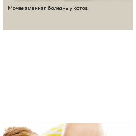
Мочекаменная болезнь у котов