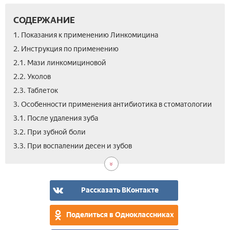
СОДЕРЖАНИЕ
1. Показания к применению Линкомицина
2. Инструкция по применению
2.1. Мази линкомициновой
2.2. Уколов
2.3. Таблеток
3. Особенности применения антибиотика в стоматологии
3.1. После удаления зуба
3.2. При зубной боли
3.4.
4.
5.
3.3. При воспалении десен и зубов
Пр
Ана
Отз
фл
Рассказать ВКонтакте
Поделиться в Одноклассниках