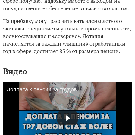
сфере получают надбавку вместе с выходом на
государственное обеспечение в связи с возрастом.
На прибавку могут рассчитывать члены летного
экипажа, специалисты угольной промышленности,
военнослужащие и «северяне». Дотация
начисляется за каждый «лишний» отработанный
год в сфере, достигает 85 % от размера пенсии.
Видео
Доплата к пенсии за трудовой стаж более 40 лет в 2019 году