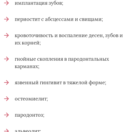
имплантация зубов;
периостит с абсцессами и свищами;
кровоточивость и воспаление десен, зубов и
их корней;
гнойные скопления в пародонтальных
карманах;
язвенный гингивит в тяжелой форме;
остеомиелит;
пародонтоз;
альвеолит;