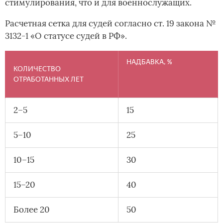
стимулирования, что и для военнослужащих.
Расчетная сетка для судей согласно ст. 19 закона №
3132-1 «О статусе судей в РФ».
НАДБАВКА, %
КОЛИЧЕСТВО
ОТРАБОТАННЫХ ЛЕТ
2–5
15
5–10
25
10–15
30
15–20
40
Более 20
50