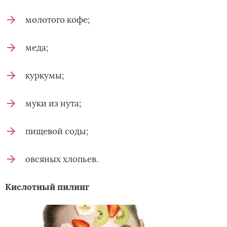
молотого кофе;
меда;
куркумы;
муки из нута;
пищевой соды;
овсяных хлопьев.
Кислотный пилинг