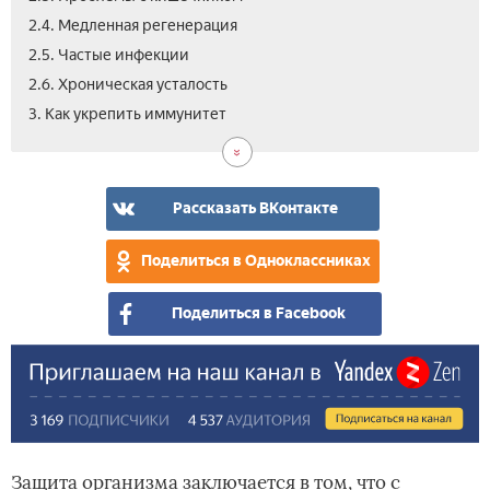
2.4. Медленная регенерация
2.5. Частые инфекции
2.6. Хроническая усталость
4.
3. Как укрепить иммунитет
Вид
Рассказать ВКонтакте
Поделиться в Одноклассниках
Поделиться в Facebook
Защита организма заключается в том, что с