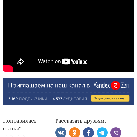
Понравилась
Рассказать друзьям:
статья?