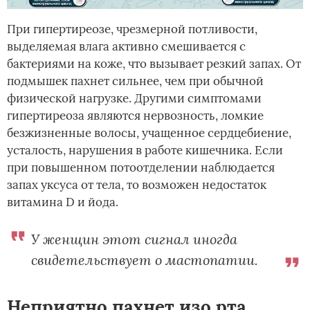
При гипертиреозе, чрезмерной потливости,
выделяемая влага активно смешивается с
бактериями на коже, что вызывает резкий запах. От
подмышек пахнет сильнее, чем при обычной
физической нагрузке. Другими симптомами
гипертиреоза являются нервозность, ломкие
безжизненные волосы, учащенное сердцебиение,
усталость, нарушения в работе кишечника. Если
при повышенном потоотделении наблюдается
запах уксуса от тела, то возможен недостаток
витамина D и йода.
У женщин этот сигнал иногда
свидетельствует о мастопатии.
Неприятно пахнет изо рта