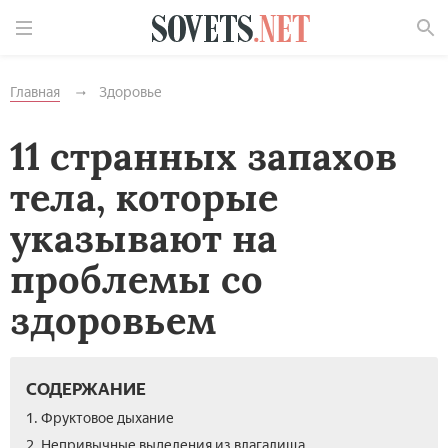
Найти
Главная
Здоровье
11 странных запахов
тела, которые
указывают на
проблемы со
здоровьем
СОДЕРЖАНИЕ
1. Фруктовое дыхание
2. Непривычные выделения из влагалища