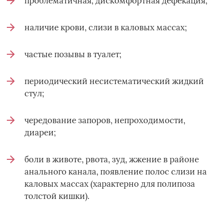
проблематичная, дискомфортная дефекация;
наличие крови, слизи в каловых массах;
частые позывы в туалет;
периодический несистематический жидкий
стул;
чередование запоров, непроходимости,
диареи;
боли в животе, рвота, зуд, жжение в районе
анального канала, появление полос слизи на
каловых массах (характерно для полипоза
толстой кишки).