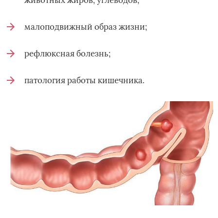
животных жиров, углеводов;
малоподвижный образ жизни;
рефлюксная болезнь;
патология работы кишечника.