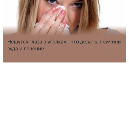
Чешутся глаза в уголках - что делать, причины
зуда и лечение