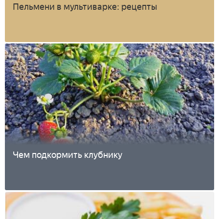
Пельмени в мультиварке: рецепты
Чем подкормить клубнику