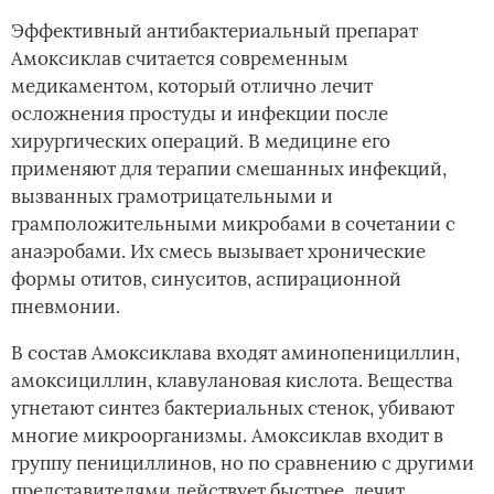
Эффективный антибактериальный препарат
Амоксиклав считается современным
медикаментом, который отлично лечит
осложнения простуды и инфекции после
хирургических операций. В медицине его
применяют для терапии смешанных инфекций,
вызванных грамотрицательными и
грамположительными микробами в сочетании с
анаэробами. Их смесь вызывает хронические
формы отитов, синуситов, аспирационной
пневмонии.
В состав Амоксиклава входят аминопенициллин,
амоксициллин, клавулановая кислота. Вещества
угнетают синтез бактериальных стенок, убивают
многие микроорганизмы. Амоксиклав входит в
группу пенициллинов, но по сравнению с другими
представителями действует быстрее, лечит