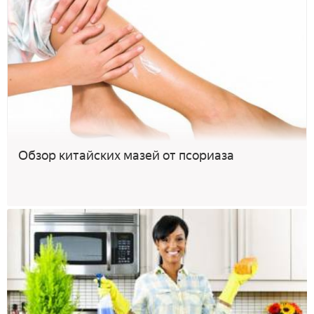
Обзор китайских мазей от псориаза