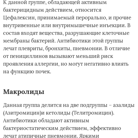
К данной группе, обладающей активным
бактерицидным действием, относится
Цефалексин, принимаемый перорально, и прочие
внутривенные или внутримышечные инъекции. В
состав входят вещества, разрушающие клеточные
мембраны бактерий. Антибиотики этой группы
лечат плевриты, бронхиты, пневмонии. В отличие
от пенициллинов вызывают меньший риск
проявления аллергии, но могут негативно влиять
на функцию почек.
Макролиды
Данная группа делится на две подгруппы – азалиды
(Азитромицин)и кетолиды (Телитромицин).
Антибиотики обладают активным
бактериостатическим действием, эффективно
лечат атипичные пневмонии. Яркими