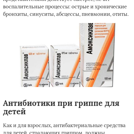
воспалительные процессы: острые и хронические
бронхиты, синуситы, абсцессы, пневмонии, отиты.
Антибиотики при гриппе для
детей
Как и для взрослых, антибактериальные средства
для детей, страдающих гриппом, должны