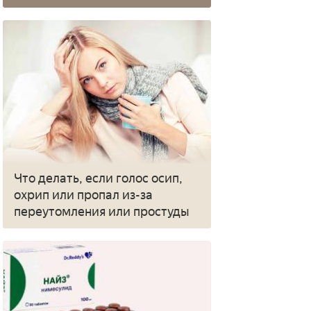
Что делать, если голос осип,
охрип или пропал из-за
переутомления или простуды