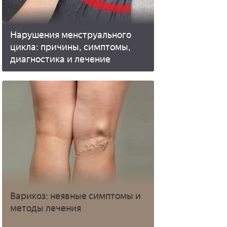
Нарушения менструального
цикла: причины, симптомы,
диагностика и лечение
Варикоз: неявные симптомы и
методы лечения