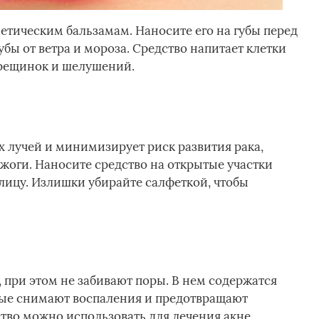
етическим бальзамам. Наносите его на губы перед
убы от ветра и мороза. Средство напитает клетки
трещинок и шелушений.
 лучей и минимизирует риск развития рака,
жоги. Наносите средство на открытые участки
улицу. Излишки убирайте салфеткой, чтобы
при этом не забивают поры. В нем содержатся
рые снимают воспаления и предотвращают
ство можно использовать для лечения
акне
.