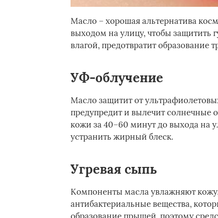
Масло – хорошая альтернатива косм
выходом на улицу, чтобы защитить г
влагой, предотвратит образование 
УФ-облучение
Масло защитит от ультрафиолетовых
предупредит и вылечит солнечные о
кожи за 40–60 минут до выхода на 
устранить жирный блеск.
Угревая сыпь
Компоненты масла увлажняют кожу, 
антибактериальные вещества, кото
образование прыщей, поэтому сред