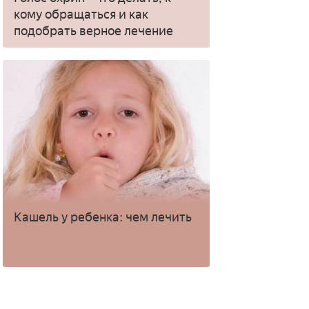
кому обращаться и как
подобрать верное лечение
Кашель у ребенка: чем лечить