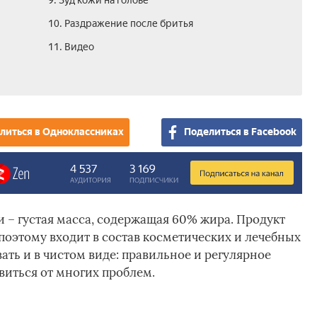
9. Зуд кожи на голове
10. Раздражение после бритья
11. Видео
литься в Одноклассниках
Поделиться в Facebook
– густая масса, содержащая 60% жира. Продукт
поэтому входит в состав косметических и лечебных
ть и в чистом виде: правильное и регулярное
иться от многих проблем.