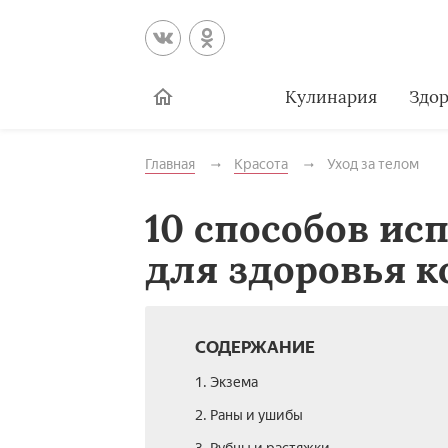
Кулинария
Здор
Главная
Красота
Уход за телом
10 способов ис
для здоровья 
СОДЕРЖАНИЕ
1. Экзема
2. Раны и ушибы