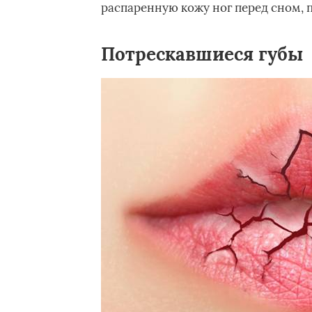
распаренную кожу ног перед сном, 
Потрескавшиеся губы