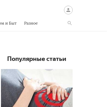
ом и Быт
Разное
Найти
Популярные статьи