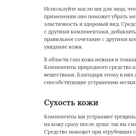
Используйте масло ши для лица, чт
применении оно поможет убрать мел
эластичность и здоровый вид. Сред
с другими компонентами, добавлять
правильное сочетание с другими к
увядание кожи.
В области глаз кожа нежная и тонкая
Компоненты природного средства н
веществами. Благодаря этому в них
способствующие устранению мелки
Сухость кожи
Компоненты ши устраняют трещины,
на кожу сразу после душа: так вы с
Средство поможет при огрубевших 