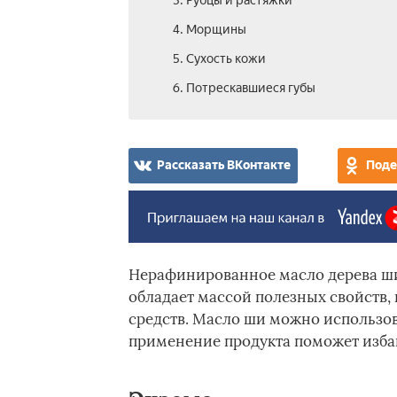
3. Рубцы и растяжки
4. Морщины
5. Сухость кожи
6. Потрескавшиеся губы
Рассказать ВКонтакте
Поде
Нерафинированное масло дерева ши 
обладает массой полезных свойств, 
средств. Масло ши можно использова
применение продукта поможет избав