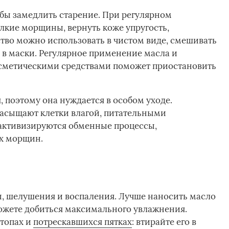
обы замедлить старение. При регулярном
кие морщины, вернуть коже упругость,
ство можно использовать в чистом виде, смешивать
 в маски. Регулярное применение масла и
осметическими средствами поможет приостановить
, поэтому она нуждается в особом уходе.
асыщают клетки влагой, питательными
 активизируются обменные процессы,
х морщин.
 шелушения и воспаления. Лучше наносить масло
можете добиться максимального увлажнения.
стопах и
потрескавшихся пятках
: втирайте его в