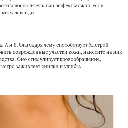
ротивовоспалительный эффект можно, если
актом лаванды.
 А и Е, благодаря чему способствует быстрой
овить поврежденные участки кожи, нанесите на них
едства. Оно стимулирует кровообращение,
быстро заживляет синяки и ушибы.