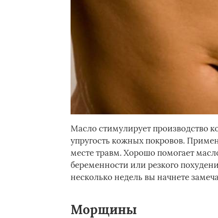
Масло стимулирует производство кол
упругость кожных покровов. Примен
месте травм. Хорошо помогает масл
беременности или резкого похудения.
несколько недель вы начнете замеча
Морщины