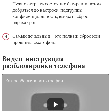
Нужно открыть состояние батареи, а потом
добраться до настроек, подгруппы
конфиденциальность, выбрать сброс
параметров.
Самый печальный – это полный сброс или
прошивка смартфона.
Видео-инструкция
разблокировки телефона
Как разблокировать графический ключ на планшете? Что делать если забыли графический ключ?