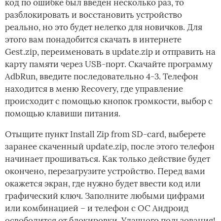
код по ошибке был введен несколько раз, то
разблокировать и восстановить устройство
реально, но это будет нелегко для новичков. Для
этого вам понадобится скачать в интернете
Gest.zip, переименовать в update.zip и отправить на
карту памяти через USB-порт. Скачайте программу
AdbRun, введите последовательно 4-3. Телефон
находится в меню Recovery, где управление
происходит с помощью кнопок громкости, выбор с
помощью клавиши питания.
Отыщите пункт Install Zip from SD-card, выберете
заранее скаченный update.zip, после этого телефон
начинает прошиваться. Как только действие будет
окончено, перезагрузите устройство. Перед вами
окажется экран, где нужно будет ввести код или
графический ключ. Заполните любыми цифрами
или комбинацией – и телефон с ОС Андроид
освободится от блокировки. Удачного пользования!