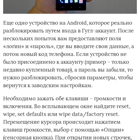
Еще одно устройство на Android, которое реально
разблокировать путем входа в Гугл-аккаунт. После
нескольких попыток вам предоставляют поля
«логин» и «пароль», где вы вводите свои данные, а
потом новый код телефона. Если устройство не
было присоединено к аккаунту (пример – только
недавно купленный товар), а пароль вы забыли, то
нужно разблокировать, сбросив параметры, чтобы
вернутся к заводским настройкам.
Необходимо зажать обе клавиши – громкости и
включения. Во всплывающем окне найдите reset,
wipe, set defaults или wipe data/factory reset.
Перемещение курсора происходит нажатием
клавиш громкости, выбор с помощью «Опции»
(сенсорная кнопка). При открытии новых строчек,