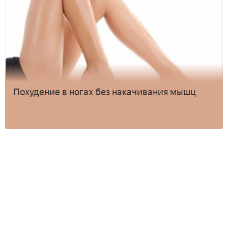
Похудение в ногах без накачивания мышц