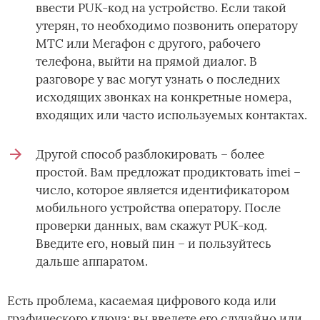
ввести PUK-код на устройство. Если такой
утерян, то необходимо позвонить оператору
МТС или Мегафон с другого, рабочего
телефона, выйти на прямой диалог. В
разговоре у вас могут узнать о последних
исходящих звонках на конкретные номера,
входящих или часто используемых контактах.
Другой способ разблокировать – более
простой. Вам предложат продиктовать imei –
число, которое является идентификатором
мобильного устройства оператору. После
проверки данных, вам скажут PUK-код.
Введите его, новый пин – и пользуйтесь
дальше аппаратом.
Есть проблема, касаемая цифрового кода или
графического ключа: вы введете его случайно или