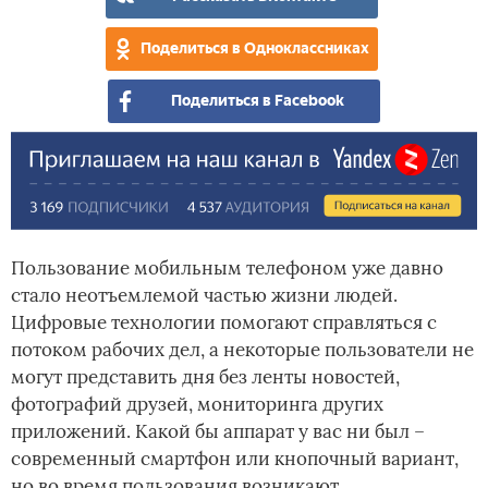
уда
вир
Поделиться в Одноклассниках
вым
Поделиться в Facebook
Пользование мобильным телефоном уже давно
стало неотъемлемой частью жизни людей.
Цифровые технологии помогают справляться с
потоком рабочих дел, а некоторые пользователи не
могут представить дня без ленты новостей,
фотографий друзей, мониторинга других
приложений. Какой бы аппарат у вас ни был –
современный смартфон или кнопочный вариант,
но во время пользования возникают