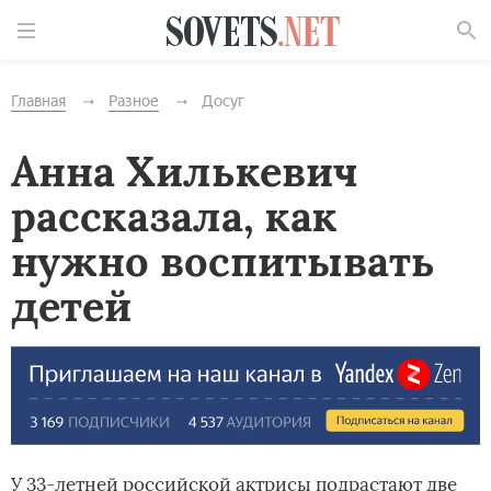
Найти
Главная
Разное
Досуг
Анна Хилькевич
рассказала, как
нужно воспитывать
детей
У 33-летней российской актрисы подрастают две