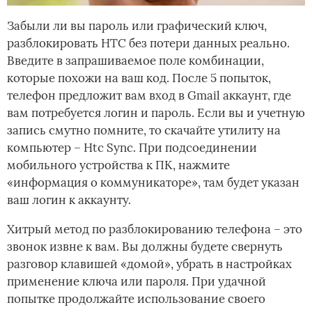
Забыли ли вы пароль или графический ключ,
разблокировать HTC без потери данных реально.
Введите в запрашиваемое поле комбинации,
которые похожи на ваш код. После 5 попыток,
телефон предложит вам вход в Gmail аккаунт, где
вам потребуется логин и пароль. Если вы и учетную
запись смутно помните, то скачайте утилиту на
компьютер – Htc Sync. При подсоединении
мобильного устройства к ПК, нажмите
«информация о коммуникаторе», там будет указан
ваш логин к аккаунту.
Хитрый метод по разблокированию телефона – это
звонок извне к вам. Вы должны будете свернуть
разговор клавишей «домой», убрать в настройках
применение ключа или пароля. При удачной
попытке продолжайте использование своего