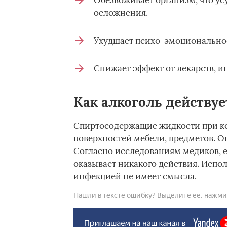
Обезвоживает организм, что ус
осложнения.
Ухудшает психо-эмоциональное
Снижает эффект от лекарств, ин
Как алкоголь действуе
Спиртосодержащие жидкости при ко
поверхностей мебели, предметов. 
Согласно исследованиям медиков, е
оказывает никакого действия. Испо
инфекцией не имеет смысла.
Нашли в тексте ошибку? Выделите её, нажмите