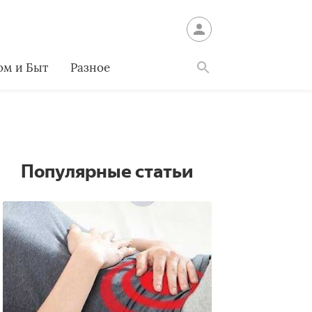
ом и Быт
Разное
Найти
Популярные статьи