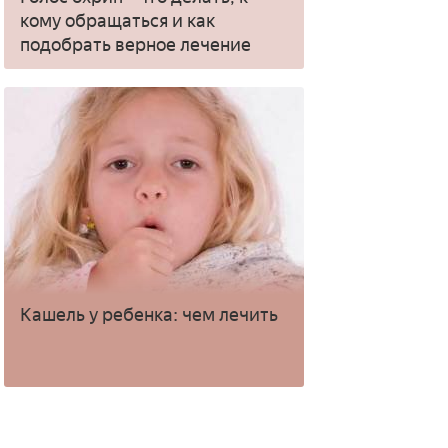
кому обращаться и как
подобрать верное лечение
Кашель у ребенка: чем лечить