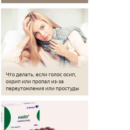
Что делать, если голос осип,
охрип или пропал из-за
переутомления или простуды