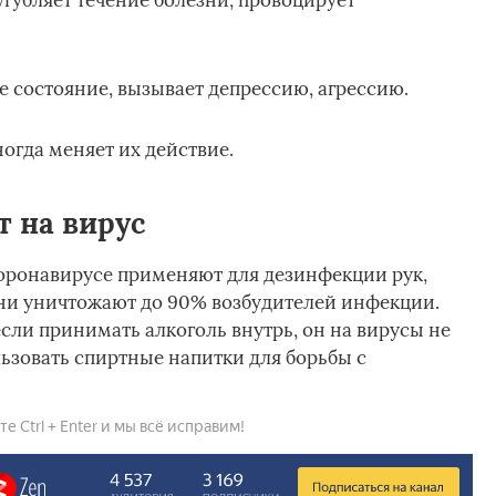
угубляет течение болезни, провоцирует
 состояние, вызывает депрессию, агрессию.
огда меняет их действие.
т на вирус
ронавирусе применяют для дезинфекции рук,
Они уничтожают до 90% возбудителей инфекции.
сли принимать алкоголь внутрь, он на вирусы не
льзовать спиртные напитки для борьбы с
 Ctrl + Enter и мы всё исправим!