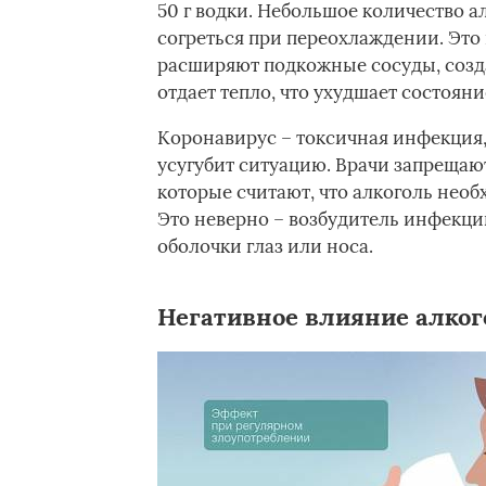
50 г водки. Небольшое количество а
согреться при переохлаждении. Это
расширяют подкожные сосуды, созда
отдает тепло, что ухудшает состояни
Коронавирус – токсичная инфекция, 
усугубит ситуацию. Врачи запрещают
которые считают, что алкоголь необ
Это неверно – возбудитель инфекци
оболочки глаз или носа.
Негативное влияние алког