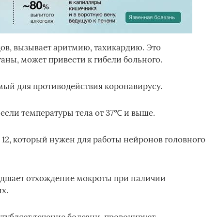
дов, вызывает аритмию, тахикардию. Это
ганы, может привести к гибели больного.
ый для противодействия коронавирусу.
если температуры тела от 37℃ и выше.
12, который нужен для работы нейронов головного
удшает отхождение мокроты при наличии
х.