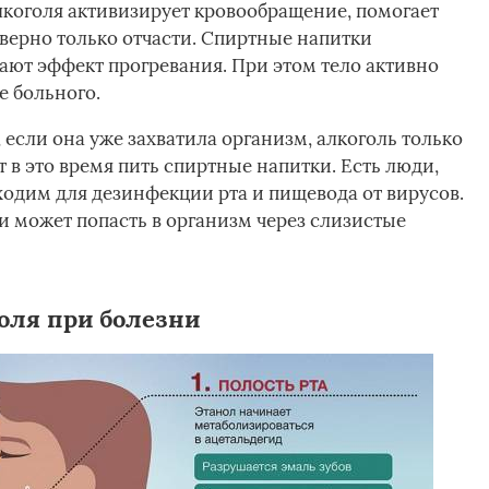
лкоголя активизирует кровообращение, помогает
 верно только отчасти. Спиртные напитки
ют эффект прогревания. При этом тело активно
е больного.
если она уже захватила организм, алкоголь только
 в это время пить спиртные напитки. Есть люди,
ходим для дезинфекции рта и пищевода от вирусов.
и может попасть в организм через слизистые
оля при болезни