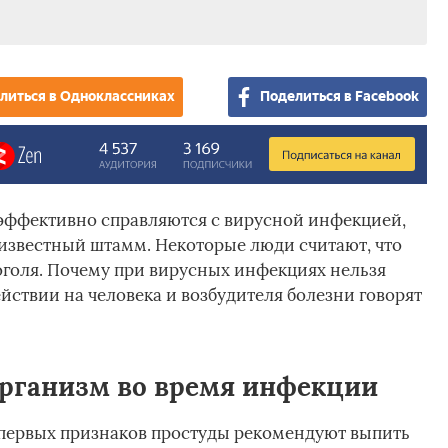
литься в Одноклассниках
Поделиться в Facebook
 эффективно справляются с вирусной инфекцией,
еизвестный штамм. Некоторые люди считают, что
голя. Почему при вирусных инфекциях нельзя
ействии на человека и возбудителя болезни говорят
организм во время инфекции
 первых признаков простуды рекомендуют выпить