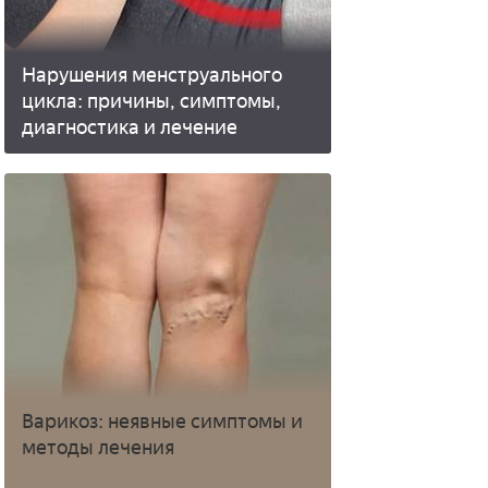
Нарушения менструального
цикла: причины, симптомы,
диагностика и лечение
Варикоз: неявные симптомы и
методы лечения