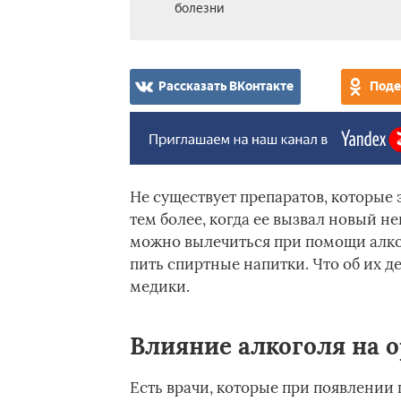
болезни
Рассказать ВКонтакте
Поде
Не существует препаратов, которые
тем более, когда ее вызвал новый н
можно вылечиться при помощи алко
пить спиртные напитки. Что об их д
медики.
Влияние алкоголя на 
Есть врачи, которые при появлении