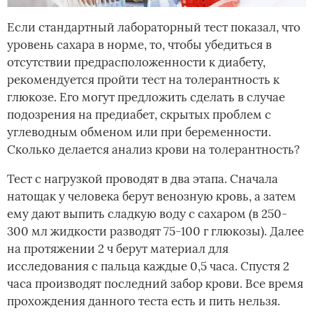
Если стандартный лабораторный тест показал, что
уровень сахара в норме, то, чтобы убедиться в
отсутствии предрасположенности к диабету,
рекомендуется пройти тест на толерантность к
глюкозе. Его могут предложить сделать в случае
подозрения на предиабет, скрытых проблем с
углеводным обменом или при беременности.
Сколько делается анализ крови на толерантность?
Тест с нагрузкой проводят в два этапа. Сначала
натощак у человека берут венозную кровь, а затем
ему дают выпить сладкую воду с сахаром (в 250-
300 мл жидкости разводят 75-100 г глюкозы). Далее
на протяжении 2 ч берут материал для
исследования с пальца каждые 0,5 часа. Спустя 2
часа производят последний забор крови. Все время
прохождения данного теста есть и пить нельзя.