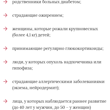
родственники больных диабетом;
страдающие ожирением;
женщины, которые рожали крупновесных
(более 4,1 кг) детей;
принимающие регулярно глюкокортикоиды;
люди, у которых опухоль надпочечника или
гипофиза;
страдающие аллергическими заболеваниями
(экзема, нейродермит);
лица, у которых наблюдается раннее развитие
(до 40 лет у мужчин, до 50 – у женщин)