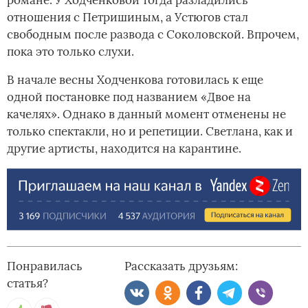
романе. У Ходченковой тогда разладились
отношения с Петришиным, а Устюгов стал
свободным после развода с Соколовской. Впрочем,
пока это только слухи.
В начале весны Ходченкова готовилась к еще
одной постановке под названием «Двое на
качелях». Однако в данный момент отменены не
только спектакли, но и репетиции. Светлана, как и
другие артисты, находится на карантине.
Понравилась
Рассказать друзьям:
статья?