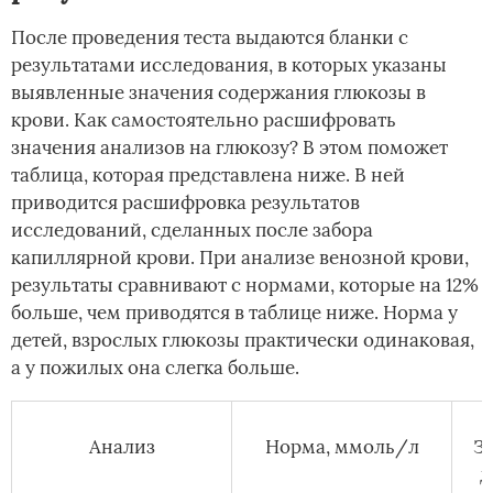
После проведения теста выдаются бланки с
результатами исследования, в которых указаны
выявленные значения содержания глюкозы в
крови. Как самостоятельно расшифровать
значения анализов на глюкозу? В этом поможет
таблица, которая представлена ниже. В ней
приводится расшифровка результатов
исследований, сделанных после забора
капиллярной крови. При анализе венозной крови,
результаты сравнивают с нормами, которые на 12%
больше, чем приводятся в таблице ниже. Норма у
детей, взрослых глюкозы практически одинаковая,
а у пожилых она слегка больше.
Анализ
Норма, ммоль/л
Зн
д