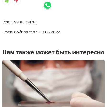
Реклама на сайте
Статья обновлена: 29.08.2022
Вам также может быть интересно