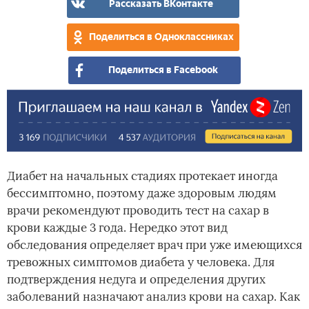
Рассказать ВКонтакте
кро
в
на
пер
кро
сах
Поделиться в Одноклассниках
ана
Поделиться в Facebook
Диабет на начальных стадиях протекает иногда
бессимптомно, поэтому даже здоровым людям
врачи рекомендуют проводить тест на сахар в
крови каждые 3 года. Нередко этот вид
обследования определяет врач при уже имеющихся
тревожных симптомов диабета у человека. Для
подтверждения недуга и определения других
заболеваний назначают анализ крови на сахар. Как