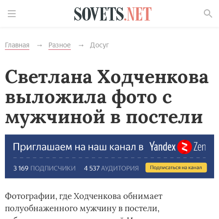
Найти
Главная
Разное
Досуг
Светлана Ходченкова
выложила фото с
мужчиной в постели
Фотографии, где Ходченкова обнимает
полуобнаженного мужчину в постели,