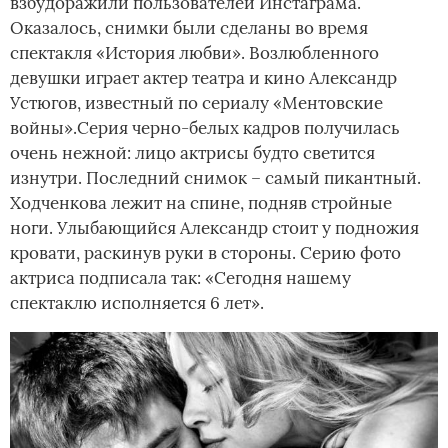
взбудоражили пользователей Инстаграма.
Оказалось, снимки были сделаны во время
спектакля «История любви». Возлюбленного
девушки играет актер театра и кино Александр
Устюгов, известный по сериалу «Ментовские
войны».Серия черно-белых кадров получилась
очень нежной: лицо актрисы будто светится
изнутри. Последний снимок – самый пикантный.
Ходченкова лежит на спине, подняв стройные
ноги. Улыбающийся Александр стоит у подножия
кровати, раскинув руки в стороны. Серию фото
актриса подписала так: «Сегодня нашему
спектаклю исполняется 6 лет».