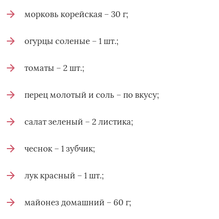
морковь корейская – 30 г;
огурцы соленые – 1 шт.;
томаты – 2 шт.;
перец молотый и соль – по вкусу;
салат зеленый – 2 листика;
чеснок – 1 зубчик;
лук красный – 1 шт.;
майонез домашний – 60 г;