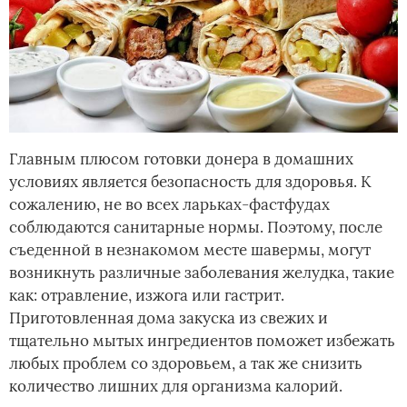
Главным плюсом готовки донера в домашних
условиях является безопасность для здоровья. К
сожалению, не во всех ларьках-фастфудах
соблюдаются санитарные нормы. Поэтому, после
съеденной в незнакомом месте шавермы, могут
возникнуть различные заболевания желудка, такие
как: отравление, изжога или гастрит.
Приготовленная дома закуска из свежих и
тщательно мытых ингредиентов поможет избежать
любых проблем со здоровьем, а так же снизить
количество лишних для организма калорий.