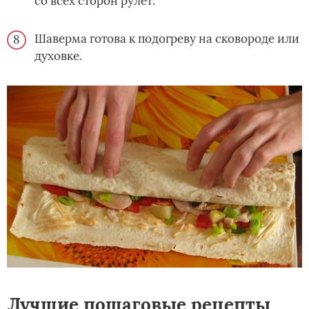
со всех сторон рулет.
Шаверма готова к подогреву на сковороде или
духовке.
Лучшие пошаговые рецепты