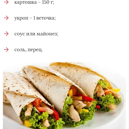
картошка – 150 г;
укроп – 1 веточка;
соус или майонез;
соль, перец.