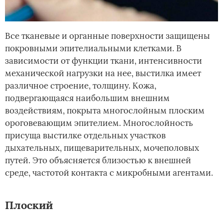
Все тканевые и органные поверхности защищены
покровными эпителиальными клетками. В
зависимости от функции ткани, интенсивности
механической нагрузки на нее, выстилка имеет
различное строение, толщину. Кожа,
подвергающаяся наибольшим внешним
воздействиям, покрыта многослойным плоским
ороговевающим эпителием. Многослойность
присуща выстилке отдельных участков
дыхательных, пищеварительных, мочеполовых
путей. Это объясняется близостью к внешней
среде, частотой контакта с микробными агентами.
Плоский