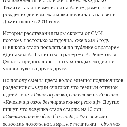
год влюбленные стали жить вместе. Однако
Тимати так и не женился на Алене даже после
рождения дочери: малышка появилась на свет в
Доминикане в 2014 году.
История расставания пары скрыта от СМИ,
поэтому настолько загадочна. Уже в 2015 году
Шишкова стала появляться на публике с вратарем
«Динамо» А. Шуниным, а рэпер – с А. Решетовой.
Фанаты предполагают, что у молодых людей не
угасли чувства друг к другу.
По поводу смены цвета волос мнения подписчиков
разделились. Одни считают, что темный оттенок
Очень красиво, естественный цвет»,
идет Алене: «
«Красавица даже без наращенных ресниц!».
Другие
пишут, что девушка стала старше на 10 лет:
«Светлый тебе идет больше!», «Ты с белыми
волосами похожа на эльфа, а с темными – обычная