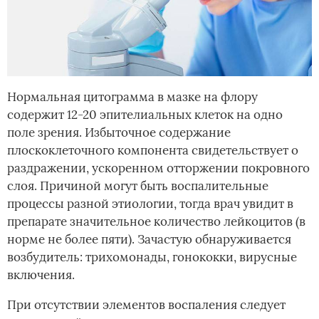
Нормальная цитограмма в мазке на флору
содержит 12-20 эпителиальных клеток на одно
поле зрения. Избыточное содержание
плоскоклеточного компонента свидетельствует о
раздражении, ускоренном отторжении покровного
слоя. Причиной могут быть воспалительные
процессы разной этиологии, тогда врач увидит в
препарате значительное количество лейкоцитов (в
норме не более пяти). Зачастую обнаруживается
возбудитель: трихомонады, гонококки, вирусные
включения.
При отсутствии элементов воспаления следует