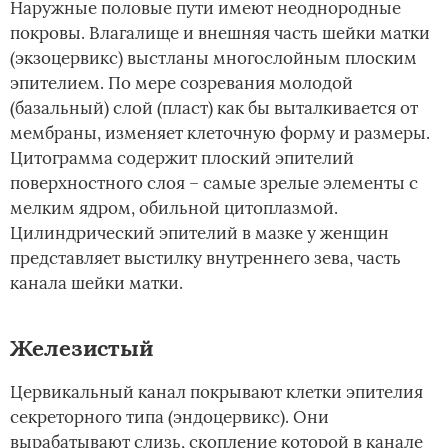
Наружные половые пути имеют неоднородные
покровы. Влагалище и внешняя часть шейки матки
(экзоцервикс) выстланы многослойным плоским
эпителием. По мере созревания молодой
(базальный) слой (пласт) как бы выталкивается от
мембраны, изменяет клеточную форму и размеры.
Цитограмма содержит плоский эпителий
поверхностного слоя – самые зрелые элементы с
мелким ядром, обильной цитоплазмой.
Цилиндрический эпителий в мазке у женщин
представляет выстилку внутреннего зева, часть
канала шейки матки.
Железистый
Цервикальный канал покрывают клетки эпителия
секреторного типа (эндоцервикс). Они
вырабатывают слизь, скопление которой в канале