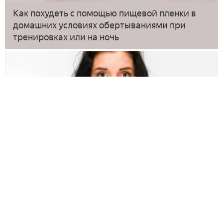
Как похудеть с помощью пищевой пленки в
домашних условиях обертываниями при
тренировках или на ночь
Как похудеть за 1 день - суточное голодание,
экспресс-диеты, прием мочегонных и
слабительных препаратов
О нас
Карта сайта