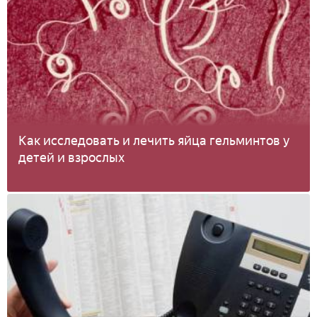
Как исследовать и лечить яйца гельминтов у
детей и взрослых