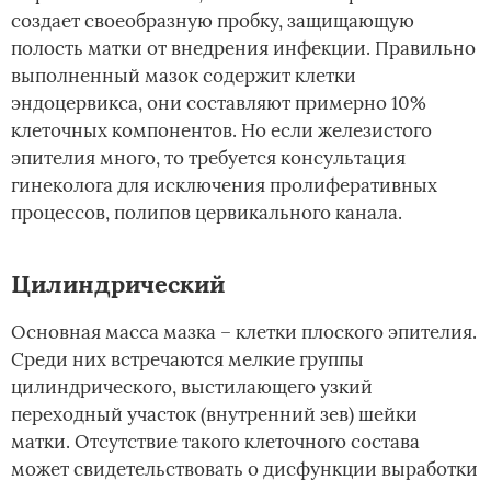
создает своеобразную пробку, защищающую
полость матки от внедрения инфекции. Правильно
выполненный мазок содержит клетки
эндоцервикса, они составляют примерно 10%
клеточных компонентов. Но если железистого
эпителия много, то требуется консультация
гинеколога для исключения пролиферативных
процессов, полипов цервикального канала.
Цилиндрический
Основная масса мазка – клетки плоского эпителия.
Среди них встречаются мелкие группы
цилиндрического, выстилающего узкий
переходный участок (внутренний зев) шейки
матки. Отсутствие такого клеточного состава
может свидетельствовать о дисфункции выработки