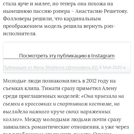
стала ярче и милее, но теперь она похожа на
нынешнюю пассию рэпера – Анастасию Решетову.
Фолловеры решили, что кардинальным
преображением модель решила вернуть рэп-
исполнителя.
Посмотреть эту публикацию в Instagram
Публикация от Alena Shishkova (@missalena.92)
9 Май 2020 в 11:37 PDT
Молодые люди познакомились в 2012 году на
съемках клипа. Тимати сразу приметил Алену
: «Она приехала на
среди приглашенных моделей
съемки в кроссовках и спортивном костюме, но
выглядела намного круче своих наряженных
коллег».
Между молодыми людьми почти сразу
завязались романтические отношения, а уже через