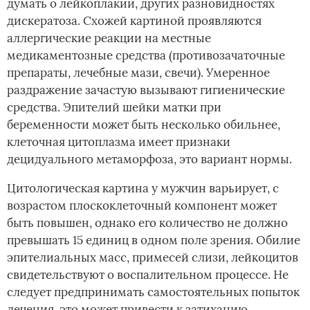
думать о лейкоплакии, других разновидностях
дискератоза. Схожей картиной проявляются
аллергические реакции на местные
медикаментозные средства (противозачаточные
препараты, лечебные мази, свечи). Умеренное
раздражение зачастую вызывают гигиенические
средства. Эпителий шейки матки при
беременности может быть несколько обильнее,
клеточная цитоплазма имеет признаки
децидуального метаморфоза, это вариант нормы.
Цитологическая картина у мужчин варьирует, с
возрастом плоскоклеточный компонент может
быть повышен, однако его количество не должно
превышать 15 единиц в одном поле зрения. Обилие
эпителиальных масс, примесей слизи, лейкоцитов
свидетельствуют о воспалительном процессе. Не
следует предпринимать самостоятельных попыток
лечения, это может привести к затиханию