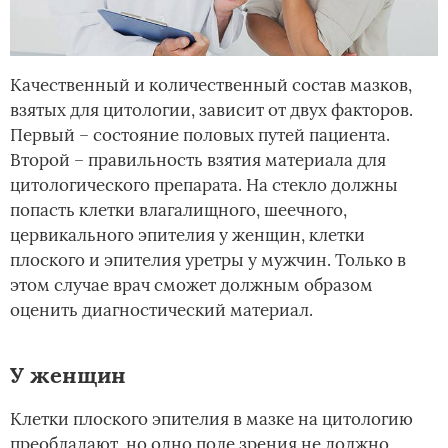
Качественный и количественный состав мазков,
взятых для цитологии, зависит от двух факторов.
Первый – состояние половых путей пациента.
Второй – правильность взятия материала для
цитологического препарата. На стекло должны
попасть клетки влагалищного, шеечного,
цервикального эпителия у женщин, клетки
плоского и эпителия уретры у мужчин. Только в
этом случае врач сможет должным образом
оценить диагностический материал.
У женщин
Клетки плоского эпителия в мазке на цитологию
преобладают, но одно поле зрения не должно