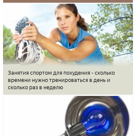
Занятия спортом для похудения - сколько
времени нужно тренироваться в день и
сколько раз в неделю