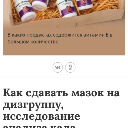
В каких продуктах содержится витамин Е в
большом количестве
Как сдавать мазок на
дизгруппу,
исследование
анализа кала