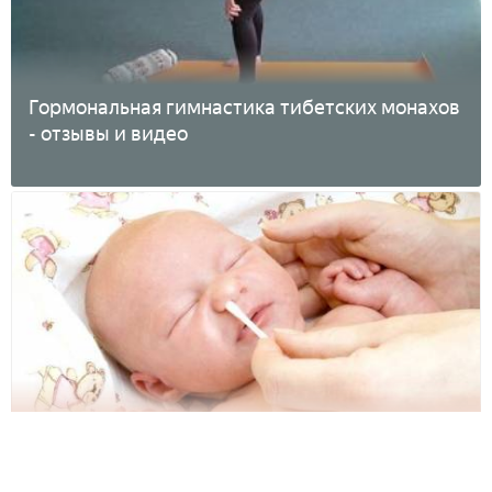
Гормональная гимнастика тибетских монахов
- отзывы и видео
Как чистить нос новорожденному