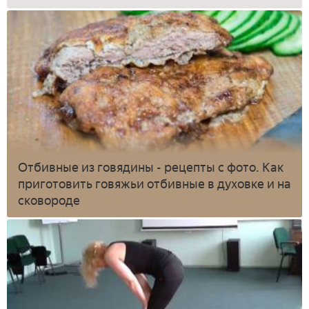
Отбивные из говядины - рецепты с фото. Как
приготовить говяжьи отбивные в духовке и на
сковороде