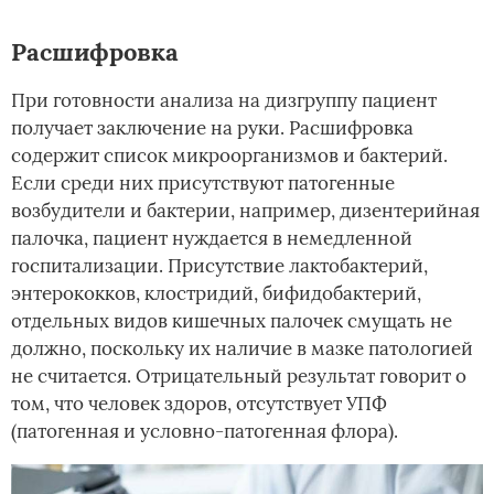
Расшифровка
При готовности анализа на дизгруппу пациент
получает заключение на руки. Расшифровка
содержит список микроорганизмов и бактерий.
Если среди них присутствуют патогенные
возбудители и бактерии, например, дизентерийная
палочка, пациент нуждается в немедленной
госпитализации. Присутствие лактобактерий,
энтерококков, клостридий, бифидобактерий,
отдельных видов кишечных палочек смущать не
должно, поскольку их наличие в мазке патологией
не считается. Отрицательный результат говорит о
том, что человек здоров, отсутствует УПФ
(патогенная и условно-патогенная флора).