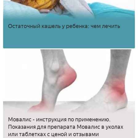
Остаточный кашель у ребенка: чем лечить
Мовалис - инструкция по применению.
Показания для препарата Мовалис в уколах
или таблетках с ценой и отзывами