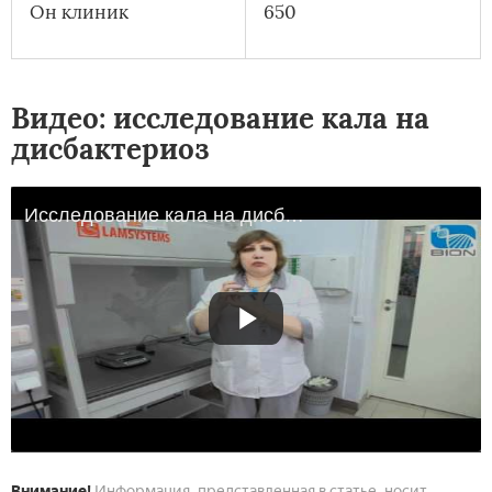
Он клиник
650
Видео: исследование кала на
дисбактериоз
Исследование кала на дисбактериоз.
Внимание!
Информация, представленная в статье, носит