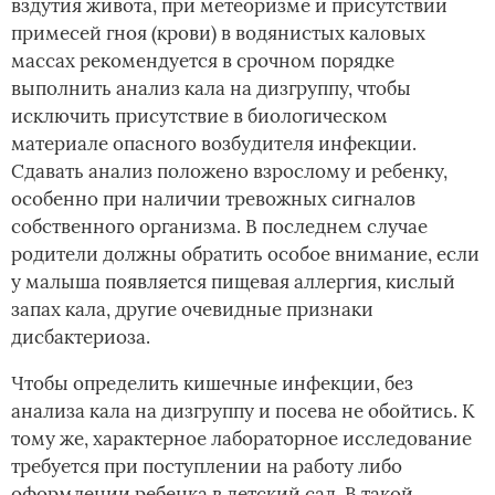
вздутия живота, при метеоризме и присутствии
примесей гноя (крови) в водянистых каловых
массах рекомендуется в срочном порядке
выполнить анализ кала на дизгруппу, чтобы
исключить присутствие в биологическом
материале опасного возбудителя инфекции.
Сдавать анализ положено взрослому и ребенку,
особенно при наличии тревожных сигналов
собственного организма. В последнем случае
родители должны обратить особое внимание, если
у малыша появляется пищевая аллергия, кислый
запах кала, другие очевидные признаки
дисбактериоза.
Чтобы определить кишечные инфекции, без
анализа кала на дизгруппу и посева не обойтись. К
тому же, характерное лабораторное исследование
требуется при поступлении на работу либо
оформлении ребенка в детский сад. В такой