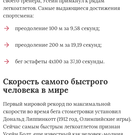
своего тренера, Усейн примкнул к рядам
легкоатлетов. Самые выдающиеся достижения
спортсмена:
преодоление 100 м за 9,58 секунд;
преодоление 200 м за 19,19 секунд;
бег эстафеты 4х100 за 37,10 секунды.
Скорость самого быстрого
человека в мире
Первый мировой рекорд по максимальной
скорости во время бега стометровки установил
Дональд Липпинкотт (1912 год, Олимпийские игры).
Сейчас самым быстрым легкоатлетом признан
Усейн Болт, еще известный как человек-молния.