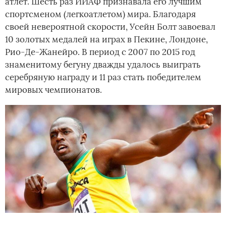
атлет. Шесть раз ИИАФ признавала его лучшим
спортсменом (легкоатлетом) мира. Благодаря
своей невероятной скорости, Усейн Болт завоевал
10 золотых медалей на играх в Пекине, Лондоне,
Рио-Де-Жанейро. В период с 2007 по 2015 год
знаменитому бегуну дважды удалось выиграть
серебряную награду и 11 раз стать победителем
мировых чемпионатов.