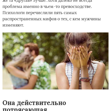
же та «другая» лучше. Хотя далеко не всегда
проблема именно в чьем-то превосходстве.
Психологи перечислили пять самых
распространенных мифов о тех, с кем мужчины
изменяют.
Она действительно
потрясающая