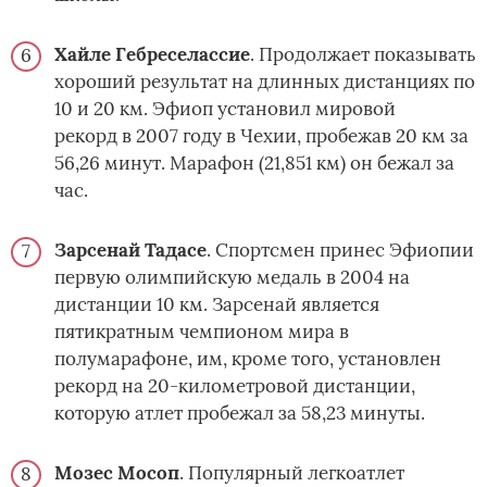
Хайле Гебреселассие
. Продолжает показывать
хороший результат на длинных дистанциях по
10 и 20 км. Эфиоп установил мировой
рекорд в 2007 году в Чехии, пробежав 20 км за
56,26 минут. Марафон (21,851 км) он бежал за
час.
Зарсенай Тадасе
. Спортсмен принес Эфиопии
первую олимпийскую медаль в 2004 на
дистанции 10 км. Зарсенай является
пятикратным чемпионом мира в
полумарафоне, им, кроме того, установлен
рекорд на 20-километровой дистанции,
которую атлет пробежал за 58,23 минуты.
Мозес Мосоп
. Популярный легкоатлет