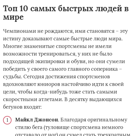
Топ 10 самых быстрых людей в
мире
Чемпионами не рождаются, ими становятся – эту
истину доказывают самые быстрые люди мира.
Многие знаменитые спортсмены не имели
возможности тренироваться, у них не было
подходящей экипировки и обуви, но они сумели
победить у своего самого главного соперника –
судьбы. Сегодня достижения спортсменов
вдохновляют юниоров настойчиво идти к своей
цели, чтобы когда-нибудь тоже стать самыми
скоростными атлетами. В десятку выдающихся
бегунов входят:
Майкл Джонсон
. Благодаря оригинальному
стилю бега (туловище спортсмена немного
отставало от ног) он сумел стать трехкратным