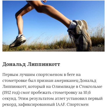
Дональд Липпинкотт
Первым лучшим спортсменом в беге на
стометровке был признан американец Дональд
Липпинкотт, который на Олимпиаде в Стокгольме
(1912 год) смог пробежать стометровку за 10,6
секунд. Этим результатом атлет установил первый
рекорд, зафиксированный IAAF. Спортсмен