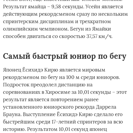
Результат ямайца – 9,58 секунды. Усейн является
действующим рекордсменом сразу по нескольким
спринтерским дисциплинам и трехкратном
олимпийским чемпионом. Бегун из Ямайки
способен двигаться со скоростью 37,57 км/ч.
Самый быстрый юниор по бегу
Японец Ёсихидэ Кирю является мировым
рекордсменом по бегу на 100 м среди юниоров.
Подросток преодолел дистанцию на
соревнованиях в Хиросиме за 10,01 секунды – этот
результат является повторением ранее
установленного юниорского рекорда Даррела
Брауна. Выступление Ёсихидэ Кирю сделало его
быстрейшим среди 17-летний спринтеров за всю
историю. Результатом 10,01 секунд японец