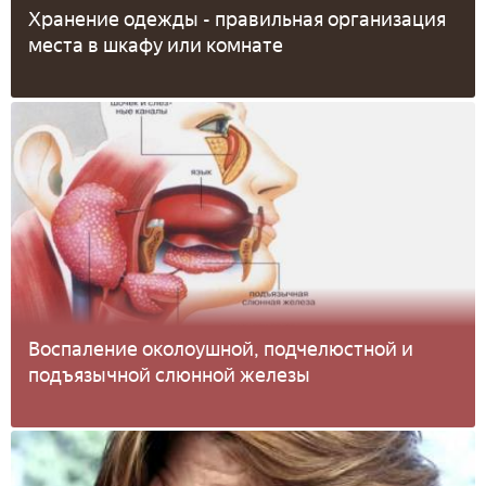
Хранение одежды - правильная организация
места в шкафу или комнате
Воспаление околоушной, подчелюстной и
подъязычной слюнной железы