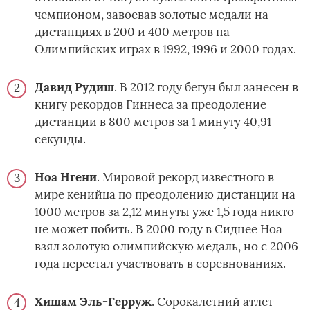
чемпионом, завоевав золотые медали на
дистанциях в 200 и 400 метров на
Олимпийских играх в 1992, 1996 и 2000 годах.
Давид Рудиш
. В 2012 году бегун был занесен в
книгу рекордов Гиннеса за преодоление
дистанции в 800 метров за 1 минуту 40,91
секунды.
Ноа Нгени
. Мировой рекорд известного в
мире кенийца по преодолению дистанции на
1000 метров за 2,12 минуты уже 1,5 года никто
не может побить. В 2000 году в Сиднее Ноа
взял золотую олимпийскую медаль, но с 2006
года перестал участвовать в соревнованиях.
Хишам Эль-Герруж
. Сорокалетний атлет