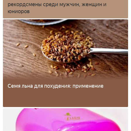
рекордсмены среди мужчин, женщин и
юниоров
Семя льна для похудения: применение