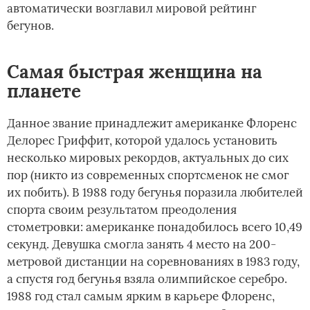
автоматически возглавил мировой рейтинг
бегунов.
Самая быстрая женщина на
планете
Данное звание принадлежит американке Флоренс
Делорес Гриффит, которой удалось установить
несколько мировых рекордов, актуальных до сих
пор (никто из современных спортсменок не смог
их побить). В 1988 году бегунья поразила любителей
спорта своим результатом преодоления
стометровки: американке понадобилось всего 10,49
секунд. Девушка смогла занять 4 место на 200-
метровой дистанции на соревнованиях в 1983 году,
а спустя год бегунья взяла олимпийское серебро.
1988 год стал самым ярким в карьере Флоренс,