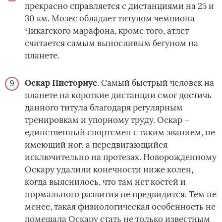
прекрасно справляется с дистанциями на 25 и
30 км. Мозес обладает титулом чемпиона
Чикагского марафона, кроме того, атлет
считается самым выносливым бегуном на
планете.
Оскар Писториус
. Самый быстрый человек на
планете на короткие дистанции смог достичь
данного титула благодаря регулярным
тренировкам и упорному труду. Оскар –
единственный спортсмен с таким званием, не
имеющий ног, а передвигающийся
исключительно на протезах. Новорожденному
Оскару удалили конечности ниже колен,
когда выяснилось, что там нет костей и
нормального развития не предвидится. Тем не
менее, такая физиологическая особенность не
помешала Оскару стать не только известным