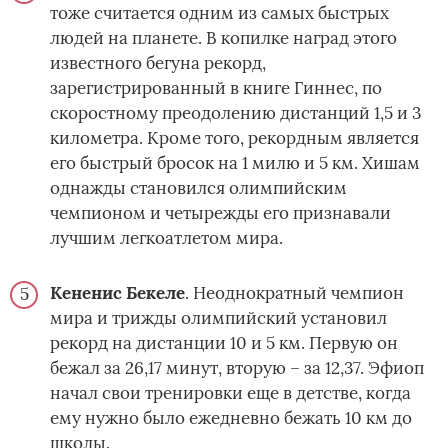
тоже считается одним из самых быстрых
людей на планете. В копилке наград этого
известного бегуна рекорд,
зарегистрированный в книге Гиннес, по
скоростному преодолению дистанций 1,5 и 3
километра. Кроме того, рекордным является
его быстрый бросок на 1 милю и 5 км. Хишам
однажды становился олимпийским
чемпионом и четырежды его признавали
лучшим легкоатлетом мира.
Кененис Бекеле
. Неоднократный чемпион
мира и трижды олимпийский установил
рекорд на дистанции 10 и 5 км. Первую он
бежал за 26,17 минут, вторую – за 12,37. Эфиоп
начал свои тренировки еще в детстве, когда
ему нужно было ежедневно бежать 10 км до
школы.