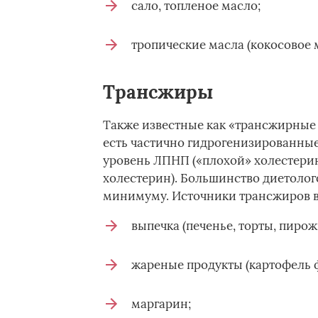
сало, топленое масло;
тропические масла (кокосовое м
Трансжиры
Также известные как «трансжирные к
есть частично гидрогенизированны
уровень ЛПНП («плохой» холестери
холестерин). Большинство диетолог
минимуму. Источники трансжиров 
выпечка (печенье, торты, пирож
жареные продукты (картофель ф
маргарин;