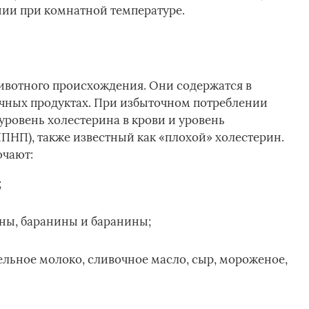
нии при комнатной температуре.
вотного происхождения. Они содержатся в
очных продуктах. При избыточном потреблении
ровень холестерина в крови и уровень
ПНП), также известный как «плохой» холестерин.
чают:
;
ны, баранины и баранины;
льное молоко, сливочное масло, сыр, мороженое,