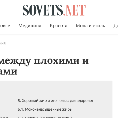
овье
Медицина
Красота
Мода и стиль
Д
ния
 между плохими и
ами
5. Хороший жир и его польза для здоровья
5.1. Мононенасыщенные жиры