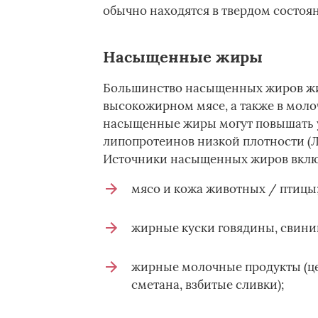
обычно находятся в твердом состоя
Насыщенные жиры
Большинство насыщенных жиров жи
высокожирном мясе, а также в мол
насыщенные жиры могут повышать у
липопротеинов низкой плотности (Л
Источники насыщенных жиров вклю
мясо и кожа животных / птицы
жирные куски говядины, свини
жирные молочные продукты (це
сметана, взбитые сливки);