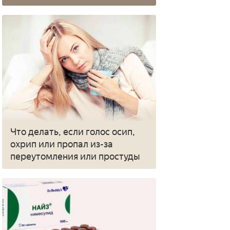
Что делать, если голос осип,
охрип или пропал из-за
переутомления или простуды