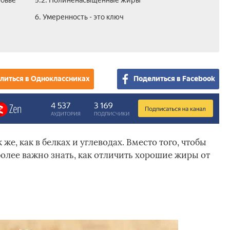
ровье
5.2. Полиненасыщенные жиры
6. Умеренность - это ключ
литься в Одноклассниках
Поделиться в Facebook
же, как в белках и углеводах. Вместо того, чтобы
олее важно знать, как отличить хорошие жиры от