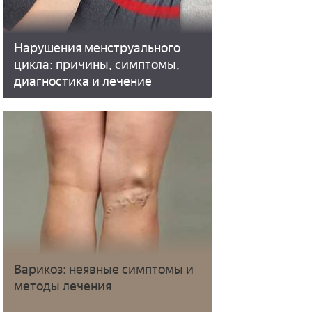
Нарушения менструального
цикла: причины, симптомы,
диагностика и лечение
Варикоз: неявные симптомы и
методы лечения