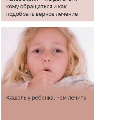
кому обращаться и как
подобрать верное лечение
Кашель у ребенка: чем лечить