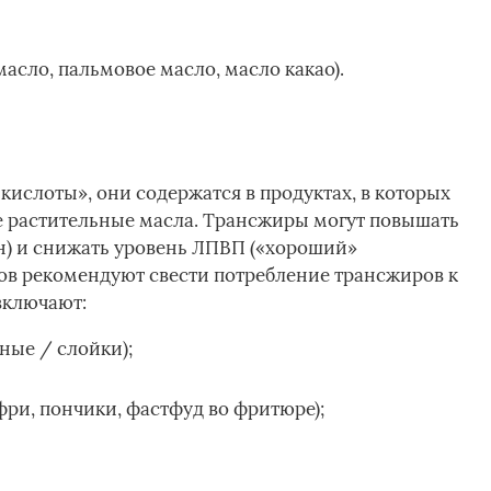
асло, пальмовое масло, масло какао).
ислоты», они содержатся в продуктах, в которых
е растительные масла. Трансжиры могут повышать
н) и снижать уровень ЛПВП («хороший»
ов рекомендуют свести потребление трансжиров к
включают:
ные / слойки);
ри, пончики, фастфуд во фритюре);