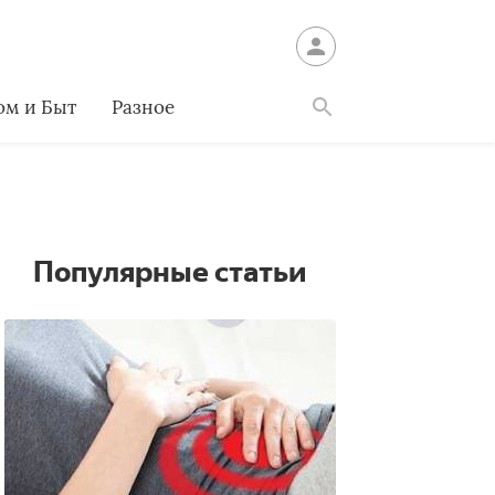
ом и Быт
Разное
Найти
Популярные статьи