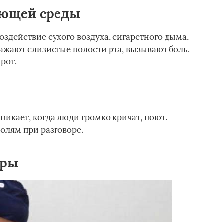
ающей среды
оздействие сухого воздуха, сигаретного дыма,
ажают слизистые полости рта, вызывают боль.
рот.
никает, когда люди громко кричат, поют.
олям при разговоре.
уры