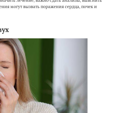
азначить лечение, важно сдать анализы, выяснить
ия могут вызвать поражения сердца, почек и
зух