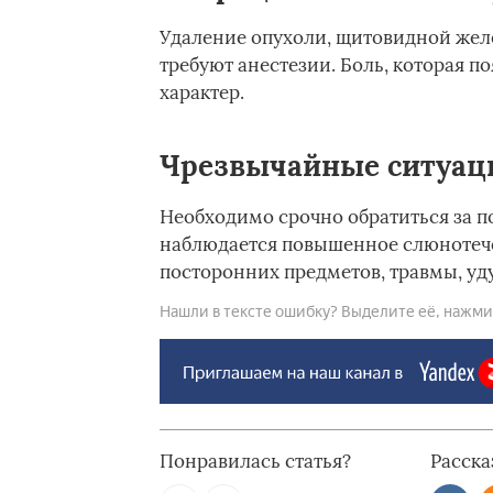
Удаление опухоли, щитовидной желе
требуют анестезии. Боль, которая п
характер.
Чрезвычайные ситуац
Необходимо срочно обратиться за п
наблюдается повышенное слюнотече
посторонних предметов, травмы, уд
Нашли в тексте ошибку? Выделите её, нажмите
Понравилась статья?
Расска