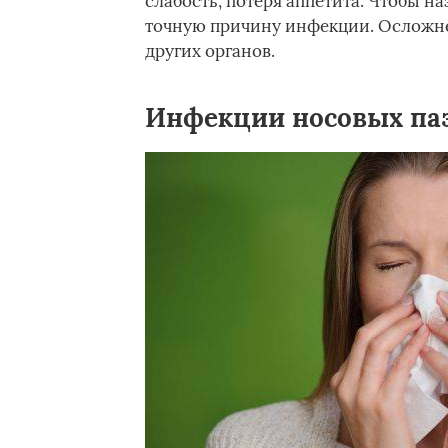
слабость, потеря аппетита. Чтобы н
точную причину инфекции. Осложнен
других органов.
Инфекции носовых па