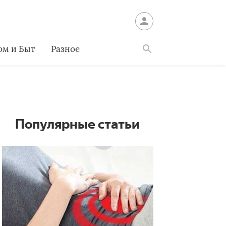
ом и Быт
Разное
Найти
Популярные статьи