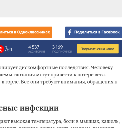
литься в Одноклассниках
Поделиться в Facebook
цирует дискомфортные последствия. Человеку
лемы глотания могут привести к потере веса.
в горле. Все они требуют внимания, обращения к
усные инфекции
ают высокая температура, боли в мышцах, кашель,