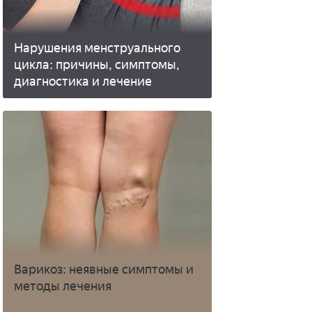
Нарушения менструального
цикла: причины, симптомы,
диагностика и лечение
Варикоз: неявные симптомы и
методы лечения