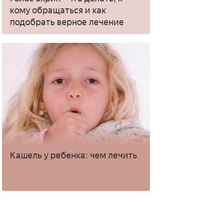
кому обращаться и как
подобрать верное лечение
Кашель у ребенка: чем лечить