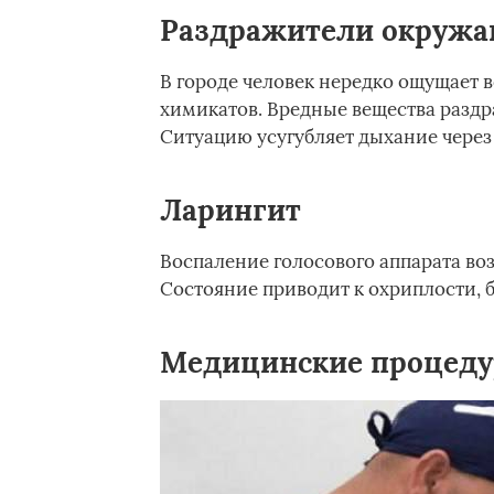
Раздражители окруж
В городе человек нередко ощущает в
химикатов. Вредные вещества раздр
Ситуацию усугубляет дыхание через 
Ларингит
Воспаление голосового аппарата воз
Состояние приводит к охриплости, б
Медицинские процед