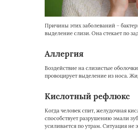
Причины этих заболеваний – бактер
выделение слизи. Она стекает по зад
Аллергия
Воздействие на слизистые оболочки
провоцирует выделение из носа. Жидк
Кислотный рефлюкс
Когда человек спит, желудочная кис
способствует разрушению эмали зуб
усиливается по утрам. Ситуация не э