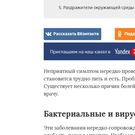
5. Раздражители окружающей среды
Рассказать ВКонтакте
Поде
Неприятный симптом нередко прово
становится трудно пить и есть. Проб
Существует несколько причин болей 
врачу.
Бактериальные и вир
Эти заболевания нередко сопровожд