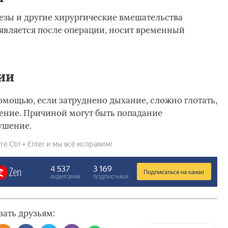
зы и другие хирургические вмешательства
оявляется после операции, носит временный
ии
омощью, если затруднено дыхание, сложно глотать,
ние. Причиной могут быть попадание
ушение.
 Ctrl + Enter и мы всё исправим!
зать друзьям: