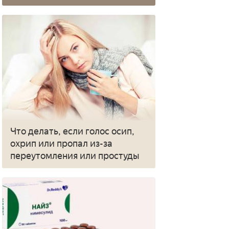
Что делать, если голос осип,
охрип или пропал из-за
переутомления или простуды