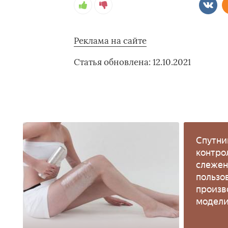
Реклама на сайте
Статья обновлена: 12.10.2021
Спутни
контро
слежен
пользо
произв
модели