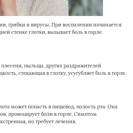
ии, грибки и вирусы. При воспалении начинается
ней стенке глотки, вызывает боль в горле.
 плесени, пыльцы, других раздражителей
ость, стекающая в глотку, усугубляет боль в горле.
лота может попасть в пищевод, полость рта. Она
ов, провоцирует боли в горле. Симптом
кстренная, но требует лечения.