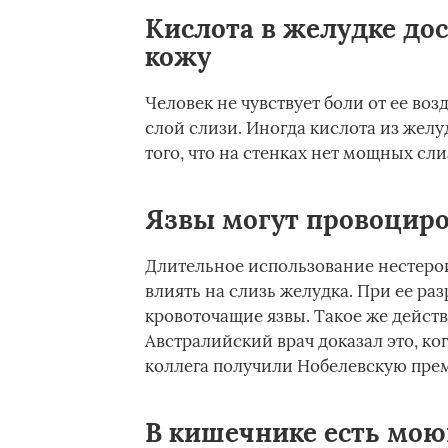
Кислота в желудке до
кожу
Человек не чувствует боли от ее во
слой слизи. Иногда кислота из желу
того, что на стенках нет мощных сл
Язвы могут провоциро
Длительное использование нестеро
влиять на слизь желудка. При ее ра
кровоточащие язвы. Такое же действи
Австралийский врач доказал это, ког
коллега получили Нобелевскую пре
В кишечнике есть мою