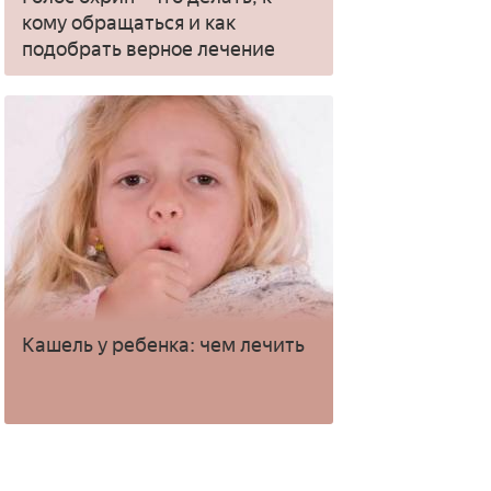
кому обращаться и как
подобрать верное лечение
Кашель у ребенка: чем лечить