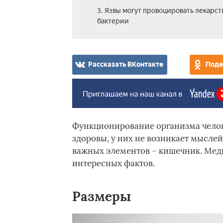
3. Язвы могут провоцировать лекарст
бактерии
Рассказать ВКонтакте
Поде
Функционирование организма челов
здоровы, у них не возникает мысле
важных элементов – кишечник. Меди
интересных фактов.
Размеры