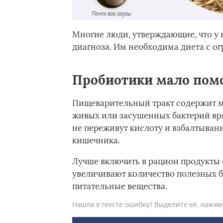
Многие люди, утверждающие, что у 
диагноза. Им необходима диета с о
Пробиотики мало пом
Пищеварительный тракт содержит м
живых или засушенных бактерий вря
не переживут кислоту и взбалтыван
кишечника.
Лучше включить в рацион продукты 
увеличивают количество полезных б
питательные вещества.
Нашли в тексте ошибку? Выделите её, нажмите