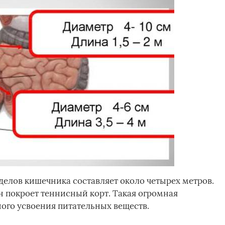
тделов кишечника составляет около четырех метров.
он покроет теннисный корт. Такая огромная
ого усвоения питательных веществ.