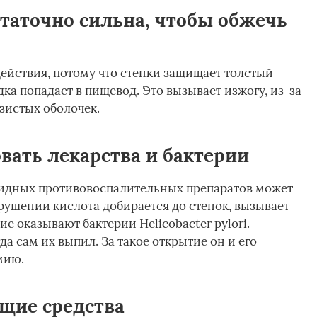
статочно сильна, чтобы обжечь
здействия, потому что стенки защищает толстый
дка попадает в пищевод. Это вызывает изжогу, из-за
изистых оболочек.
вать лекарства и бактерии
идных противовоспалительных препаратов может
зрушении кислота добирается до стенок, вызывает
е оказывают бактерии Helicobacter pylori.
да сам их выпил. За такое открытие он и его
мию.
щие средства