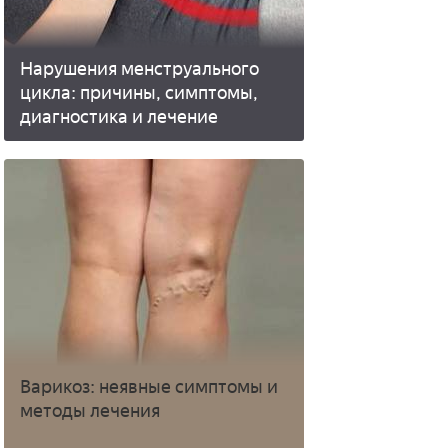
Нарушения менструального
цикла: причины, симптомы,
диагностика и лечение
Варикоз: неявные симптомы и
методы лечения