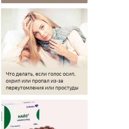
Что делать, если голос осип,
охрип или пропал из-за
переутомления или простуды