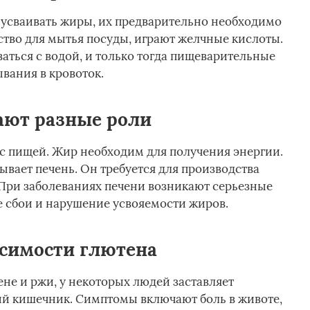
 усваивать жиры, их предварительно необходимо
дство для мытья посуды, играют желчные кислоты.
ться с водой, и только тогда пищеварительные
вания в кровоток.
ают разные роли
 с пищей. Жир необходим для получения энергии.
вает печень. Он требуется для производства
При заболеваниях печени возникают серьезные
сбои и нарушение усвояемости жиров.
симости глютена
не и ржи, у некоторых людей заставляет
й кишечник. Симптомы включают боль в животе,