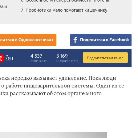
6. Особенности непереносимости глютена
ва и
7. Пробиотики мало помогают кишечнику
литься в Одноклассниках
Поделиться в Facebook
ека нередко вызывает удивление. Пока люди
й о работе пищеварительной системы. Один из ее
ки рассказывают об этом органе много