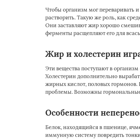
Чтобы организм мог переваривать и
растворить. Такую же роль, как сре
Они заставляют жир хорошо смешива
ферменты расщепляют его для всасы
Жир и холестерин игр
Эти вещества поступают в организм
Холестерин дополнительно вырабаты
жирных кислот, половых гормонов. 
проблемы. Возможны гормональные 
Особенности неперено
Белок, находящийся в пшенице, ячме
иммунную систему повредить тонки