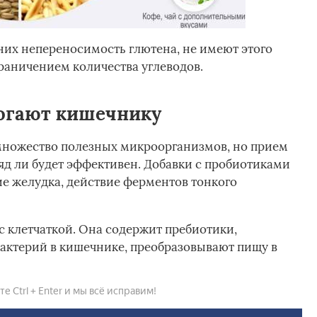
них непереносимость глютена, не имеют этого
граничением количества углеводов.
огают кишечнику
ножество полезных микроорганизмов, но прием
д ли будет эффективен. Добавки с пробиотиками
ие желудка, действие ферментов тонкого
с клетчаткой. Она содержит пребиотики,
актерий в кишечнике, преобразовывают пищу в
 Ctrl + Enter и мы всё исправим!