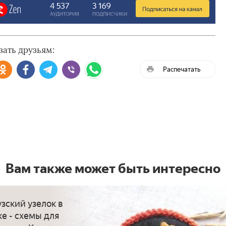
зать друзьям:
Распечатать
Вам также может быть интересно
зский узелок в
е - схемы для