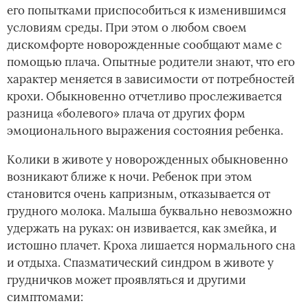
его попытками приспособиться к изменившимся
условиям среды. При этом о любом своем
дискомфорте новорожденные сообщают маме с
помощью плача. Опытные родители знают, что его
характер меняется в зависимости от потребностей
крохи. Обыкновенно отчетливо прослеживается
разница «болевого» плача от других форм
эмоционального выражения состояния ребенка.
Колики в животе у новорожденных обыкновенно
возникают ближе к ночи. Ребенок при этом
становится очень капризным, отказывается от
грудного молока. Малыша буквально невозможно
удержать на руках: он извивается, как змейка, и
истошно плачет. Кроха лишается нормального сна
и отдыха. Спазматический синдром в животе у
грудничков может проявляться и другими
симптомами: