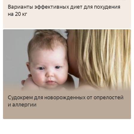
Варианты эффективных диет для похудения
на 20 кг
Судокрем для новорожденных от опрелостей
и аллергии