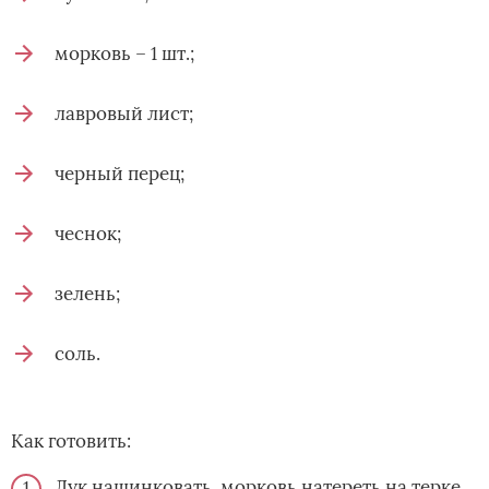
морковь – 1 шт.;
лавровый лист;
черный перец;
чеснок;
зелень;
соль.
Как готовить:
Лук нашинковать, морковь натереть на терке.