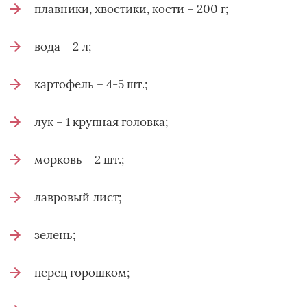
плавники, хвостики, кости – 200 г;
вода – 2 л;
картофель – 4-5 шт.;
лук – 1 крупная головка;
морковь – 2 шт.;
лавровый лист;
зелень;
перец горошком;