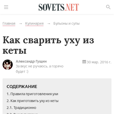
Найти
Главная
Кулинария
Бульоны и супы
Как сварить уху из
кеты
Александр Гущин
30 мар. 2016 г.
За вкус не ручаюсь, а горячо
будет :)
СОДЕРЖАНИЕ
1. Правила приготовления ухи
2. Как приготовить уху из кеты
2.1. Традиционно