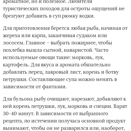
ароматное, но и полезное. Любители
туристических походов для остроты ощущений не
брезгуют добавить в суп рюмку водки.
Для приготовления берется любая рыба, начиная от
жереха или карпа, заканчивая судаком или
лососем. Главное – выбрать пожирнее, чтобы
похлебка вышла сытной, наваристой. Часто
используемые овощи такие: морковь, лук,
картофель. Для вкуса и аромата обязательно
добавлять перец, лавровый лист, корень и ботву
петрушки. Составляющие супа можно менять в
зависимости от фантазии.
Для бульона рыбу очищают, нарезают, добавляют к
ней корень петрушки, лук, морковь и специи. Варят
30-40 минут. В зависимости от выбранного
рецепта, по истечении получаса основной продукт
вынимают, чтобы он не разварился или, наоборот,