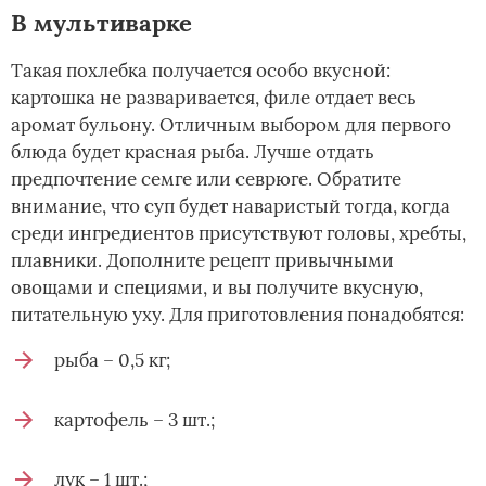
В мультиварке
Такая похлебка получается особо вкусной:
картошка не разваривается, филе отдает весь
аромат бульону. Отличным выбором для первого
блюда будет красная рыба. Лучше отдать
предпочтение семге или севрюге. Обратите
внимание, что суп будет наваристый тогда, когда
среди ингредиентов присутствуют головы, хребты,
плавники. Дополните рецепт привычными
овощами и специями, и вы получите вкусную,
питательную уху. Для приготовления понадобятся:
рыба – 0,5 кг;
картофель – 3 шт.;
лук – 1 шт.;