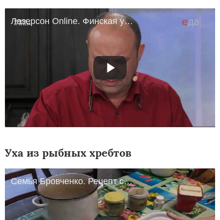
Лазерсон Online. Финская уха с кетой
Уха из рыбных хребтов
Семья Бровченко. Рецепт супа из хребтов красной рыбы.