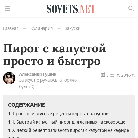
Найти
Главная
Кулинария
Закуски
Пирог с капустой
просто и быстро
Александр Гущин
5 сент. 2016 г.
За вкус не ручаюсь, а горячо
будет :)
СОДЕРЖАНИЕ
1. Простые и вкусные рецепты пирога с капустой
1.1. Быстрый капустный пирог для ленивых на сковороде
1.2. Легкий рецепт заливного пирога с капустой на кефире