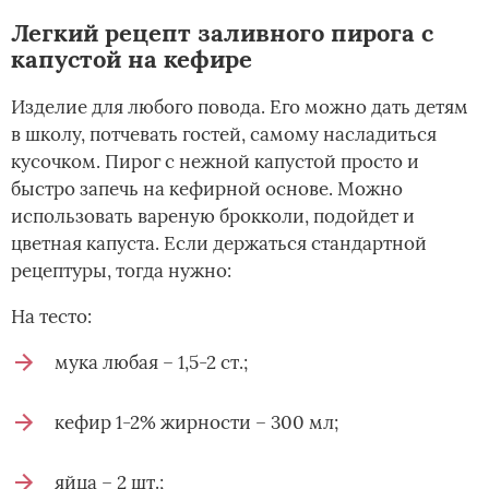
Легкий рецепт заливного пирога с
капустой на кефире
Изделие для любого повода. Его можно дать детям
в школу, потчевать гостей, самому насладиться
кусочком. Пирог с нежной капустой просто и
быстро запечь на кефирной основе. Можно
использовать вареную брокколи, подойдет и
цветная капуста. Если держаться стандартной
рецептуры, тогда нужно:
На тесто:
мука любая – 1,5-2 ст.;
кефир 1-2% жирности – 300 мл;
яйца – 2 шт.;