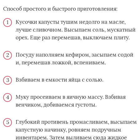
Способ простого и быстрого приготовления:
Кусочки капусты тушим недолго на масле,
лучше сливочном. Высыпаем соль, мускатный
орех. Еще раз перемешав, выключаем плиту.
Посуду наполняем кефиром, засыпаем содой
и, перемешав ложкой, вспениваем.
Взбиваем в емкости яйца с солью.
Муку просеиваем в яичную массу. Взбивая
венчиком, добиваемся густоты.
Глубокий противень промасливаем, высыпаем
капустную начинку, ровняем подручным
инвентарем. Затем выливаем сюда жидкое