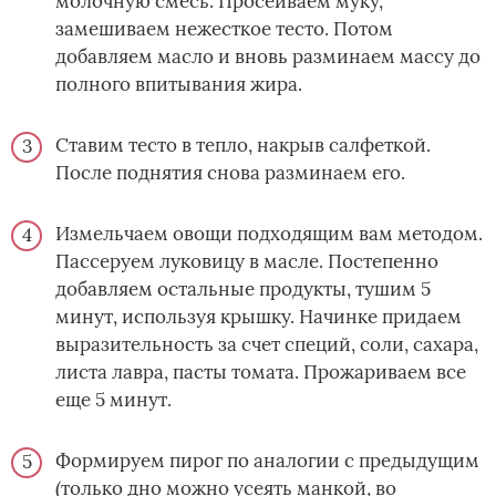
молочную смесь. Просеиваем муку,
замешиваем нежесткое тесто. Потом
добавляем масло и вновь разминаем массу до
полного впитывания жира.
Ставим тесто в тепло, накрыв салфеткой.
После поднятия снова разминаем его.
Измельчаем овощи подходящим вам методом.
Пассеруем луковицу в масле. Постепенно
добавляем остальные продукты, тушим 5
минут, используя крышку. Начинке придаем
выразительность за счет специй, соли, сахара,
листа лавра, пасты томата. Прожариваем все
еще 5 минут.
Формируем пирог по аналогии c предыдущим
(только дно можно усеять манкой, во