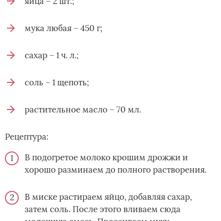
яйца – 2 шт.;
мука любая – 450 г;
сахар – 1 ч. л.;
соль – 1 щепоть;
растительное масло – 70 мл.
Рецептура:
В подогретое молоко крошим дрожжи и
хорошо разминаем до полного растворения.
В миске растираем яйцо, добавляя сахар,
затем соль. После этого вливаем сюда