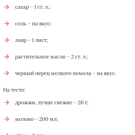
сахар – 1 ст. л.;
соль – на вкус;
лавр – 1 лист;
растительное масло – 2 ст. л.;
черный перец мелкого помола – на вкус.
На тесто:
дрожжи, лучше свежие – 20 г;
молоко – 200 мл;