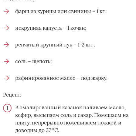
фарш из курицы или свинины – 1 кг;
некрупная капуста – 1 кочан;
репчатый крупный лук – 1-2 шт.;
соль – щепоть;
рафинированное масло – под жарку.
Рецепт:
В эмалированный казанок наливаем масло,
кефир, высыпаем соль и сахар. Помещаем на
плиту, непрерывно помешиваем ложкой и
доводим до 37 °С.