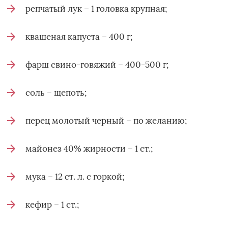
репчатый лук – 1 головка крупная;
квашеная капуста – 400 г;
фарш свино-говяжий – 400-500 г;
соль – щепоть;
перец молотый черный – по желанию;
майонез 40% жирности – 1 ст.;
мука – 12 ст. л. с горкой;
кефир – 1 ст.;