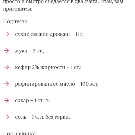
просто и быстро съедается в два счета. Итак, вам
пригодятся:
Под тесто:
сухие свежие дрожжи – 11 г;
мука – 3 ст.;
кефир 2% жирности – 1 ст.;
рафинированное масло – 100 мл;
сахар – 1 ст. л.;
соль – 1 ч. л. без горки.
Под начинку: