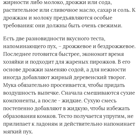
жирности либо молоко, дрожжи или сода,
растительное или сливочное масло, сахар и соль. К
дрожжам и молоку предъявляются особые
требования: они должны быть очень свежими.
Есть две разновидности вкусного теста,
напоминающего пух, – дрожжевое и бездрожжевое.
Последнее готовится быстрее, экономит время
хозяйки и подходит для жареных пирожков. В его
основе дрожжи заменяю содой, а для нежности
иногда добавляют жирный деревенский творог.
Мука обязательно просеивается, чтобы придать
воздушность выпечке. Сначала смешиваются сухие
компоненты, а после - жидкие. Сухую смесь
постепенно добавляют в жидкую, чтобы избежать
образования комков. Тесто получается упругим, не
прилипает к ладоням и действительно напоминает
мягкий пух.