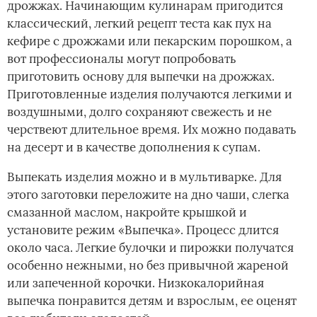
дрожжах. Начинающим кулинарам пригодится
классический, легкий рецепт теста как пух на
кефире с дрожжами или пекарским порошком, а
вот профессионалы могут попробовать
приготовить основу для выпечки на дрожжах.
Приготовленные изделия получаются легкими и
воздушными, долго сохраняют свежесть и не
черствеют длительное время. Их можно подавать
на десерт и в качестве дополнения к супам.
Выпекать изделия можно и в мультиварке. Для
этого заготовки переложите на дно чаши, слегка
смазанной маслом, накройте крышкой и
установите режим «Выпечка». Процесс длится
около часа. Легкие булочки и пирожки получатся
особенно нежными, но без привычной жареной
или запеченной корочки. Низкокалорийная
выпечка понравится детям и взрослым, ее оценят