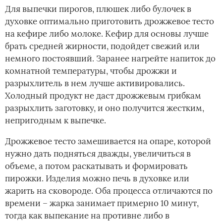
Для выпечки пирогов, плюшек либо булочек в
духовке оптимально приготовить дрожжевое тесто
на кефире либо молоке. Кефир для основы лучше
брать средней жирности, подойдет свежий или
немного постоявший. Заранее нагрейте напиток до
комнатной температуры, чтобы дрожжи и
разрыхлитель в нем лучше активировались.
Холодный продукт не даст дрожжевым грибкам
разрыхлить заготовку, и оно получится жестким,
непригодным к выпечке.
Дрожжевое тесто замешивается на опаре, которой
нужно дать подняться дважды, увеличиться в
объеме, а потом раскатывать и формировать
пирожки. Изделия можно печь в духовке или
жарить на сковороде. Оба процесса отличаются по
времени – жарка занимает примерно 10 минут,
тогда как выпекание на противне либо в