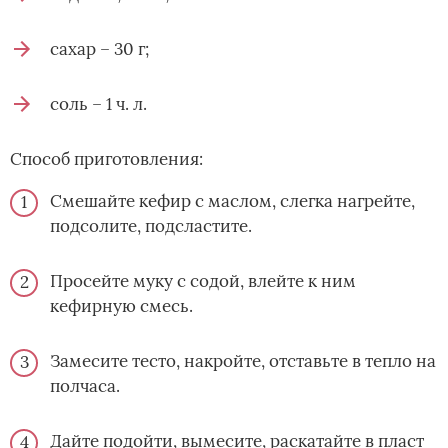
сахар – 30 г;
соль – 1 ч. л.
Способ приготовления:
Смешайте кефир с маслом, слегка нагрейте,
подсолите, подсластите.
Просейте муку с содой, влейте к ним
кефирную смесь.
Замесите тесто, накройте, отставьте в тепло на
полчаса.
Дайте подойти, вымесите, раскатайте в пласт