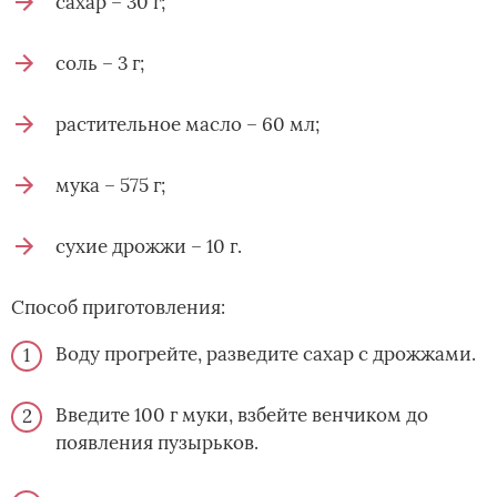
сахар – 30 г;
соль – 3 г;
растительное масло – 60 мл;
мука – 575 г;
сухие дрожжи – 10 г.
Способ приготовления:
Воду прогрейте, разведите сахар с дрожжами.
Введите 100 г муки, взбейте венчиком до
появления пузырьков.