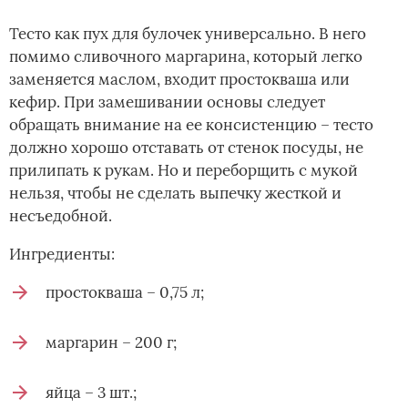
Тесто как пух для булочек универсально. В него
помимо сливочного маргарина, который легко
заменяется маслом, входит простокваша или
кефир. При замешивании основы следует
обращать внимание на ее консистенцию – тесто
должно хорошо отставать от стенок посуды, не
прилипать к рукам. Но и переборщить с мукой
нельзя, чтобы не сделать выпечку жесткой и
несъедобной.
Ингредиенты:
простокваша – 0,75 л;
маргарин – 200 г;
яйца – 3 шт.;