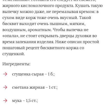
жирного кисломолочного продукта. Кушать такую
выпечку можно даже, не перемазывая кремом: в
сухом виде корж тоже очень вкусный. Такой
бисквит выходит очень пышным, мягким,
воздушным, ароматным. Чтобы выпечка не
«опала», не стоит открывать дверцы духовки во
время запекания изделия. Ниже описан простой
пошаговый рецепт бисквитного коржа со
сгущенкой.
Ингредиенты:
сгущенка сырая – 1 б.;
сметана жирная – 1 ст.;
мука – 1,5 ст.;