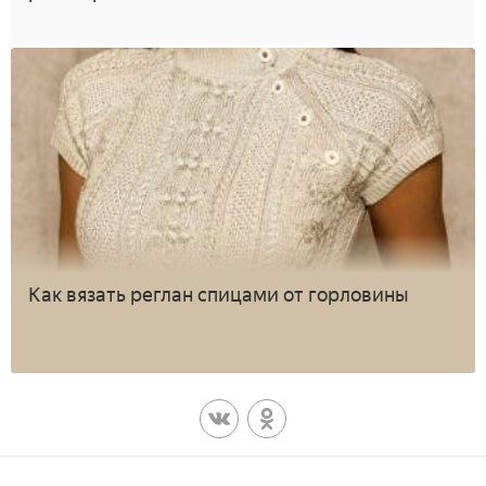
Как вязать реглан спицами от горловины