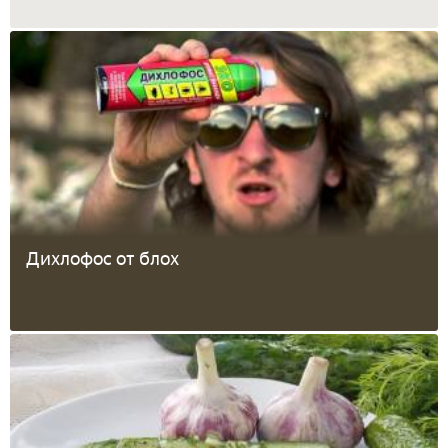
Дихлофос от блох