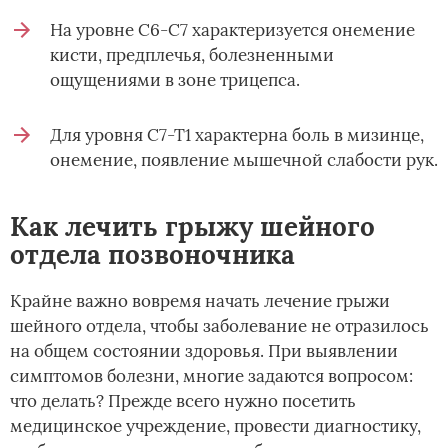
На уровне С6-С7 характеризуется онемение
кисти, предплечья, болезненными
ощущениями в зоне трицепса.
Для уровня С7-Т1 характерна боль в мизинце,
онемение, появление мышечной слабости рук.
Как лечить грыжу шейного
отдела позвоночника
Крайне важно вовремя начать лечение грыжи
шейного отдела, чтобы заболевание не отразилось
на общем состоянии здоровья. При выявлении
симптомов болезни, многие задаются вопросом:
что делать? Прежде всего нужно посетить
медицинское учреждение, провести диагностику,