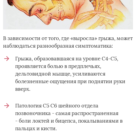
В зависимости от того, где «выросла» грыжа, может
наблюдаться разнообразная симптоматика:
Грыжа, образовавшаяся на уровне С4-С5,
проявляется болью в предплечьях,
дельтовидной мышце, усиливаются
болезненные ощущения при поднятии руки
вверх.
Патология С5 С6 шейного отдела
позвоночника - самая распространенная
- боли локтей и бицепса, покалываниями в
пальцах и кисти.