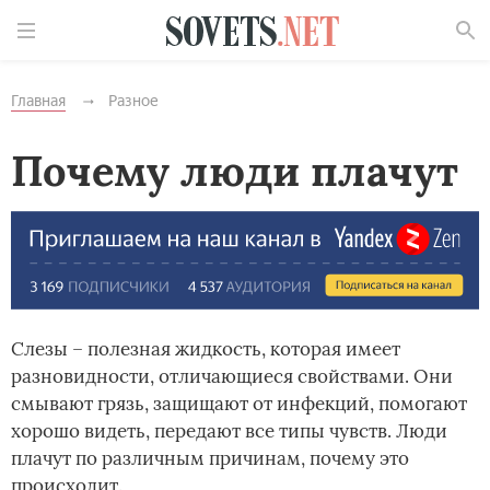
Найти
Главная
Разное
Почему люди плачут
Слезы – полезная жидкость, которая имеет
разновидности, отличающиеся свойствами. Они
смывают грязь, защищают от инфекций, помогают
хорошо видеть, передают все типы чувств. Люди
плачут по различным причинам, почему это
происходит.