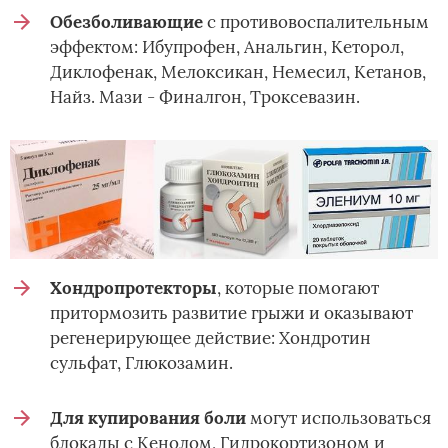
Обезболивающие
с противовоспалительным
эффектом: Ибупрофен, Анальгин, Кеторол,
Диклофенак, Мелоксикан, Немесил, Кетанов,
Найз. Мази - Финалгон, Троксевазин.
Хондропротекторы
, которые помогают
притормозить развитие грыжи и оказывают
регенерирующее действие: Хондротин
сульфат, Глюкозамин.
Для купирования боли
могут использоваться
блокады с Кенолом, Гидрокортизоном и