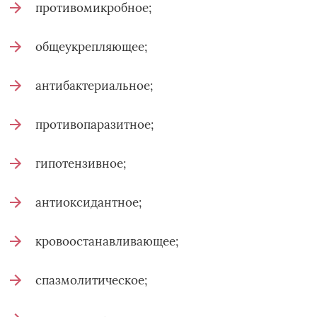
противомикробное;
общеукрепляющее;
антибактериальное;
противопаразитное;
гипотензивное;
антиоксидантное;
кровоостанавливающее;
спазмолитическое;