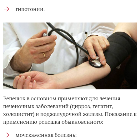
гипотонии.
Репешок в основном применяют для лечения
печеночных заболеваний (цирроз, гепатит,
холецистит) и поджелудочной железы. Показание к
применению репешка обыкновенного:
мочекаменная болезнь;