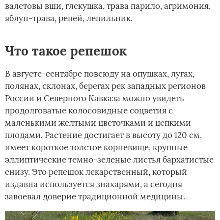
валетовы вши, глекушка, трава парило, агримония,
яблун-трава, репей, лепильник.
Что такое репешок
В августе-сентябре повсюду на опушках, лугах,
полянах, склонах, берегах рек западных регионов
России и Северного Кавказа можно увидеть
продолговатые колосовидные соцветия с
маленькими желтыми цветочками и цепкими
плодами. Растение достигает в высоту до 120 см,
имеет короткое толстое корневище, крупные
эллиптические темно-зеленые листья бархатистые
снизу. Это репешок лекарственный, который
издавна используется знахарями, а сегодня
завоевал доверие традиционной медицины.