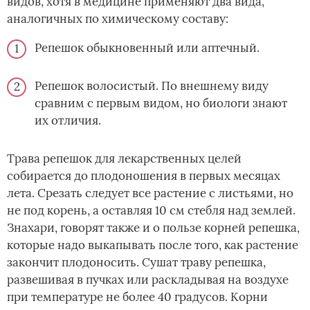
видов, хотя в медицине применяют два вида,
аналогичных по химическому составу:
Репешок обыкновенный или аптечный.
Репешок волосистый. По внешнему виду
сравним с первым видом, но биологи знают
их отличия.
Трава репешок для лекарственных целей
собирается до плодоношения в первых месяцах
лета. Срезать следует все растение с листьями, но
не под корень, а оставляя 10 см стебля над землей.
Знахари, говорят также и о пользе корней репешка,
которые надо выкапывать после того, как растение
закончит плодоносить. Сушат траву репешка,
развешивая в пучках или раскладывая на воздухе
при температуре не более 40 градусов. Корни