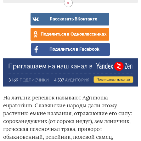
Рассказать ВКонтакте
Поделиться в Одноклассниках
Поделиться в Facebook
На латыни репешок называют Agrimonia
eupatorium. Славянские народы дали этому
растению емкие названия, отражающие его силу:
сороканедужник (от сорока недуг), земляничник,
греческая печеночная трава, приворот
обыкновенный, репейник, полевой самец,