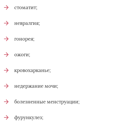
стоматит;
невралгия;
гонорея;
ожоги;
кровохарканье;
недержание мочи;
болезненные менструации;
фурункулез;