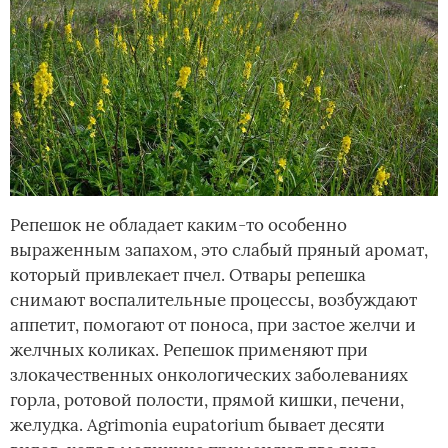
Репешок не обладает каким-то особенно
выраженным запахом, это слабый пряный аромат,
который привлекает пчел. Отвары репешка
снимают воспалительные процессы, возбуждают
аппетит, помогают от поноса, при застое желчи и
желчных коликах. Репешок применяют при
злокачественных онкологических заболеваниях
горла, ротовой полости, прямой кишки, печени,
желудка. Agrimonia eupatorium бывает десяти