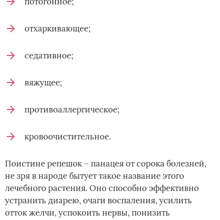
потогонное;
отхаркивающее;
седативное;
вяжущее;
противоаллергическое;
кровоочистительное.
Поистине репешок – панацея от сорока болезней,
не зря в народе бытует такое название этого
лечебного растения. Оно способно эффективно
устранить диарею, очаги воспаления, усилить
отток желчи, успокоить нервы, понизить