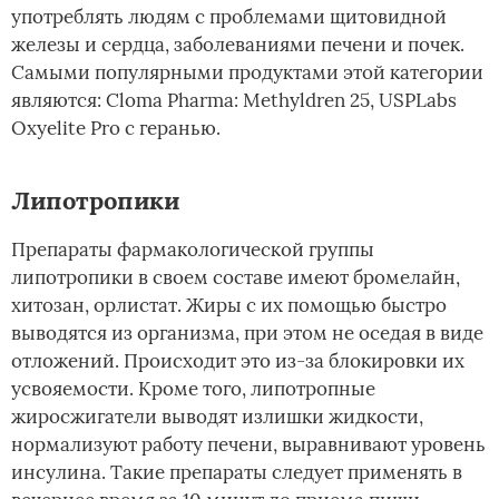
употреблять людям с проблемами щитовидной
железы и сердца, заболеваниями печени и почек.
Самыми популярными продуктами этой категории
являются: Cloma Pharma: Methyldren 25, USPLabs
Oxyelite Pro с геранью.
Липотропики
Препараты фармакологической группы
липотропики в своем составе имеют бромелайн,
хитозан, орлистат. Жиры с их помощью быстро
выводятся из организма, при этом не оседая в виде
отложений. Происходит это из-за блокировки их
усвояемости. Кроме того, липотропные
жиросжигатели выводят излишки жидкости,
нормализуют работу печени, выравнивают уровень
инсулина. Такие препараты следует применять в