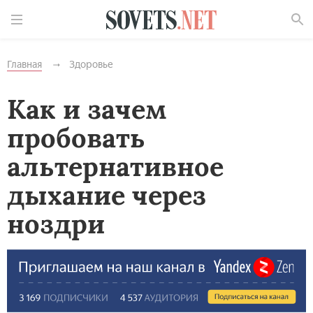
Найти
Главная
Здоровье
Как и зачем
пробовать
альтернативное
дыхание через
ноздри