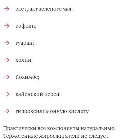
экстракт зеленого чая;
кофеин;
гуаран;
холин;
йохимбе;
кайенский перец;
гидроксилимонную кислоту.
Практически все компоненты натуральные.
Термогенные жиросжигатели не следует