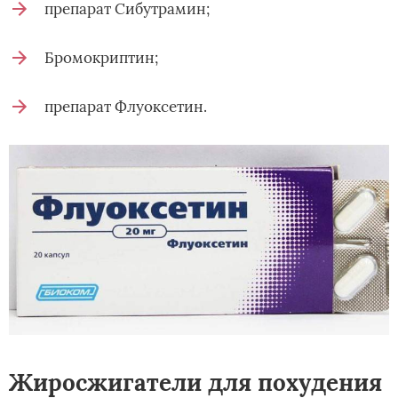
препарат Сибутрамин;
Бромокриптин;
препарат Флуоксетин.
Жиросжигатели для похудения