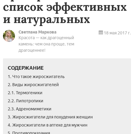
список эффективных
и натуральных
Светлана Маркова
18 мая 2017 г.
Красота — как драгоценный
камень: чем она проще, тем
драгоценнее!
СОДЕРЖАНИЕ
1. Что такое жиросжигатель
2. Виды жиросжигателей
2.1. Термогеники
2.2. Липотропики
2.3. Адреномиметики
3. Жиросжигатели для похудения женщин
4. Жиросжигатели в аптеке для мужчин
5. Противопоказания