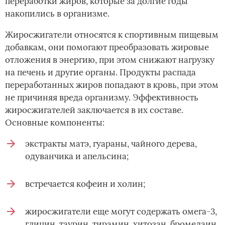
переработки жиров, которые за долгие годы
накопились в организме.
Жиросжигатели относятся к спортивным пищевым
добавкам, они помогают преобразовать жировые
отложения в энергию, при этом снижают нагрузку
на печень и другие органы. Продукты распада
переработанных жиров попадают в кровь, при этом
не причиняя вреда организму. Эффективность
жиросжигателей заключается в их составе.
Основные компоненты:
экстракты матэ, гуараны, чайного дерева,
одуванчика и апельсина;
встречается кофеин и холин;
жиросжигатели еще могут содержать омега-3,
глицин, таурин, тирамин, хитозан, бромелаин,