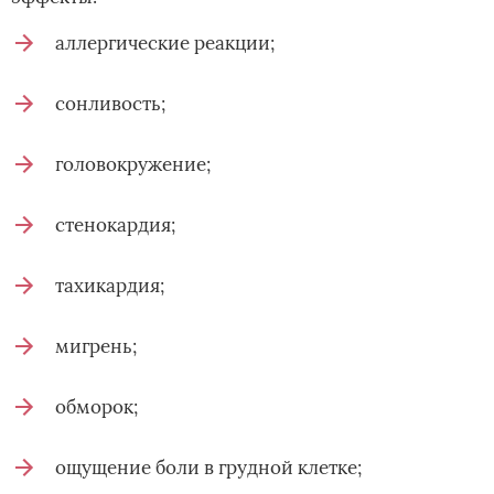
аллергические реакции;
сонливость;
головокружение;
стенокардия;
тахикардия;
мигрень;
обморок;
ощущение боли в грудной клетке;