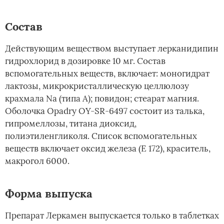
Состав
Действующим веществом выступает лерканидипин
гидрохлорид в дозировке 10 мг. Состав
вспомогательных веществ, включает: моногидрат
лактозы, микрокристаллическую целлюлозу
крахмала Na (типа А); повидон; стеарат магния.
Оболочка Opadry OY-SR-6497 состоит из талька,
гипромеллозы, титана диоксид,
полиэтиленгликоля. Список вспомогательных
веществ включает оксид железа (Е 172), краситель,
макрогол 6000.
Форма выпуска
Препарат Леркамен выпускается только в таблетках