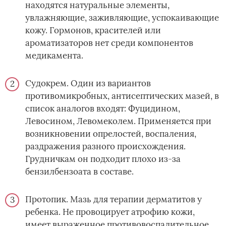
находятся натуральные элементы,
увлажняющие, заживляющие, успокаивающие
кожу. Гормонов, красителей или
ароматизаторов нет среди компонентов
медикамента.
Судокрем. Один из вариантов
противомикробных, антисептических мазей, в
список аналогов входят: Фуцидином,
Левосином, Левомеколем. Применяется при
возникновении опрелостей, воспаления,
раздражения разного происхождения.
Грудничкам он подходит плохо из-за
бензилбензоата в составе.
Протопик. Мазь для терапии дерматитов у
ребенка. Не провоцирует атрофию кожи,
имеет выраженное противовоспалительное