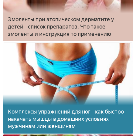
Эмоленты при атопическом дерматите у
детей - список препаратов. Что такое
эмоленты и инструкция по применению
Комплексы упражнений для ног - как быстро
накачать мышцы в домашних условиях
мужчинам или женщинам