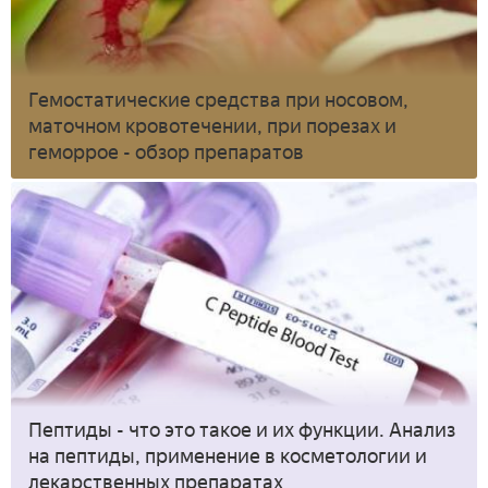
Гемостатические средства при носовом,
маточном кровотечении, при порезах и
геморрое - обзор препаратов
Пептиды - что это такое и их функции. Анализ
на пептиды, применение в косметологии и
лекарственных препаратах