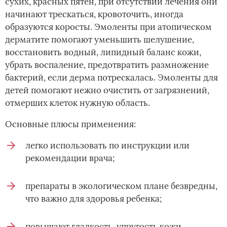
сухих, красных пятен, при отсутствии лечения они
начинают трескаться, кровоточить, иногда
образуются коросты. Эмоленты при атопическом
дерматите помогают уменьшить шелушение,
восстановить водный, липидный баланс кожи,
убрать воспаление, предотвратить размножение
бактерий, если дерма потрескалась. Эмоленты для
детей помогают нежно очистить от загрязнений,
отмерших клеток нужную область.
Основные плюсы применения:
легко использовать по инструкции или
рекомендации врача;
препараты в экологическом плане безвредны,
что важно для здоровья ребенка;
повышают гладкость, упругость кожи,