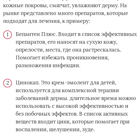
кожные покровы, смягчат, увлажняют дерму. На
рынке представлено много препаратов, которые
подходят для лечения, к примеру:
Бепантен Плюс. Входит в список эффективных
препаратов, его наносят на сухую кожу,
опрелости, места, где она растрескалась.
Помогает избежать проникновения,
размножения инфекции.
Цинокап. Это крем-эмолент для детей,
используется для комплексной терапии
заболеваний дермы. длительное время можно
использовать с высокой эффективностью и
без побочных эффектов. В список активных
веществ входит цинк, которые помогает при
воспалении, шелушении, зуде.