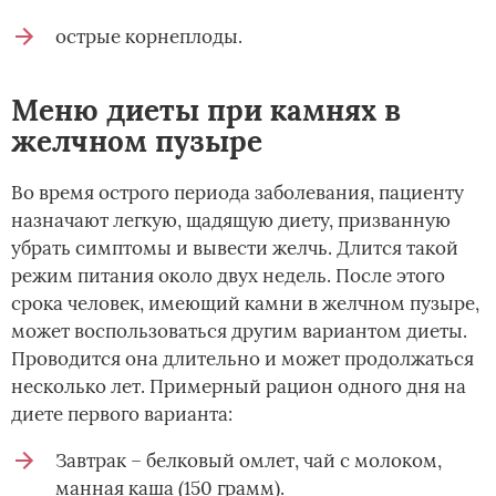
острые корнеплоды.
Меню диеты при камнях в
желчном пузыре
Во время острого периода заболевания, пациенту
назначают легкую, щадящую диету, призванную
убрать симптомы и вывести желчь. Длится такой
режим питания около двух недель. После этого
срока человек, имеющий камни в желчном пузыре,
может воспользоваться другим вариантом диеты.
Проводится она длительно и может продолжаться
несколько лет. Примерный рацион одного дня на
диете первого варианта:
Завтрак – белковый омлет, чай с молоком,
манная каша (150 грамм).