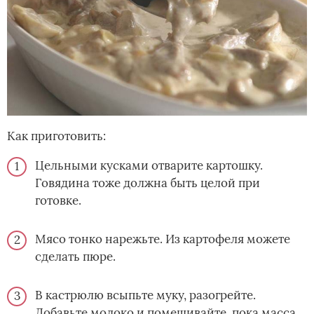
Как приготовить:
Цельными кусками отварите картошку.
Говядина тоже должна быть целой при
готовке.
Мясо тонко нарежьте. Из картофеля можете
сделать пюре.
В кастрюлю всыпьте муку, разогрейте.
Добавьте молоко и помешивайте, пока масса