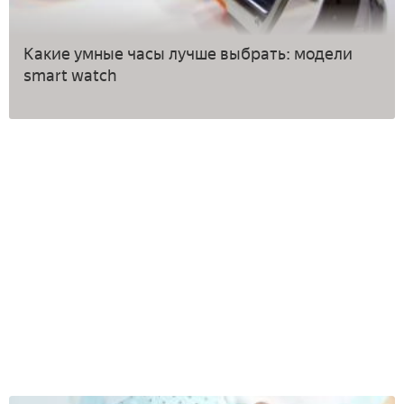
Какие умные часы лучше выбрать: модели
smart watch