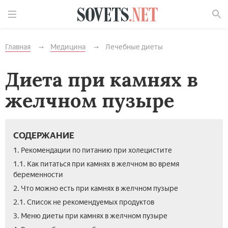
Найти
Главная
Медицина
Лечебные диеты
Диета при камнях в
желчном пузыре
СОДЕРЖАНИЕ
1. Рекомендации по питанию при холецистите
1.1. Как питаться при камнях в желчном во время
беременности
2. Что можно есть при камнях в желчном пузыре
2.1. Список не рекомендуемых продуктов
3. Меню диеты при камнях в желчном пузыре