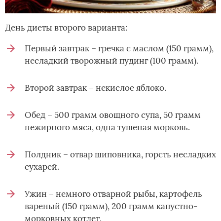
День диеты второго варианта:
Первый завтрак – гречка с маслом (150 грамм),
несладкий творожный пудинг (100 грамм).
Второй завтрак – некислое яблоко.
Обед – 500 грамм овощного супа, 50 грамм
нежирного мяса, одна тушеная морковь.
Полдник – отвар шиповника, горсть несладких
сухарей.
Ужин – немного отварной рыбы, картофель
вареный (150 грамм), 200 грамм капустно-
морковных котлет.