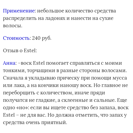
Применение
: небольшое количество средства
распределить на ладонях и нанести на сухие
волосы.
Стоимость
: 240 руб.
Отзыв о­ Estel:
Анна
: –воск Estel помогает справляться с моими
тонкими, торчащими в разные стороны волосами.
Сначала я укладываю прическу при помощи мусса
или лака, а на кончики наношу воск.­ Но главное не
переборщить с количеством, иначе пряди
получатся не гладкие, а склеенные и сальные. Еще
одно «но»: если вы ищете средство без запаха, воск
Estel – не для вас. Но должна отметить, что запах у
средства очень приятный.