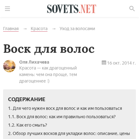
Найти
Главная
Красота
Уход за волосами
Воск для волос
Оля Лихачева
16 окт. 2014 г.
Красота — как драгоценный
камень: чем она проще, тем
драгоценнее :)
СОДЕРЖАНИЕ
1. Для чего нужен воск для волос и как им пользоваться
1.1. Воск для волос: как им правильно пользоваться?
1.2. Как его смыть?
2. Обзор лучших восков для укладки волос: описание, цены