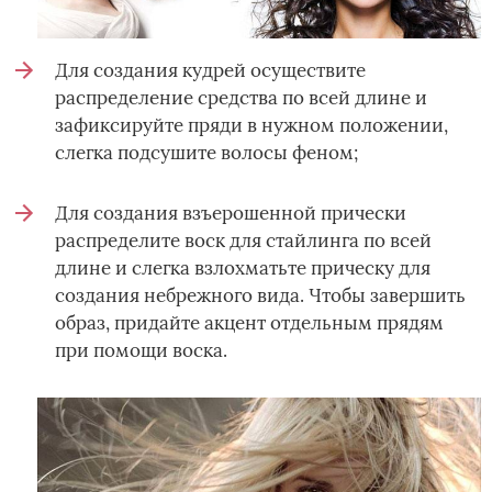
Для создания кудрей осуществите
распределение средства по всей длине и
зафиксируйте пряди в нужном положении,
слегка подсушите волосы феном;
Для создания взъерошенной прически
распределите воск для стайлинга по всей
длине и слегка взлохматьте прическу для
создания небрежного вида. Чтобы завершить
образ, придайте акцент отдельным прядям
при помощи воска.