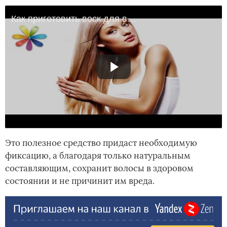
Как приготовить воск для волос своими руками - Все буде добре - Все будет хорошо - Все будет хорошо
Это полезное средство придаст необходимую
фиксацию, а благодаря только натуральным
составляющим, сохранит волосы в здоровом
состоянии и не причинит им вреда.