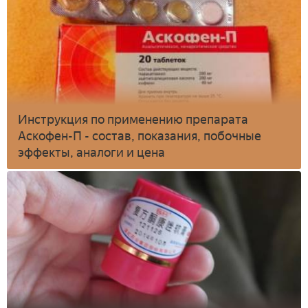
Инструкция по применению препарата
Аскофен-П - состав, показания, побочные
эффекты, аналоги и цена