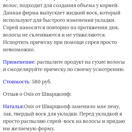
волос, подходит для создания объема у корней.
Данная фирма выпускает жидкий воск, который
используют для быстрого изменения укладки.
Спрей наносится повторно на протяжении дня,
волосы не склеиваются и не утяжеляются.
Испортить прическу при помощи спрея просто
невозможно.
Применение
: распылите продукт на сухие волосы
и смоделируйте прическу по своему усмотрению.
Стоимость
: 580 руб.
Отзыв о Оsis от Шварцкопф:
Наталья
:Оsis от Шварцкопф заменило мне пену,
лак, твердый воск для укладки. Перед укладкой я
просто распыляю спрей-воск на волосы и придаю
им желаемую форму.