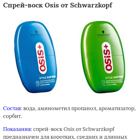
Спрей-воск Оsis от Schwarzkopf
Состав
: вода, аминометил пропанол, ароматизатор,
сорбит.
Показания
: спрей-воск Оsis от Schwarzkopf
предназначен для коротких, средних и длинных