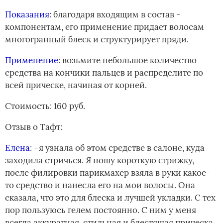
Показания
: благодаря входящим в состав ­
компонентам, его применение придает волосам
многогранный блеск и структурирует пряди.
Применение
: возьмите небольшое количество
средства на кончики пальцев и распределите по
всей прическе, начиная от корней.
Стоимость: 160 руб.
Отзыв о Тафт:
Елена
: –я узнала об этом средстве в салоне, куда
заходила стричься. Я ношу короткую стрижку,
после филировки парикмахер взяла в руки какое-
то средство и нанесла его на мои волосы. Она
сказала, что это для блеска и лучшей укладки. С тех
пор пользуюсь гелем постоянно. С ним у меня
всегда аккуратная, стильная и блестящая прическа.