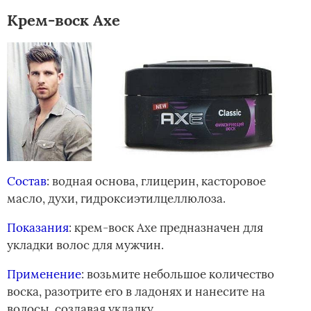
Крем-воск Axe
Состав
: водная основа, глицерин, касторовое
масло, духи, гидроксиэтилцеллюлоза.
Показания
: крем-воск Axe предназначен для
укладки волос для мужчин.
Применение
: возьмите небольшое количество
воска, разотрите его в ладонях и нанесите на
волосы, создавая укладку.