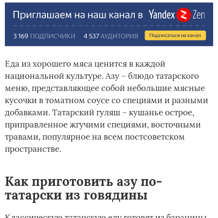
Еда из хорошего мяса ценится в каждой
национальной культуре. Азу – блюдо татарского
меню, представляющее собой небольшие мясные
кусочки в томатном соусе со специями и разными
добавками. Татарский гуляш – кушанье острое,
приправленное жгучими специями, восточными
травами, популярное на всем постсоветском
пространстве.
Как приготовить азу по-
татарски из говядины
Классическую татарскую еду готовят из баранины,