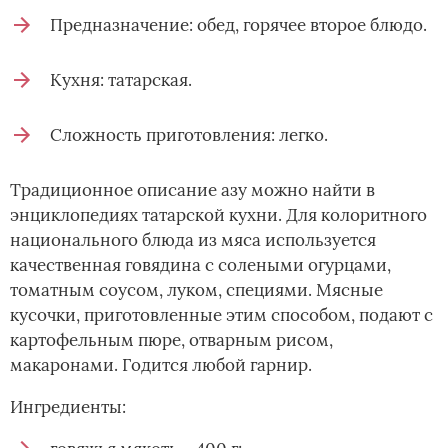
Предназначение: обед, горячее второе блюдо.
Кухня: татарская.
Сложность приготовления: легко.
Традиционное описание азу можно найти в
энциклопедиях татарской кухни. Для колоритного
национального блюда из мяса используется
качественная говядина с солеными огурцами,
томатным соусом, луком, специями. Мясные
кусочки, приготовленные этим способом, подают с
картофельным пюре, отварным рисом,
макаронами. Годится любой гарнир.
Ингредиенты: