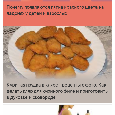
Почему появляются пятна красного цвета на
ладонях у детей и взрослых
Куриная грудка в кляре - рецепты с фото. Как
делать кляр для куриного филе и приготовить
в духовке и сковороде