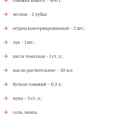
говяжья мякоть – 400 г;
чеснок – 2 зубка;
огурец консервированный – 2 шт.;
лук – 1 шт.;
паста томатная – 1 ст. л.;
масло растительное – 50 мл;
бульон говяжий – 0,3 л;
мука – 3 ст. л.;
соль, перец.