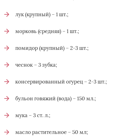
лук (крупный) – 1 шт.;
морковь (средняя) – 1 шт.;
помидор (крупный) – 2-3 шт.;
чеснок – 3 зубка;
консервированный огурец – 2-3 шт.;
бульон говяжий (вода) – 150 мл.;
мука – 3 ст. л.;
масло растительное – 50 мл;