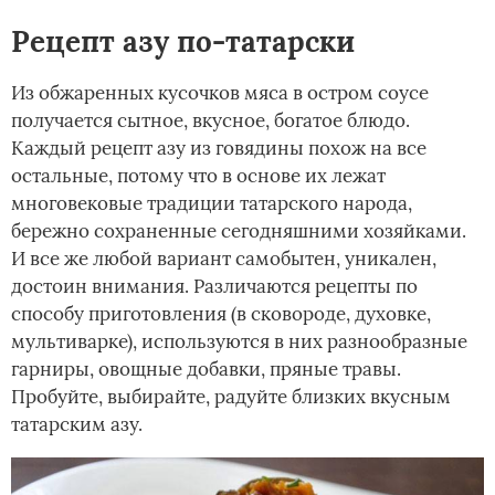
Рецепт азу по-татарски
Из обжаренных кусочков мяса в остром соусе
получается сытное, вкусное, богатое блюдо.
Каждый рецепт азу из говядины похож на все
остальные, потому что в основе их лежат
многовековые традиции татарского народа,
бережно сохраненные сегодняшними хозяйками.
И все же любой вариант самобытен, уникален,
достоин внимания. Различаются рецепты по
способу приготовления (в сковороде, духовке,
мультиварке), используются в них разнообразные
гарниры, овощные добавки, пряные травы.
Пробуйте, выбирайте, радуйте близких вкусным
татарским азу.