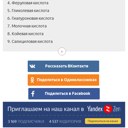
4. Феруловая кислота
5. Гликолевая кислота
6. Гиалуроновая кислота
7. Молочная кислота
8. Койевая кислота
10.
9. Салициловая кислота
Мин
кис
Рассказать ВКонтакте
Поделиться в Одноклассниках
Поделиться в Facebook