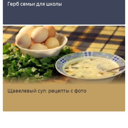
Герб семьи для школы
Щавелевый суп: рецепты с фото