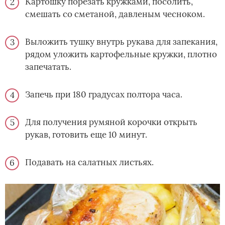
Картошку порезать кружками, посолить,
смешать со сметаной, давленым чесноком.
Выложить тушку внутрь рукава для запекания,
рядом уложить картофельные кружки, плотно
запечатать.
Запечь при 180 градусах полтора часа.
Для получения румяной корочки открыть
рукав, готовить еще 10 минут.
Подавать на салатных листьях.