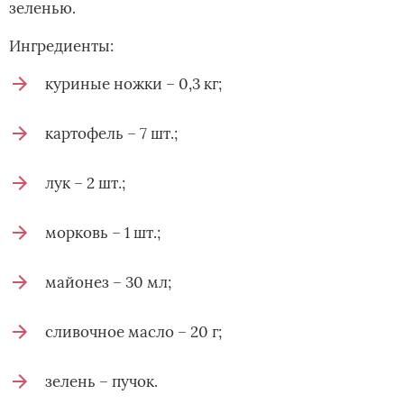
зеленью.
Ингредиенты:
куриные ножки – 0,3 кг;
картофель – 7 шт.;
лук – 2 шт.;
морковь – 1 шт.;
майонез – 30 мл;
сливочное масло – 20 г;
зелень – пучок.