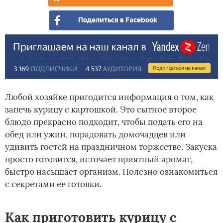
при
Поделиться в Facebook
Любой хозяйке пригодится информация о том, как
запечь курицу с картошкой. Это сытное второе
блюдо прекрасно подходит, чтобы подать его на
обед или ужин, порадовать домочадцев или
удивить гостей на праздничном торжестве. Закуска
просто готовится, источает приятный аромат,
быстро насыщает организм. Полезно ознакомиться
с секретами ее готовки.
Как приготовить курицу с