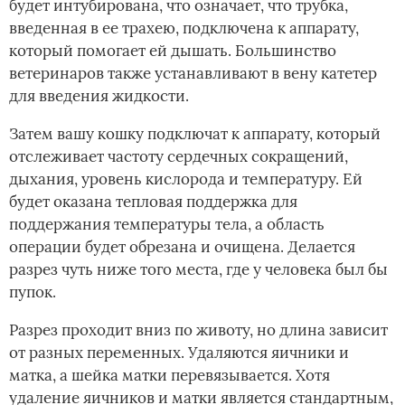
будет интубирована, что означает, что трубка,
введенная в ее трахею, подключена к аппарату,
который помогает ей дышать. Большинство
ветеринаров также устанавливают в вену катетер
для введения жидкости.
Затем вашу кошку подключат к аппарату, который
отслеживает частоту сердечных сокращений,
дыхания, уровень кислорода и температуру. Ей
будет оказана тепловая поддержка для
поддержания температуры тела, а область
операции будет обрезана и очищена. Делается
разрез чуть ниже того места, где у человека был бы
пупок.
Разрез проходит вниз по животу, но длина зависит
от разных переменных. Удаляются яичники и
матка, а шейка матки перевязывается. Хотя
удаление яичников и матки является стандартным,