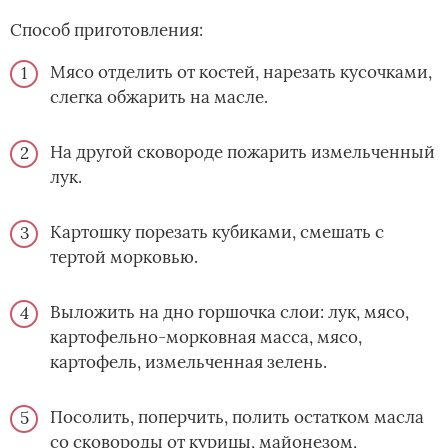
Способ приготовления:
Мясо отделить от костей, нарезать кусочками,
слегка обжарить на масле.
На другой сковороде пожарить измельченный
лук.
Картошку порезать кубиками, смешать с
тертой морковью.
Выложить на дно горшочка слои: лук, мясо,
картофельно-морковная масса, мясо,
картофель, измельченная зелень.
Посолить, поперчить, полить остатком масла
со сковороды от курицы, майонезом,