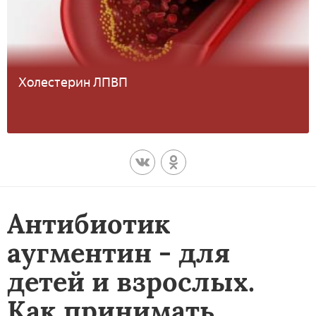
Холестерин ЛПВП
Антибиотик
аугментин - для
детей и взрослых.
Как принимать