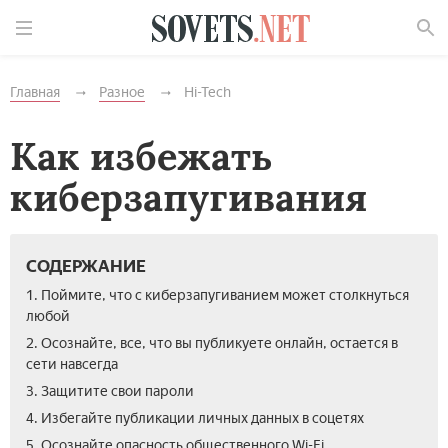
Найти
Главная
Разное
Hi-Tech
Как избежать
киберзапугивания
СОДЕРЖАНИЕ
1. Поймите, что с киберзапугиванием может столкнуться
любой
2. Осознайте, все, что вы публикуете онлайн, остается в
сети навсегда
3. Защитите свои пароли
4. Избегайте публикации личных данных в соцетях
5. Осознайте опасность общественного Wi-Fi