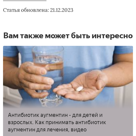
Статья обновлена: 21.12.2023
Вам также может быть интересно
Антибиотик аугментин - для детей и
взрослых. Как принимать антибиотик
аугментин для лечения, видео