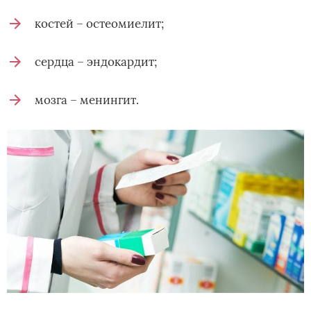
костей – остеомиелит;
сердца – эндокардит;
мозга – менингит.