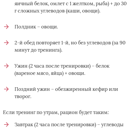
яичный белок, омлет с 1 желтком, рыба) + до 30
г сложных углеводов (каши, овощи).
Полдник – овощи.
2-й обед повторяет 1-й, но без углеводов (за 90
минут до тренинга).
Ужин (2 часа после тренировки) – белок
(вареное мясо, яйца) + овощи.
Поздний ужин – обезжиренный кефир или
творог.
Если тренинг по утрам, рацион будет таким:
Завтрак (2 часа после тренировки) – углеводы