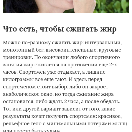
Что есть, чтобы сжигать жир
Можно по-разному сжигать жир: интервальный,
монотонный бег, высокоинтенсивные, круговые
тренировки. По окончании любого спортивного
занятия жир сжигается на протяжении еще 2-х
часов. Спортсмен уже отдыхает, а лишние
килограммы все еще тают. И здесь перед
спортсменом стоит выбор: либо он закроет
анаболическое окно, но тогда сжигание жира
остановится, либо ждать 2 часа, а после обедать.
Тот или другой вариант зависит от того, какие
результаты хочет получить спортсмен: красивое,
рельефное тело с минимальными потерями мышц
или просто быть худым.