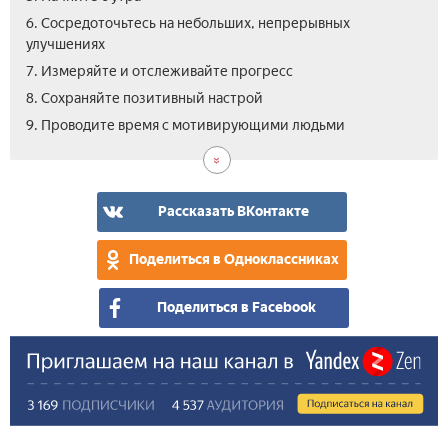
6. Сосредоточьтесь на небольших, непрерывных
улучшениях
7. Измеряйте и отслеживайте прогресс
8. Сохраняйте позитивный настрой
10.
9. Проводите время с мотивирующими людьми
Под
бал
в
жи
Рассказать ВКонтакте
Поделиться в Одноклассниках
Поделиться в Facebook