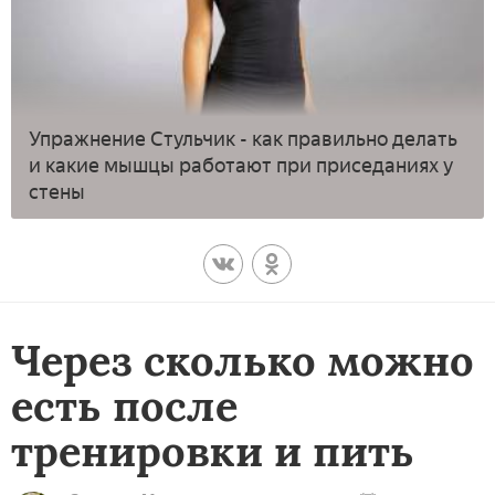
Упражнение Стульчик - как правильно делать
и какие мышцы работают при приседаниях у
стены
Через сколько можно
есть после
тренировки и пить