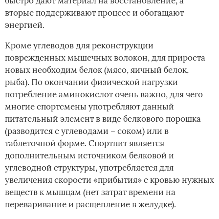
быстро дают материал на восстановление, а
вторые поддерживают процесс и обогащают
энергией.
Кроме углеводов для реконструкции
поврежденных мышечных волокон, для прироста
новых необходим белок (мясо, яичный белок,
рыба). По окончании физической нагрузки
потребление аминокислот очень важно, для чего
многие спортсмены употребляют данный
питательный элемент в виде белкового порошка
(разводится с углеводами – соком) или в
таблеточной форме. Спортпит является
дополнительным источником белковой и
углеводной структуры, употребляется для
увеличения скорости «прибытия» с кровью нужных
веществ к мышцам (нет затрат времени на
переваривание и расщепление в желудке).