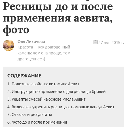
Ресницы до и после
применения аевита,
фото
Оля Лихачева
27 авг. 2015 г.
Красота — как драгоценный
камень: чем она проще, тем
драгоценнее :)
СОДЕРЖАНИЕ
1. Полезные свойства витамина Аевит
2. Инструкция по применению для ресниц и бровей
3. Рецепты смесей на основе масла Аевит
4. Видео: как укрепить ресницы с помощью капсул Аевит
5. Отзывы и результаты
6. Фото до и после применения