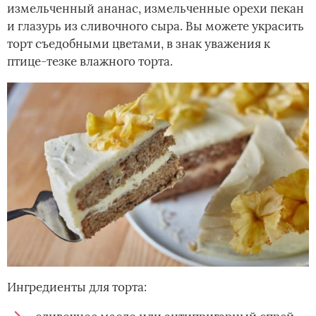
измельченный ананас, измельченные орехи пекан
и глазурь из сливочного сыра. Вы можете украсить
торт съедобными цветами, в знак уважения к
птице-тезке влажного торта.
Ингредиенты для торта: