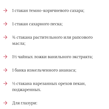
1 стакан темно-коричневого сахара;
1 стакан сахарного песка;
¾ стакана растительного или рапсового
масла;
1½ чайных ложки ванильного экстракта;
1 банка измельченного ананаса;
½ стакана нарезанных орехов пекан,
поджаренных.
Для глазури: