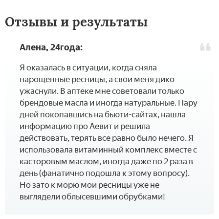
Отзывы и результаты
Алена, 24года:
Я оказалась в ситуации, когда сняла
нарощенные ресницы, а свои меня дико
ужаснули. В аптеке мне советовали только
брендовые масла и иногда натуральные. Пару
дней покопавшись на бьюти-сайтах, нашла
информацию про Аевит и решила
действовать, терять все равно было нечего. Я
использовала витаминный комплекс вместе с
касторовым маслом, иногда даже по 2 раза в
день (фанатично подошла к этому вопросу).
Но зато к морю мои ресницы уже не
выглядели облысевшими обрубками!