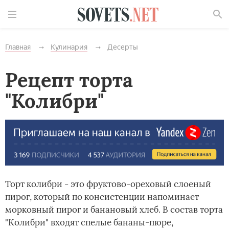
Найти
Главная
Кулинария
Десерты
Рецепт торта
"Колибри"
Торт колибри - это фруктово-ореховый слоеный
пирог, который по консистенции напоминает
морковный пирог и банановый хлеб. В состав торта
"Колибри" входят спелые бананы-пюре,