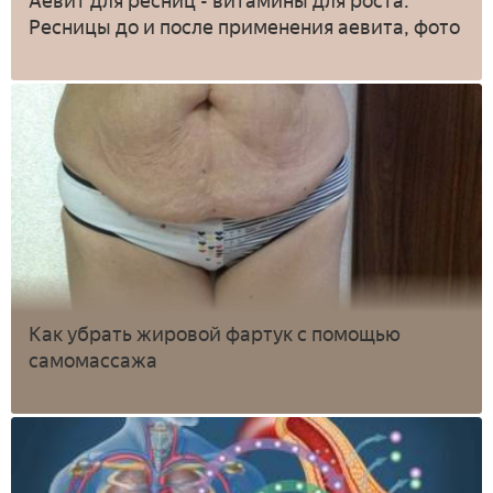
Аевит для ресниц - витамины для роста.
Ресницы до и после применения аевита, фото
Как убрать жировой фартук с помощью
самомассажа