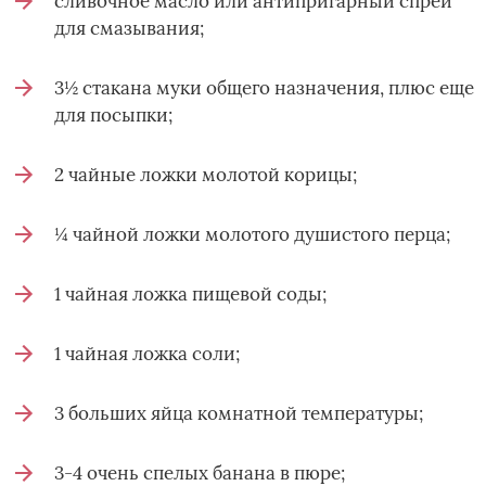
сливочное масло или антипригарный спрей
для смазывания;
3½ стакана муки общего назначения, плюс еще
для посыпки;
2 чайные ложки молотой корицы;
¼ чайной ложки молотого душистого перца;
1 чайная ложка пищевой соды;
1 чайная ложка соли;
3 больших яйца комнатной температуры;
3-4 очень спелых банана в пюре;