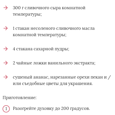
300 г сливочного сыра комнатной
температуры;
1 стакан несоленого сливочного масла
комнатной температуры;
4 стакана сахарной пудры;
2 чайные ложки ванильного экстракта;
сушеный ананас, нарезанные орехи пекан и /
или съедобные цветы для украшения.
Приготовление:
Разогрейте духовку до 200 градусов.