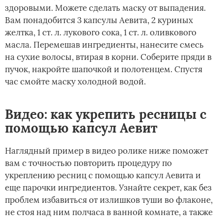
здоровыми. Можете сделать маску от выпадения.
Вам понадобится 3 капсулы Аевита, 2 куриных
желтка, 1 ст. л. лукового сока, 1 ст. л. оливкового
масла. Перемешав ингредиенты, нанесите смесь
на сухие волосы, втирая в корни. Соберите пряди в
пучок, накройте шапочкой и полотенцем. Спустя
час смойте маску холодной водой.
Видео: как укрепить ресницы с
помощью капсул Аевит
Наглядный пример в видео ролике ниже поможет
вам с точностью повторить процедуру по
укреплению ресниц с помощью капсул Аевита и
еще парочки ингредиентов. Узнайте секрет, как без
проблем избавиться от излишков туши во флаконе,
не стоя над ним полчаса в ванной комнате, а также