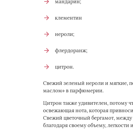
мандарин;
клементин
нероли;
флердоранж;
цитрон.
Свежий зеленый нероли и мягкие, по
маслом» в парфюмерии.
Цитрон также удивителен, потому чт
освежающая нота, которая привноси
Свежий цветочный бергамот, между 
благодаря своему объему, легкости и