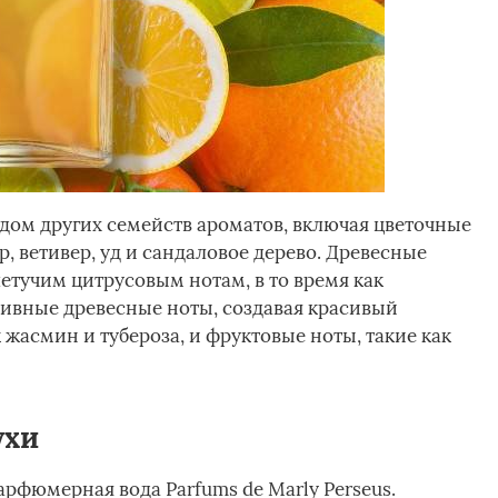
дом других семейств ароматов, включая цветочные
р, ветивер, уд и сандаловое дерево. Древесные
етучим цитрусовым нотам, в то время как
ивные древесные ноты, создавая красивый
 жасмин и тубероза, и фруктовые ноты, такие как
ухи
рфюмерная вода Parfums de Marly Perseus.