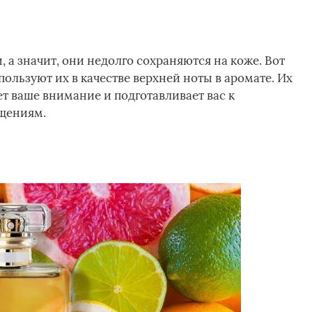
 а значит, они недолго сохраняются на коже. Вот
льзуют их в качестве верхней ноты в аромате. Их
т ваше внимание и подготавливает вас к
щениям.