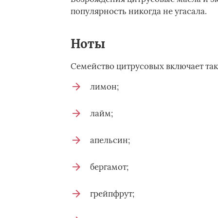
популярность никогда не угасала.
Ноты
Семейство цитрусовых включает так
лимон;
лайм;
апельсин;
бергамот;
грейпфрут;