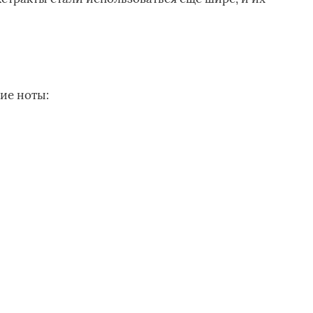
ие ноты: