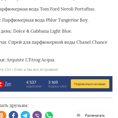
рфюмерная вода Tom Ford Neroli Portofino.
 Парфюмерная вода Phlur Tangerine Boy.
ень: Dolce & Gabbana Light Blue.
ухи: Спрей для парфюмерной воды Chanel Chance
 Arquiste L'Etrog Acqua.
 Ctrl + Enter и мы всё исправим!
зать друзьям:
Распечатать