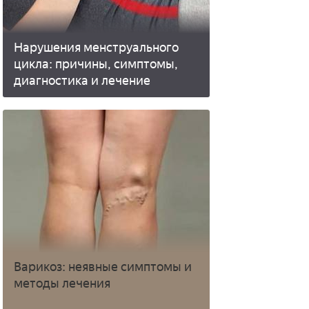
Нарушения менструального
цикла: причины, симптомы,
диагностика и лечение
Варикоз: неявные симптомы и
методы лечения