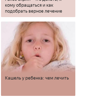
кому обращаться и как
подобрать верное лечение
Кашель у ребенка: чем лечить