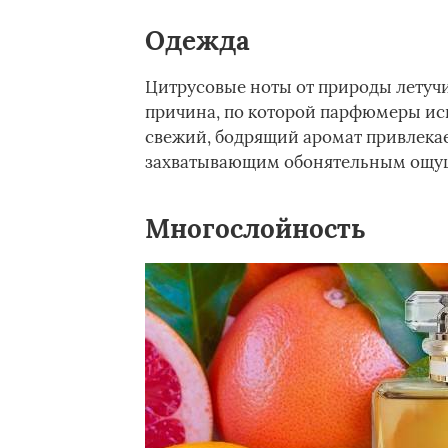
Одежда
Цитрусовые ноты от природы летучи,
причина, по которой парфюмеры испо
свежий, бодрящий аромат привлекае
захватывающим обонятельным ощу
Многослойность