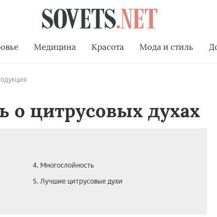
овье
Медицина
Красота
Мода и стиль
Д
родукция
ь о цитрусовых духах
4. Многослойность
5. Лучшие цитрусовые духи