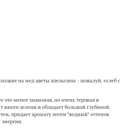
хожие на мед цветы апельсина - пожалуй, «хлеб с
о это менее знакомая, но очень терпкая и
т много зелени и обладает большой глубиной.
тем, придает аромату почти "водный" оттенок
 энергии.