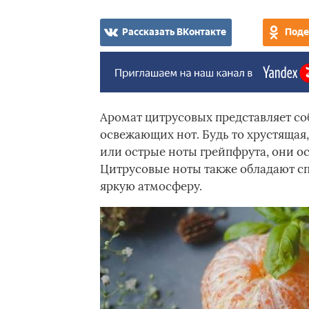
Рассказать ВКонтакте
Поде
Аромат цитрусовых представляет с
освежающих нот. Будь то хрустящая,
или острые ноты грейпфрута, они о
Цитрусовые ноты также обладают сп
яркую атмосферу.