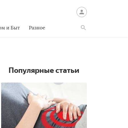
ом и Быт
Разное
Найти
Популярные статьи