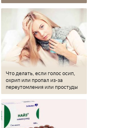
Что делать, если голос осип,
охрип или пропал из-за
переутомления или простуды