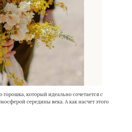
о горошка, который идеально сочетается с
осферой середины века. А как насчет этого