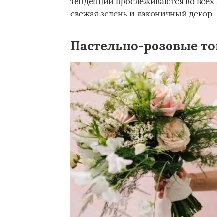
тенденции прослеживаются во всех 
свежая зелень и лаконичный декор.
Пастельно-розовые то