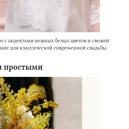
о с акцентами нежных белых цветов и свежей
ание для классической современной свадьбы.
и простыми