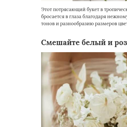
Этот потрясающий букет в тропическ
бросается в глаза благодаря нежно
тонов и разнообразию размеров цве
Смешайте белый и ро