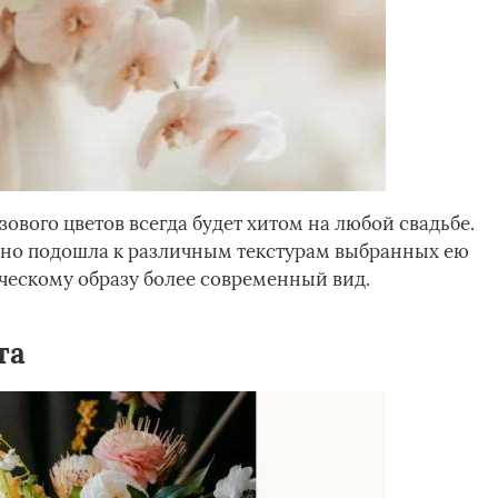
зового цветов всегда будет хитом на любой свадьбе.
ивно подошла к различным текстурам выбранных ею
ическому образу более современный вид.
та