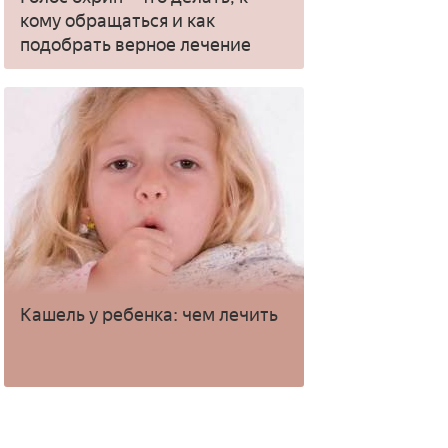
кому обращаться и как
подобрать верное лечение
Кашель у ребенка: чем лечить