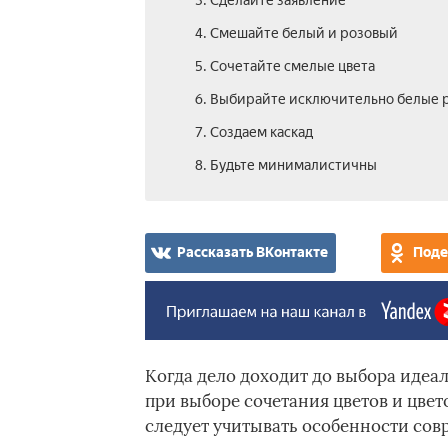
3. Сделайте заявление
4. Смешайте белый и розовый
5. Сочетайте смелые цвета
6. Выбирайте исключительно белые 
7. Создаем каскад
8. Будьте минималистичны
Рассказать ВКонтакте
Поде
Когда дело доходит до выбора идеал
при выборе сочетания цветов и цвет
следует учитывать особенности со