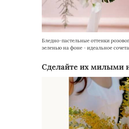
Бледно-пастельные оттенки розовог
зеленью на фоне - идеальное сочет
Сделайте их милыми 