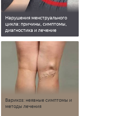
Нарушения менструального
цикла: причины, симптомы,
диагностика и лечение
Варикоз: неявные симптомы и
методы лечения