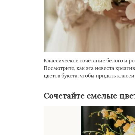
Классическое сочетание белого и ро
Посмотрите, как эта невеста креат
цветов букета, чтобы придать класс
Сочетайте смелые цве