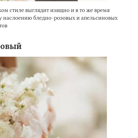
ом стиле выглядит изящно и в то же время
му наслоению бледно-розовых и апельсиновых
тов
зовый