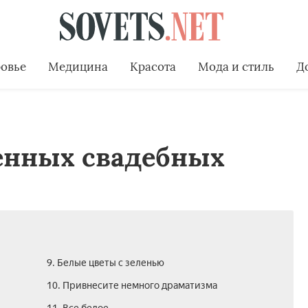
овье
Медицина
Красота
Мода и стиль
Д
менных свадебных
9. Белые цветы с зеленью
10. Привнесите немного драматизма