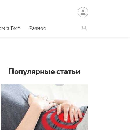
ом и Быт
Разное
Найти
Популярные статьи