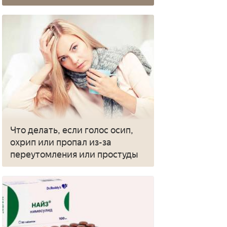
Что делать, если голос осип,
охрип или пропал из-за
переутомления или простуды