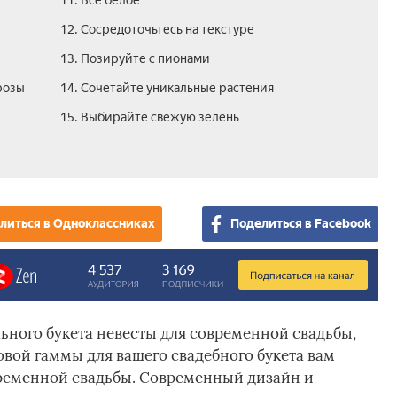
11. Все белое
12. Сосредоточьтесь на текстуре
13. Позируйте с пионами
розы
14. Сочетайте уникальные растения
15. Выбирайте свежую зелень
литься в Одноклассниках
Поделиться в Facebook
ьного букета невесты для современной свадьбы,
овой гаммы для вашего свадебного букета вам
временной свадьбы. Современный дизайн и