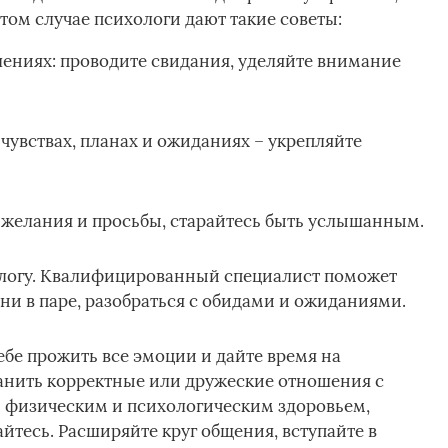
этом случае психологи дают такие советы:
шениях: проводите свидания, уделяйте внимание
 чувствах, планах и ожиданиях – укрепляйте
 желания и просьбы, старайтесь быть услышанным.
ологу. Квалифицированный специалист поможет
и в паре, разобраться с обидами и ожиданиями.
ебе прожить все эмоции и дайте время на
анить корректные или дружеские отношения с
м физическим и психологическим здоровьем,
йтесь. Расширяйте круг общения, вступайте в