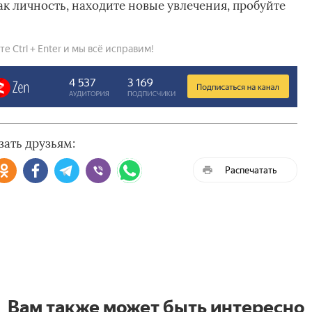
ак личность, находите новые увлечения, пробуйте
 Ctrl + Enter и мы всё исправим!
зать друзьям:
Распечатать
Вам также может быть интересно