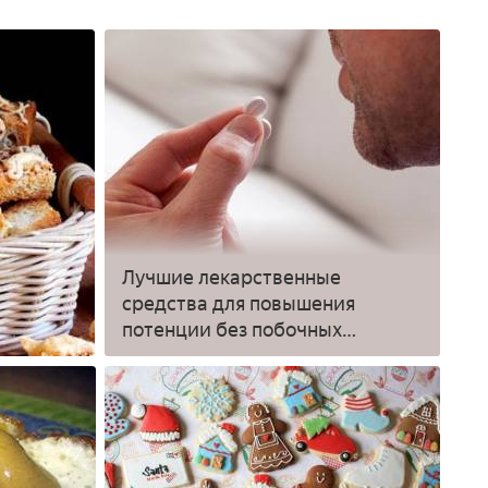
Лучшие лекарственные
средства для повышения
потенции без побочных
действий - список, описание и
цена