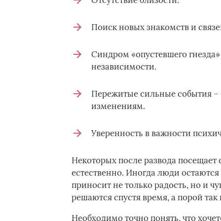
Отсутствие близости.
Поиск новых знакомств и связе
Синдром «опустевшего гнезда» 
независимости.
Пережитые сильные события – б
изменениям.
Уверенность в важности психич
Некоторых после развода посещает 
естественно. Иногда люди остаются 
приносит не только радость, но и чу
решаются спустя время, а порой так
Необходимо точно понять, что хочет