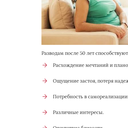
Разводам после 50 лет способствую
Расхождение мечтаний и плано
Ощущение застоя, потеря наде
Потребность в самореализации,
Различные интересы.