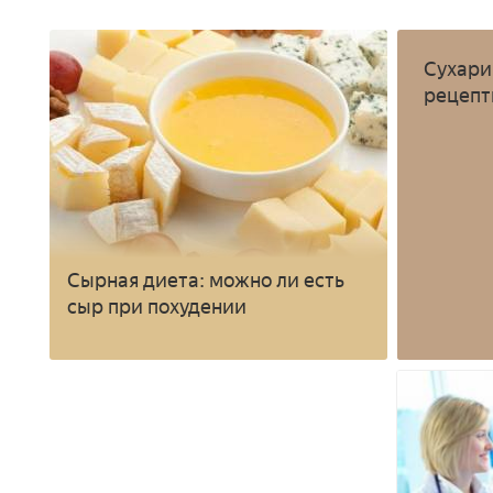
Сухари
рецеп
Сырная диета: можно ли есть
сыр при похудении