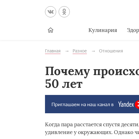
Кулинария
Здор
Главная
Разное
Отношения
Почему происх
50 лет
Когда пара расстается спустя десят
удивление у окружающих. Однако чи