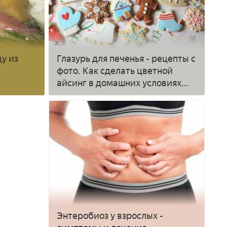
у из
Глазурь для печенья - рецепты с
фото. Как сделать цветной
айсинг в домашних условиях
пошагово
Энтеробиоз у взрослых -