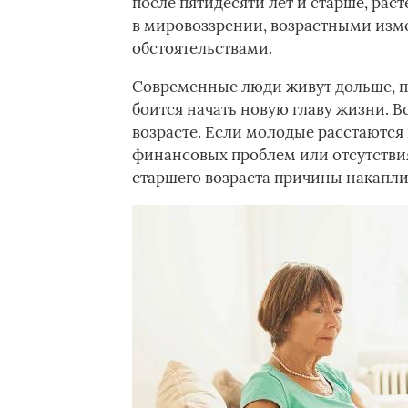
после пятидесяти лет и старше, рас
в мировоззрении, возрастными из
обстоятельствами.
Современные люди живут дольше, п
боится начать новую главу жизни. В
возрасте. Если молодые расстаются 
финансовых проблем или отсутстви
старшего возраста причины накапли