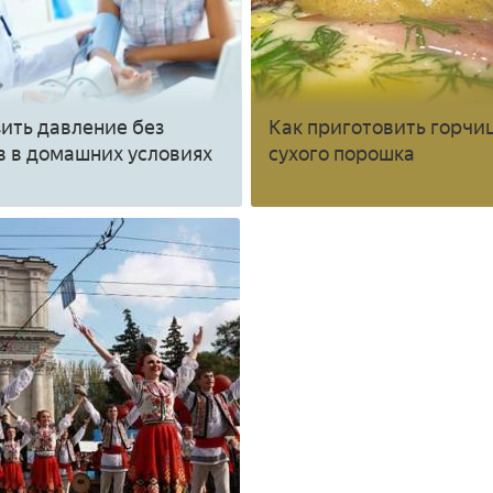
зить давление без
Как приготовить горчиц
в в домашних условиях
сухого порошка