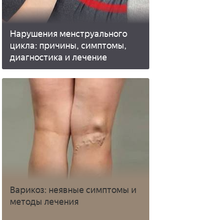
Нарушения менструального
цикла: причины, симптомы,
диагностика и лечение
Варикоз: неявные симптомы и
методы лечения