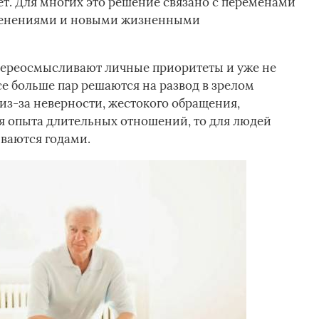
тет. Для многих это решение связано с переменами
менениями и новыми жизненными
ереосмысливают личные приоритеты и уже не
се больше пар решаются на развод в зрелом
из-за неверности, жестокого обращения,
я опыта длительных отношений, то для людей
ваются годами.