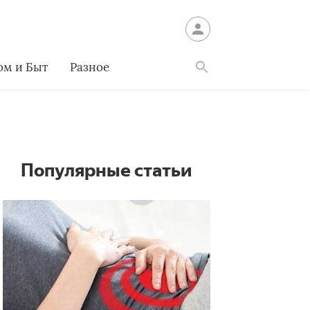
ом и Быт
Разное
Найти
Популярные статьи