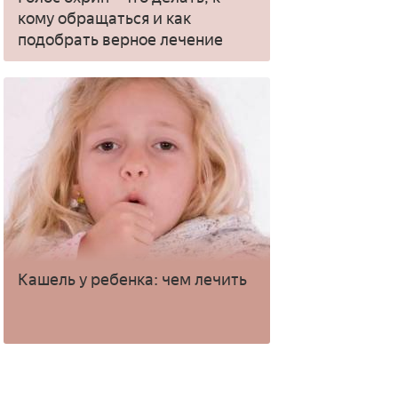
кому обращаться и как
подобрать верное лечение
Кашель у ребенка: чем лечить