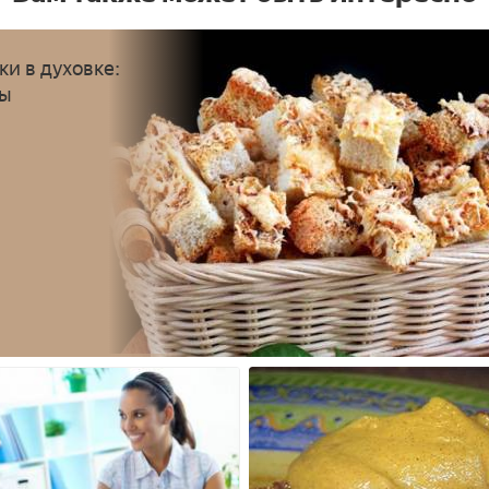
ки в духовке:
ты