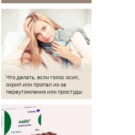
Что делать, если голос осип,
охрип или пропал из-за
переутомления или простуды