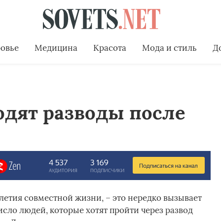
овье
Медицина
Красота
Мода и стиль
Д
одят разводы после
илетия совместной жизни, – это нередко вызывает
сло людей, которые хотят пройти через развод