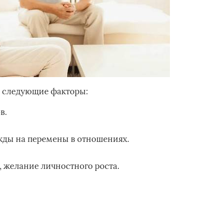
т следующие факторы:
в.
жды на перемены в отношениях.
 желание личностного роста.