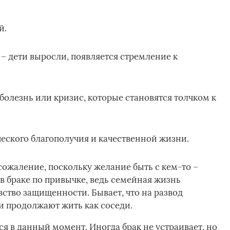
й.
– дети выросли, появляется стремление к
олезнь или кризис, которые становятся толчком к
еского благополучия и качественной жизни.
сожаление, поскольку желание быть с кем-то –
в браке по привычке, ведь семейная жизнь
вство защищенности. Бывает, что на развод
 и продолжают жить как соседи.
ся в данный момент. Иногда брак не устраивает, но