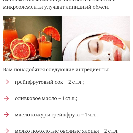
микроэлементы улучшат липидный обмен.
Вам понадобятся следующие ингредиенты:
грейпфрутовый сок – 2 ст.л.;
оливковое масло – 1 ст.л.;
масло кожуры грейпфрута – 1 ч.л.;
мелко помолотые овсяные хлопья – 2 ст.л.