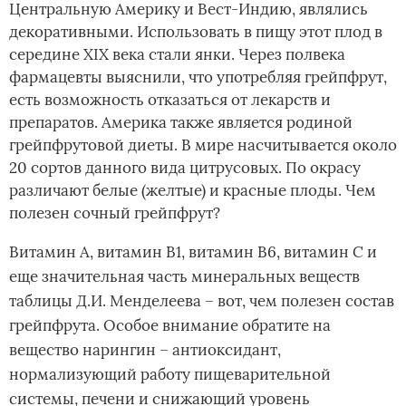
Центральную Америку и Вест-Индию, являлись
декоративными. Использовать в пищу этот плод в
середине XIX века стали янки. Через полвека
фармацевты выяснили, что употребляя грейпфрут,
есть возможность отказаться от лекарств и
препаратов. Америка также является родиной
грейпфрутовой диеты. В мире насчитывается около
20 сортов данного вида цитрусовых. По окрасу
различают белые (желтые) и красные плоды. Чем
полезен сочный грейпфрут?
Витамин А, витамин В1, витамин В6, витамин С и
еще значительная часть минеральных веществ
таблицы Д.И. Менделеева – вот, чем полезен состав
грейпфрута. Особое внимание обратите на
вещество нарингин – антиоксидант,
нормализующий работу пищеварительной
системы, печени и снижающий уровень