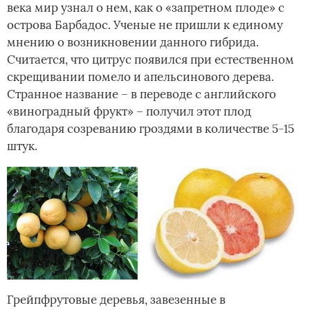
века мир узнал о нем, как о «запретном плоде» с
острова Барбадос. Ученые не пришли к единому
мнению о возникновении данного гибрида.
Считается, что цитрус появился при естественном
скрещивании помело и апельсинового дерева.
Странное название – в переводе с английского
«виноградный фрукт» – получил этот плод
благодаря созреванию гроздями в количестве 5-15
штук.
Грейпфрутовые деревья, завезенные в