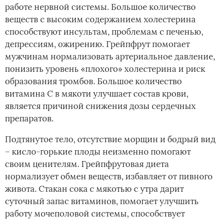
работе нервной системы. Большое количество
веществ с высоким содержанием холестерина
способствуют инсультам, проблемам с печенью,
депрессиям, ожирению. Грейпфрут помогает
мужчинам нормализовать артериальное давление,
понизить уровень «плохого» холестерина и риск
образования тромбов. Большое количество
витамина С в мякоти улучшает состав крови,
является причиной снижения дозы сердечных
препаратов.
Подтянутое тело, отсутствие морщин и бодрый вид
– кисло-горькие плоды неизменно помогают
своим ценителям. Грейпфрутовая диета
нормализует обмен веществ, избавляет от пивного
живота. Стакан сока с мякотью с утра дарит
суточный запас витаминов, помогает улучшить
работу мочеполовой системы, способствует