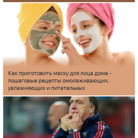
Как приготовить маску для лица дома -
пошаговые рецепты омолаживающих,
увлажняющих и питательных