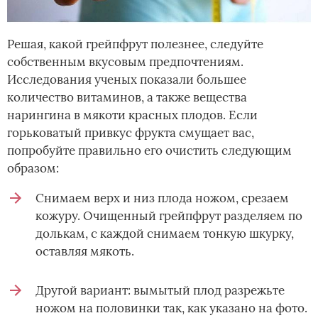
Решая, какой грейпфрут полезнее, следуйте
собственным вкусовым предпочтениям.
Исследования ученых показали большее
количество витаминов, а также вещества
нарингина в мякоти красных плодов. Если
горьковатый привкус фрукта смущает вас,
попробуйте правильно его очистить следующим
образом:
Снимаем верх и низ плода ножом, срезаем
кожуру. Очищенный грейпфрут разделяем по
долькам, с каждой снимаем тонкую шкурку,
оставляя мякоть.
Другой вариант: вымытый плод разрежьте
ножом на половинки так, как указано на фото.