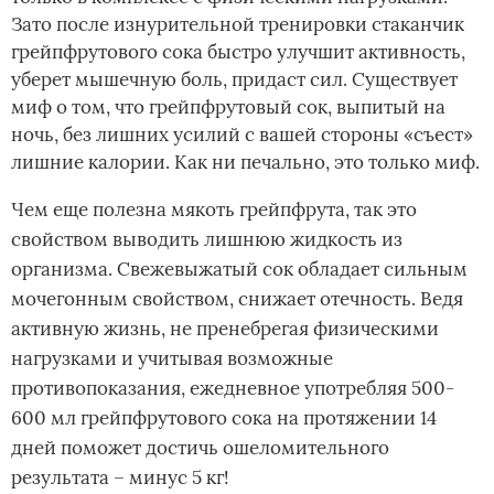
Зато после изнурительной тренировки стаканчик
грейпфрутового сока быстро улучшит активность,
уберет мышечную боль, придаст сил. Существует
миф о том, что грейпфрутовый сок, выпитый на
ночь, без лишних усилий с вашей стороны «съест»
лишние калории. Как ни печально, это только миф.
Чем еще полезна мякоть грейпфрута, так это
свойством выводить лишнюю жидкость из
организма. Свежевыжатый сок обладает сильным
мочегонным свойством, снижает отечность. Ведя
активную жизнь, не пренебрегая физическими
нагрузками и учитывая возможные
противопоказания, ежедневное употребляя 500-
600 мл грейпфрутового сока на протяжении 14
дней поможет достичь ошеломительного
результата – минус 5 кг!