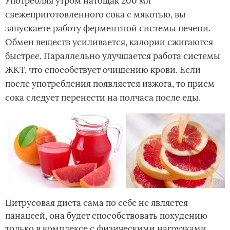
Употребляя утром натощак 200 мл
свежеприготовленного сока с мякотью, вы
запускаете работу ферментной системы печени.
Обмен веществ усиливается, калории сжигаются
быстрее. Параллельно улучшается работа системы
ЖКТ, что способствует очищению крови. Если
после употребления появляется изжога, то прием
сока следует перенести на полчаса после еды.
Цитрусовая диета сама по себе не является
панацеей, она будет способствовать похудению
только в комплексе с физическими нагрузками.