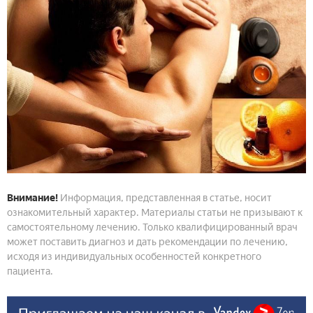
Внимание!
Информация, представленная в статье, носит
ознакомительный характер. Материалы статьи не призывают к
самостоятельному лечению. Только квалифицированный врач
может поставить диагноз и дать рекомендации по лечению,
исходя из индивидуальных особенностей конкретного
пациента.