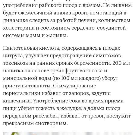
употребления райского плода с врачом. Не лишним
будет ежемесячный анализ крови, помогающий в
динамике следить за работой печени, количеством
холестерина и состоянием сердечно-сосудистой
системы мамы и малыша.
Пантотеновая кислота, содержащаяся в плодах
цитруса, улучшает предотвращение симптомов
токсикоза на ранних сроках беременности. 200 мл
напитка на основе грейпфрутового сока и
минеральной воды (по 100 мл каждого) уберут
приступы тошноты. Стимулирование
перистальтики избавит от запоров, вздутия
кишечника. Употребление сока во время приема
пищи уберет тяжесть в желудке, а долька плода
перед сном расслабит, избавит от тревог, послужит
прекрасным снотворным.