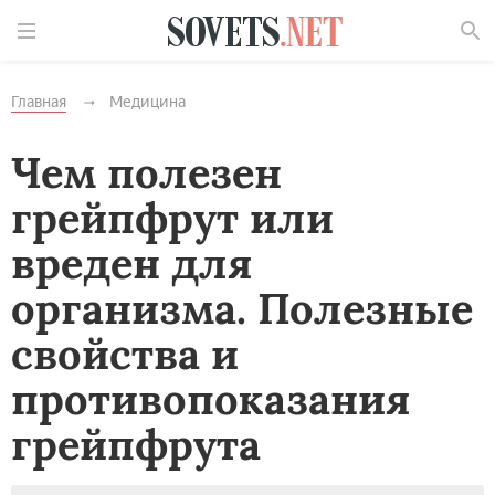
Найти
Главная
Медицина
Чем полезен
грейпфрут или
вреден для
организма. Полезные
свойства и
противопоказания
грейпфрута