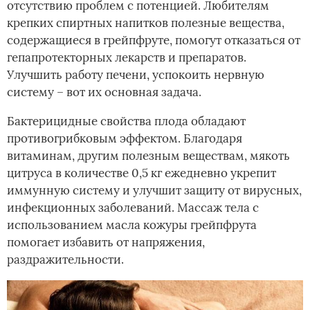
отсутствию проблем с потенцией. Любителям
крепких спиртных напитков полезные вещества,
содержащиеся в грейпфруте, помогут отказаться от
гепапротекторных лекарств и препаратов.
Улучшить работу печени, успокоить нервную
систему – вот их основная задача.
Бактерицидные свойства плода обладают
противогрибковым эффектом. Благодаря
витаминам, другим полезным веществам, мякоть
цитруса в количестве 0,5 кг ежедневно укрепит
иммунную систему и улучшит защиту от вирусных,
инфекционных заболеваний. Массаж тела с
использованием масла кожуры грейпфрута
помогает избавить от напряжения,
раздражительности.