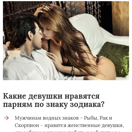
Какие девушки нравятся
парням по знаку зодиака?
Мужчинам водных знаков – Рыбы, Рак и
Скорпион – нравятся женственные девушки,