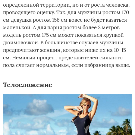
определенной территории, но и от роста человека,
проводящего оценку. Так, для мужчины ростом 170
см девушка ростом 156 см вовсе не будет казаться
маленькой. А для парня ростом более 2 метров
модель ростом 175 см может показаться хрупкой
дюймовочкой. В большинстве случаев мужчины
предпочитают женщин, которые ниже их на 10-15
см. Немалый процент представителей сильного
пола считает нормальным, если избранница выше.
Телосложение