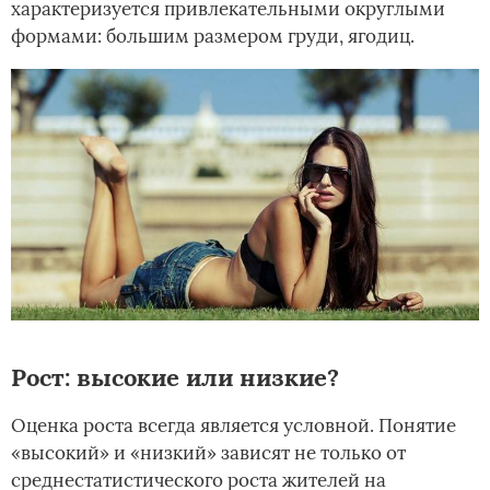
характеризуется привлекательными округлыми
формами: большим размером груди, ягодиц.
Рост: высокие или низкие?
Оценка роста всегда является условной. Понятие
«высокий» и «низкий» зависят не только от
среднестатистического роста жителей на