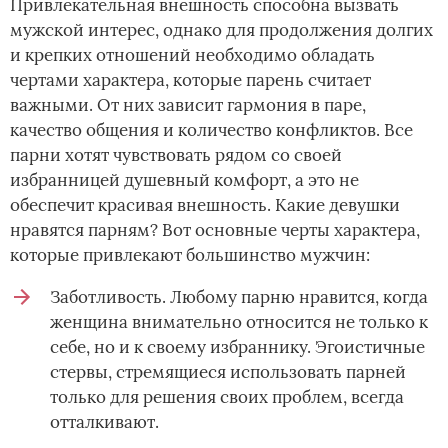
Привлекательная внешность способна вызвать
мужской интерес, однако для продолжения долгих
и крепких отношений необходимо обладать
чертами характера, которые парень считает
важными. От них зависит гармония в паре,
качество общения и количество конфликтов. Все
парни хотят чувствовать рядом со своей
избранницей душевный комфорт, а это не
обеспечит красивая внешность. Какие девушки
нравятся парням? Вот основные черты характера,
которые привлекают большинство мужчин:
Заботливость. Любому парню нравится, когда
женщина внимательно относится не только к
себе, но и к своему избраннику. Эгоистичные
стервы, стремящиеся использовать парней
только для решения своих проблем, всегда
отталкивают.