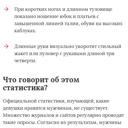
При коротких ногах и длинном туловище
показано ношение юбок и платьев с
завышенной линией талии, обуви на высоких
каблуках.
Длинные руки визуально укоротит стильный
жакет или пуловер с рукавами длиной три
четверти.
Что говорит об этом
статистика?
Официальной статистики, изучающей, какие
девушки нравятся мужчинам, не существует.
Множество журналов и сайтов регулярно проводят
такие опросы. Согласно их результатам, мужчины