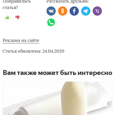
Понравилась
Рассказать друзьям:
статья?
Реклама на сайте
Статья обновлена: 24.04.2020
Вам также может быть интересно