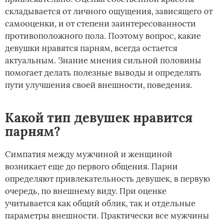
складывается от личного ощущения, зависящего от
самооценки, и от степени заинтересованности
противоположного пола. Поэтому вопрос, какие
девушки нравятся парням, всегда остается
актуальным. Знание мнения сильной половины
помогает делать полезные выводы и определять
пути улучшения своей внешности, поведения.
Какой тип девушек нравится
парням?
Симпатия между мужчиной и женщиной
возникает еще до первого общения. Парни
определяют привлекательность девушек, в первую
очередь, по внешнему виду. При оценке
учитывается как общий облик, так и отдельные
параметры внешности. Практически все мужчины