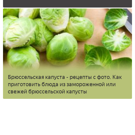
Брюссельская капуста - рецепты с фото. Как
приготовить блюда из замороженной или
свежей брюссельской капусты