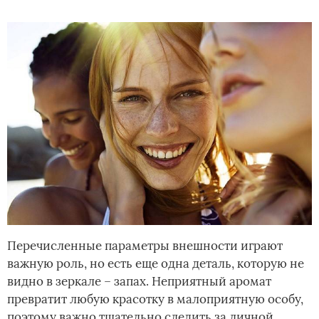
Перечисленные параметры внешности играют
важную роль, но есть еще одна деталь, которую не
видно в зеркале – запах. Неприятный аромат
превратит любую красотку в малоприятную особу,
поэтому важно тщательно следить за личной