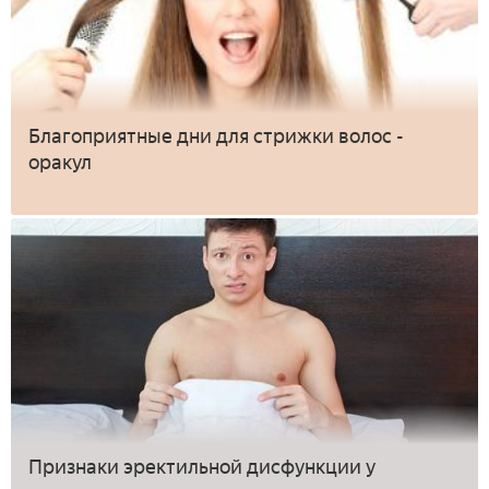
Благоприятные дни для стрижки волос -
оракул
Признаки эректильной дисфункции у