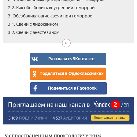
2.2. Как обезболить внутренний геморрой
3. Обезболивающие свечи при геморрое
3.1. Свечи с лидокаином
4.
5.
6.
7.
8.
3.2. Свечи с анестезином
Обе
Уко
Обе
Вид
Отз
маз
при
таб
све
гем
от
гем
Рассказать ВКонтакте
–
обе
Поделиться в Одноклассниках
и
про
Поделиться в Facebook
Распространенным проктологическим