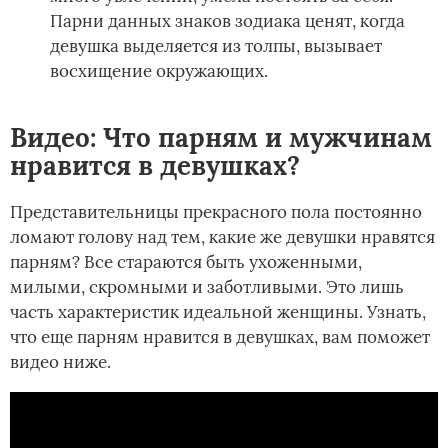
Парни данных знаков зодиака ценят, когда
девушка выделяется из толпы, вызывает
восхищение окружающих.
Видео: Что парням и мужчинам
нравится в девушках?
Представительницы прекрасного пола постоянно
ломают голову над тем, какие же девушки нравятся
парням? Все стараются быть ухоженными,
милыми, скромными и заботливыми. Это лишь
часть характеристик идеальной женщины. Узнать,
что еще парням нравится в девушках, вам поможет
видео ниже.