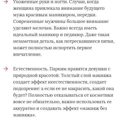
Ухоженные руки и ногти. Случаи, когда
женщина привлекала внимание будущего
мужа красивым маникюром, нередки.
Современные мужчины большое внимание
уделяют мелочам. Важно всегда иметь
идеальный маникюр и педикюр. Даже такая
незаметная деталь, как потрескавшиеся пятки,
может полностью испортить первое
впечатление.
Естественность. Парням нравятся девушки с
природной красотой. Толстый слой макияжа
создает эффект неестественности, создает
подозрение: а если ее не накрасить, какой она
будет? Полностью отказываться от косметики
вовсе не обязательно, важно использовать ее
аккуратно и создавать эффект «макияж без
макияжа».