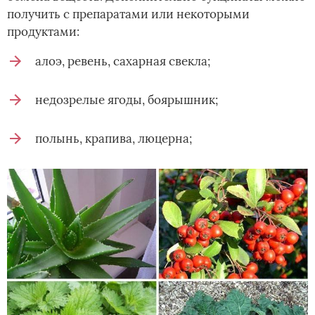
получить с препаратами или некоторыми
продуктами:
алоэ, ревень, сахарная свекла;
недозрелые ягоды, боярышник;
полынь, крапива, люцерна;