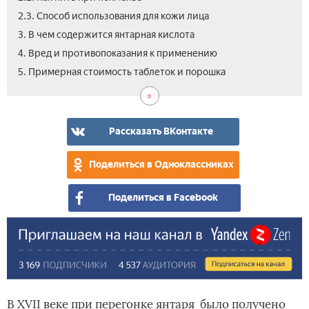
2.3. Способ использования для кожи лица
3. В чем содержится янтарная кислота
4. Вред и противопоказания к применению
6.
7.
5. Примерная стоимость таблеток и порошка
Вид
Отз
Рассказать ВКонтакте
Поделиться в Одноклассниках
Поделиться в Facebook
В XVII веке при перегонке янтаря было получено