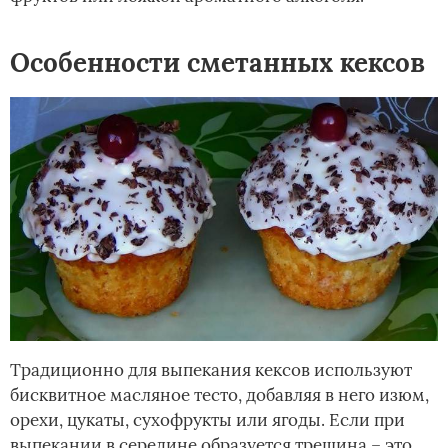
Особенности сметанных кексов
Традиционно для выпекания кексов используют
бисквитное масляное тесто, добавляя в него изюм,
орехи, цукаты, сухофрукты или ягоды. Если при
выпекании в середине образуется трещина – это