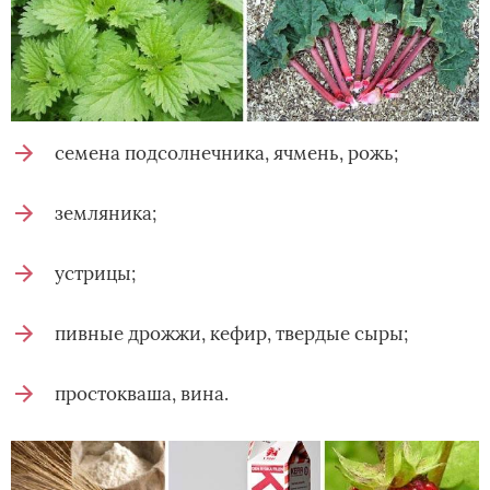
семена подсолнечника, ячмень, рожь;
земляника;
устрицы;
пивные дрожжи, кефир, твердые сыры;
простокваша, вина.