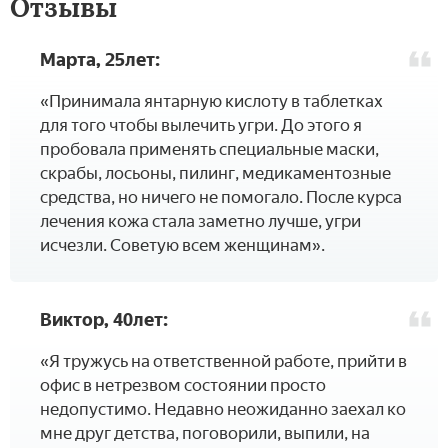
Отзывы
Марта, 25лет:
«Принимала янтарную кислоту в таблетках
для того чтобы вылечить угри. До этого я
пробовала применять специальные маски,
скрабы, лосьоны, пилинг, медикаментозные
средства, но ничего не помогало. После курса
лечения кожа стала заметно лучше, угри
исчезли. Советую всем женщинам».
Виктор, 40лет:
«Я тружусь на ответственной работе, прийти в
офис в нетрезвом состоянии просто
недопустимо. Недавно неожиданно заехал ко
мне друг детства, поговорили, выпили, на