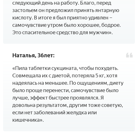
следующий день на работу. Благо, перед
застольем он предложил принять янтарную
кислоту. В итоге я был приятно удивлен –
самочувствие утром было хорошее, бодрое.
Это спасительное средство для мужчин».
Наталья, 36лет:
«Пила таблетки сукцината, чтобы похудеть.
Совмещала их с диетой, потеряла 5 кг, хотя
надеялась на меньшее. По ощущениям, диету
было проще перенести, самочувствие было
лучше, эффект быстрее проявлялся. Я
довольна результатом, другим тоже советую,
если нет заболеваний желудка или
кишечника».