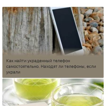
Как найти украденный телефон
самостоятельно. Находят ли телефоны, если
украли