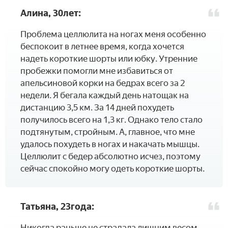
Алина, 30лет:
Проблема целлюлита на ногах меня особенно
беспокоит в летнее время, когда хочется
надеть короткие шорты или юбку. Утренние
пробежки помогли мне избавиться от
апельсиновой корки на бедрах всего за 2
недели. Я бегала каждый день натощак на
дистанцию 3,5 км. За 14 дней похудеть
получилось всего на 1,3 кг. Однако тело стало
подтянутым, стройным. А, главное, что мне
удалось похудеть в ногах и накачать мышцы.
Целлюлит с бедер абсолютно исчез, поэтому
сейчас спокойно могу одеть короткие шорты.
Татьяна, 23года:
Никогда раньше не страдала лишним весом,