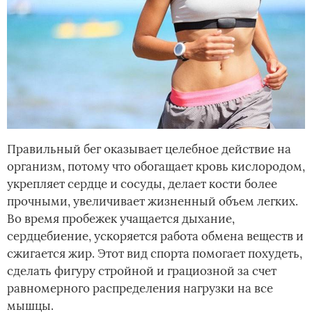
Правильный бег оказывает целебное действие на
организм, потому что обогащает кровь кислородом,
укрепляет сердце и сосуды, делает кости более
прочными, увеличивает жизненный объем легких.
Во время пробежек учащается дыхание,
сердцебиение, ускоряется работа обмена веществ и
сжигается жир. Этот вид спорта помогает похудеть,
сделать фигуру стройной и грациозной за счет
равномерного распределения нагрузки на все
мышцы.