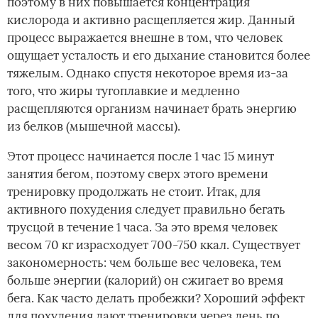
поэтому в них повышается концентрация
кислорода и активно расщепляется жир. Данный
процесс выражается внешне в том, что человек
ощущает усталость и его дыхание становится более
тяжелым. Однако спустя некоторое время из-за
того, что жиры тугоплавкие и медленно
расщепляются организм начинает брать энергию
из белков (мышечной массы).
Этот процесс начинается после 1 час 15 минут
занятия бегом, поэтому сверх этого времени
тренировку продолжать не стоит. Итак, для
активного похудения следует правильно бегать
трусцой в течение 1 часа. За это время человек
весом 70 кг израсходует 700-750 ккал. Существует
закономерность: чем больше вес человека, тем
больше энергии (калорий) он сжигает во время
бега. Как часто делать пробежки? Хороший эффект
для похудения дают тренировки через день по