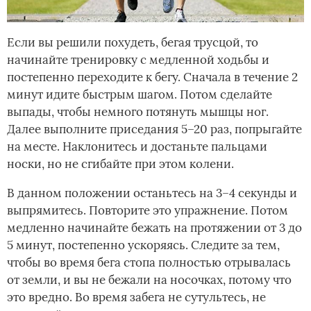
Если вы решили похудеть, бегая трусцой, то
начинайте тренировку с медленной ходьбы и
постепенно переходите к бегу. Сначала в течение 2
минут идите быстрым шагом. Потом сделайте
выпады, чтобы немного потянуть мышцы ног.
Далее выполните приседания 5–20 раз, попрыгайте
на месте. Наклонитесь и достаньте пальцами
носки, но не сгибайте при этом колени.
В данном положении останьтесь на 3–4 секунды и
выпрямитесь. Повторите это упражнение. Потом
медленно начинайте бежать на протяжении от 3 до
5 минут, постепенно ускоряясь. Следите за тем,
чтобы во время бега стопа полностью отрывалась
от земли, и вы не бежали на носочках, потому что
это вредно. Во время забега не сутультесь, не