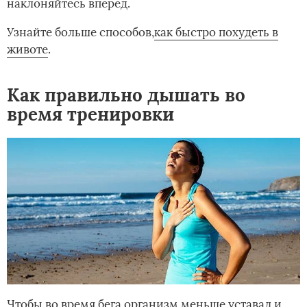
наклоняйтесь вперед.
Узнайте больше способов,­­
как быстро похудеть в
животе
.
Как правильно дышать во
время тренировки
Чтобы во время бега организм меньше уставал и