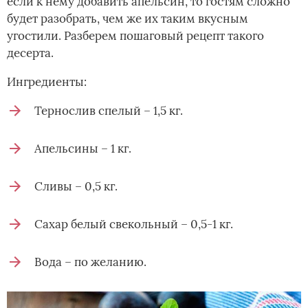
если к нему добавить апельсин, то гостям сложно
будет разобрать, чем же их таким вкусным
угостили. Разберем пошаговый рецепт такого
десерта.
Ингредиенты:
Тернослив спелый – 1,5 кг.
Апельсины – 1 кг.
Сливы – 0,5 кг.
Сахар белый свекольный – 0,5-1 кг.
Вода – по желанию.