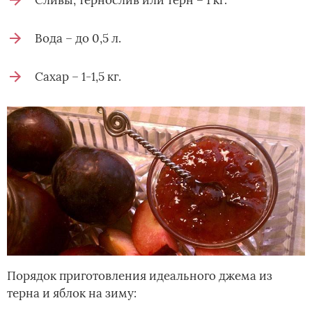
Сливы, тернослив или терн – 1 кг.
Вода – до 0,5 л.
Сахар – 1-1,5 кг.
Порядок приготовления идеального джема из
терна и яблок на зиму: