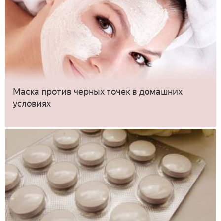
Маска против черных точек в домашних
условиях